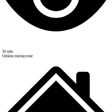
30 mln
Odsłon miesięcznie