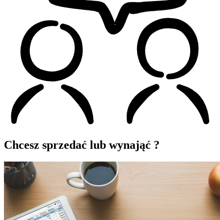
Chcesz sprzedać lub wynająć ?