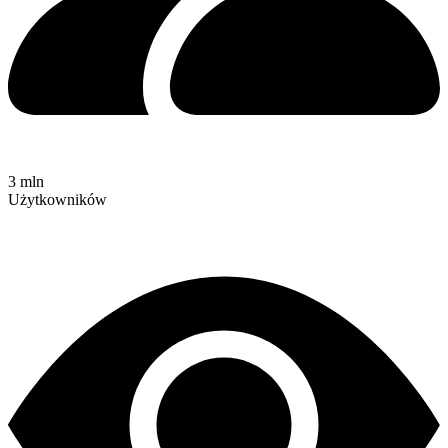
3 mln
Użytkowników