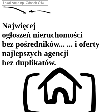
Type 2 or more characters for results.
Najwięcej
ogłoszeń nieruchomości
bez pośredników...
...
i oferty
najlepszych agencji
bez duplikatów.