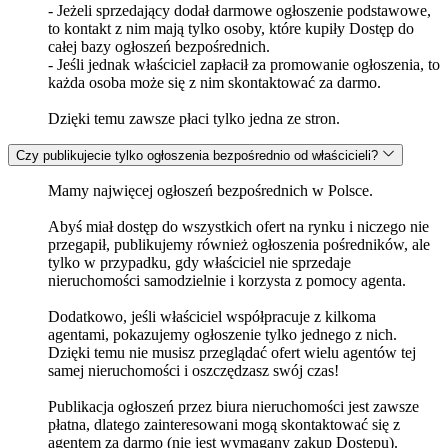
- Jeżeli sprzedający dodał darmowe ogłoszenie podstawowe,
to kontakt z nim mają tylko osoby, które kupiły Dostęp do
całej bazy ogłoszeń bezpośrednich.
- Jeśli jednak właściciel zapłacił za promowanie ogłoszenia, to
każda osoba może się z nim skontaktować za darmo.
Dzięki temu zawsze płaci tylko jedna ze stron.
Czy publikujecie tylko ogłoszenia bezpośrednio od właścicieli?
Mamy najwięcej ogłoszeń bezpośrednich w Polsce.
Abyś miał dostęp do wszystkich ofert na rynku i niczego nie
przegapił, publikujemy również ogłoszenia pośredników, ale
tylko w przypadku, gdy właściciel nie sprzedaje
nieruchomości samodzielnie i korzysta z pomocy agenta.
Dodatkowo, jeśli właściciel współpracuje z kilkoma
agentami, pokazujemy ogłoszenie tylko jednego z nich.
Dzięki temu nie musisz przeglądać ofert wielu agentów tej
samej nieruchomości i oszczędzasz swój czas!
Publikacja ogłoszeń przez biura nieruchomości jest zawsze
płatna, dlatego zainteresowani mogą skontaktować się z
agentem za darmo (nie jest wymagany zakup Dostępu).