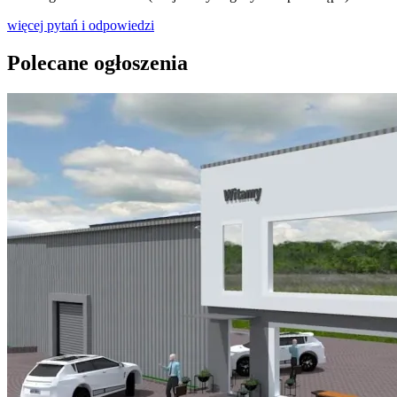
więcej pytań i odpowiedzi
Polecane ogłoszenia