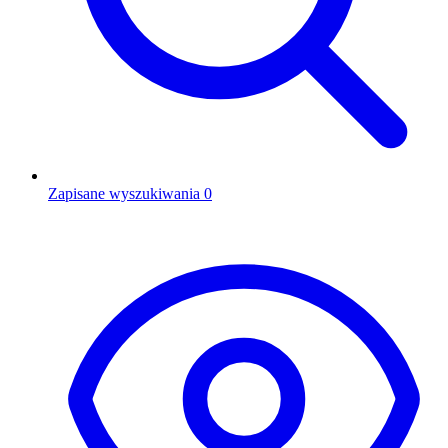
Zapisane wyszukiwania
0