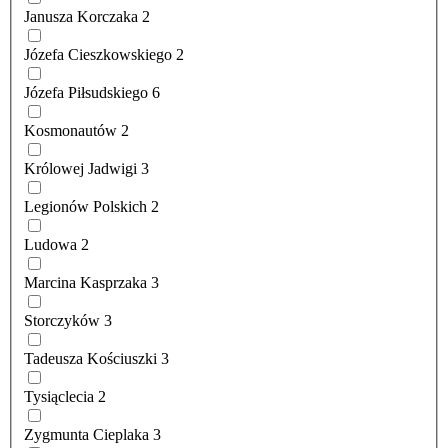
Janusza Korczaka
2
Józefa Cieszkowskiego
2
Józefa Piłsudskiego
6
Kosmonautów
2
Królowej Jadwigi
3
Legionów Polskich
2
Ludowa
2
Marcina Kasprzaka
3
Storczyków
3
Tadeusza Kościuszki
3
Tysiąclecia
2
Zygmunta Cieplaka
3