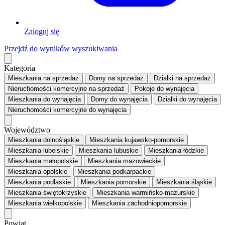
Zaloguj się
Przejdź do wyników wyszukiwania
Kategoria
Mieszkania
na sprzedaż
Domy
na sprzedaż
Działki
na sprzedaż
Nieruchomości komercyjne
na sprzedaż
Pokoje
do wynajęcia
Mieszkania
do wynajęcia
Domy
do wynajęcia
Działki
do wynajęcia
Nieruchomości komercyjne
do wynajęcia
Województwo
Mieszkania dolnośląskie
Mieszkania kujawsko-pomorskie
Mieszkania lubelskie
Mieszkania lubuskie
Mieszkania łódzkie
Mieszkania małopolskie
Mieszkania mazowieckie
Mieszkania opolskie
Mieszkania podkarpackie
Mieszkania podlaskie
Mieszkania pomorskie
Mieszkania śląskie
Mieszkania świętokrzyskie
Mieszkania warmińsko-mazurskie
Mieszkania wielkopolskie
Mieszkania zachodniopomorskie
Powiat