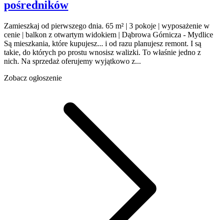
pośredników
Zamieszkaj od pierwszego dnia. 65 m² | 3 pokoje | wyposażenie w
cenie | balkon z otwartym widokiem | Dąbrowa Górnicza - Mydlice
Są mieszkania, które kupujesz... i od razu planujesz remont. I są
takie, do których po prostu wnosisz walizki. To właśnie jedno z
nich. Na sprzedaż oferujemy wyjątkowo z...
Zobacz ogłoszenie