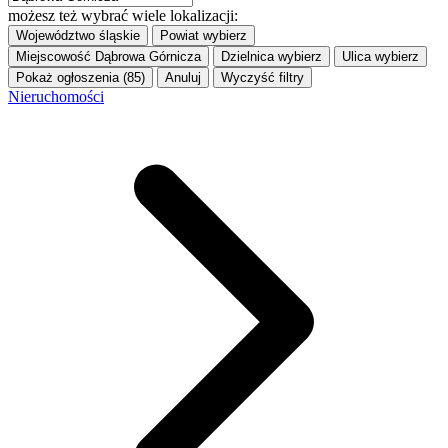
możesz też wybrać wiele lokalizacji:
Województwo
śląskie
Powiat
wybierz
Miejscowość
Dąbrowa Górnicza
Dzielnica
wybierz
Ulica
wybierz
Pokaż ogłoszenia (85)
Anuluj
Wyczyść filtry
Nieruchomości