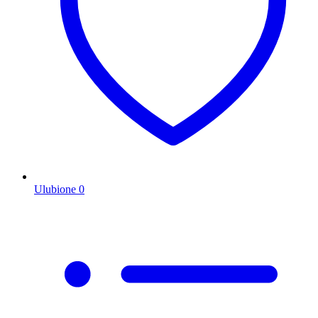
Ulubione
0