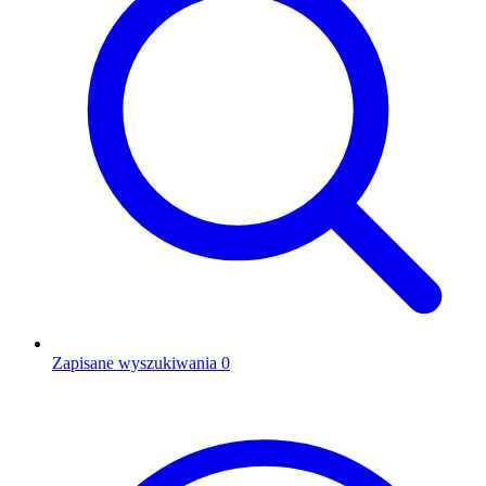
Zapisane wyszukiwania
0