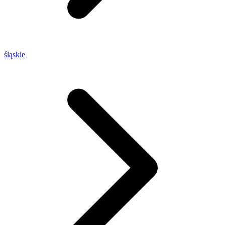
śląskie