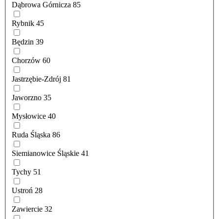
Dąbrowa Górnicza
85
Rybnik
45
Będzin
39
Chorzów
60
Jastrzębie-Zdrój
81
Jaworzno
35
Mysłowice
40
Ruda Śląska
86
Siemianowice Śląskie
41
Tychy
51
Ustroń
28
Zawiercie
32