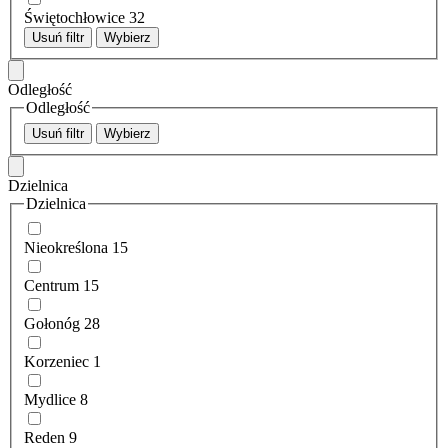
Świętochłowice
32
Usuń filtr
Wybierz
Odległość
Odległość
Usuń filtr
Wybierz
Dzielnica
Dzielnica
Nieokreślona
15
Centrum
15
Gołonóg
28
Korzeniec
1
Mydlice
8
Reden
9