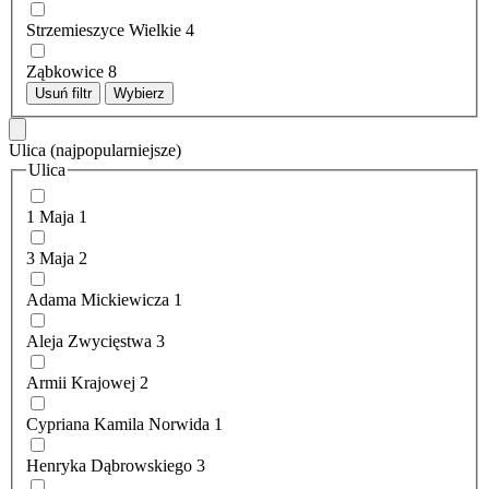
Strzemieszyce Wielkie
4
Ząbkowice
8
Usuń filtr
Wybierz
Ulica
(najpopularniejsze)
Ulica
1 Maja
1
3 Maja
2
Adama Mickiewicza
1
Aleja Zwycięstwa
3
Armii Krajowej
2
Cypriana Kamila Norwida
1
Henryka Dąbrowskiego
3