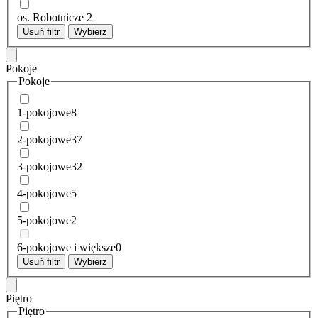
os. Robotnicze
2
Usuń filtr
Wybierz
Pokoje
Pokoje
1-pokojowe
8
2-pokojowe
37
3-pokojowe
32
4-pokojowe
5
5-pokojowe
2
6-pokojowe i większe
0
Usuń filtr
Wybierz
Piętro
Piętro