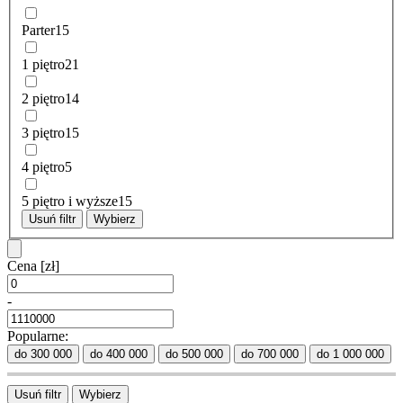
Parter
15
1 piętro
21
2 piętro
14
3 piętro
15
4 piętro
5
5 piętro i wyższe
15
Usuń filtr
Wybierz
Cena
[zł]
-
Popularne:
do 300 000
do 400 000
do 500 000
do 700 000
do 1 000 000
Usuń filtr
Wybierz