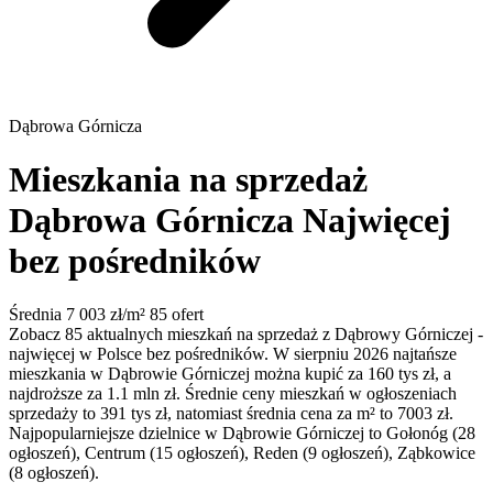
Dąbrowa Górnicza
Mieszkania na sprzedaż
Dąbrowa Górnicza
Najwięcej
bez pośredników
Średnia 7 003 zł/m²
85 ofert
Zobacz 85 aktualnych mieszkań na sprzedaż z Dąbrowy Górniczej -
najwięcej w Polsce bez pośredników. W sierpniu 2026 najtańsze
mieszkania w Dąbrowie Górniczej można kupić za 160 tys zł, a
najdroższe za 1.1 mln zł. Średnie ceny mieszkań w ogłoszeniach
sprzedaży to 391 tys zł, natomiast średnia cena za m² to 7003 zł.
Najpopularniejsze dzielnice w Dąbrowie Górniczej to Gołonóg (28
ogłoszeń), Centrum (15 ogłoszeń), Reden (9 ogłoszeń), Ząbkowice
(8 ogłoszeń).