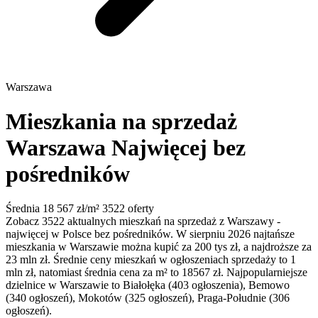
Warszawa
Mieszkania na sprzedaż
Warszawa
Najwięcej bez
pośredników
Średnia 18 567 zł/m²
3522 oferty
Zobacz 3522 aktualnych mieszkań na sprzedaż z Warszawy -
najwięcej w Polsce bez pośredników. W sierpniu 2026 najtańsze
mieszkania w Warszawie można kupić za 200 tys zł, a najdroższe za
23 mln zł. Średnie ceny mieszkań w ogłoszeniach sprzedaży to 1
mln zł, natomiast średnia cena za m² to 18567 zł. Najpopularniejsze
dzielnice w Warszawie to Białołęka (403 ogłoszenia), Bemowo
(340 ogłoszeń), Mokotów (325 ogłoszeń), Praga-Południe (306
ogłoszeń).