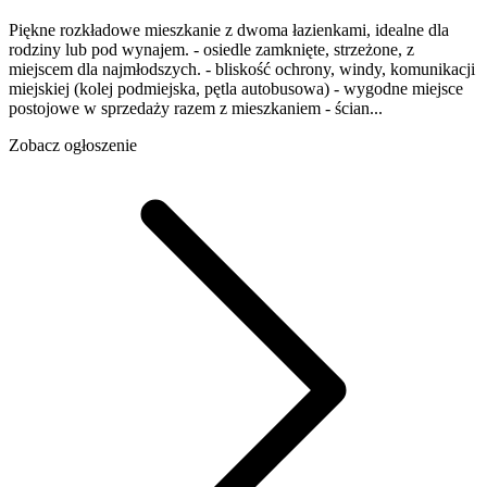
Piękne rozkładowe mieszkanie z dwoma łazienkami, idealne dla
rodziny lub pod wynajem. - osiedle zamknięte, strzeżone, z
miejscem dla najmłodszych. - bliskość ochrony, windy, komunikacji
miejskiej (kolej podmiejska, pętla autobusowa) - wygodne miejsce
postojowe w sprzedaży razem z mieszkaniem - ścian...
Zobacz ogłoszenie