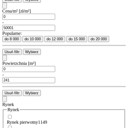
Cena/m²
[zł/m²]
-
Popularne:
do 8 000
do 10 000
do 12 000
do 15 000
do 20 000
Usuń filtr
Wybierz
Powierzchnia
[m²]
-
Usuń filtr
Wybierz
Rynek
Rynek
Rynek pierwotny
1149