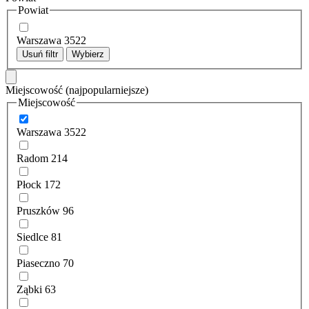
Powiat
Warszawa
3522
Usuń filtr
Wybierz
Miejscowość
(najpopularniejsze)
Miejscowość
Warszawa
3522
Radom
214
Płock
172
Pruszków
96
Siedlce
81
Piaseczno
70
Ząbki
63