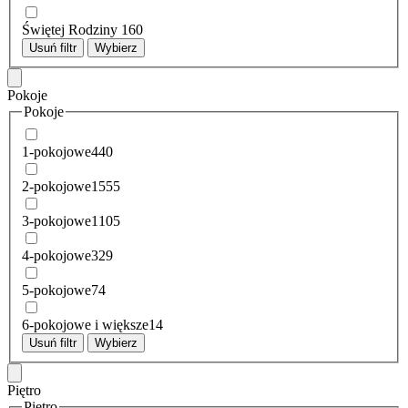
Świętej Rodziny
160
Usuń filtr
Wybierz
Pokoje
Pokoje
1-pokojowe
440
2-pokojowe
1555
3-pokojowe
1105
4-pokojowe
329
5-pokojowe
74
6-pokojowe i większe
14
Usuń filtr
Wybierz
Piętro
Piętro