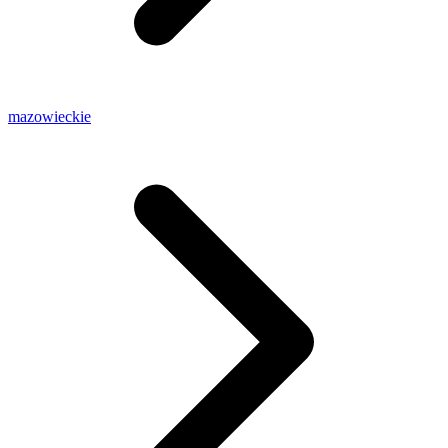
mazowieckie