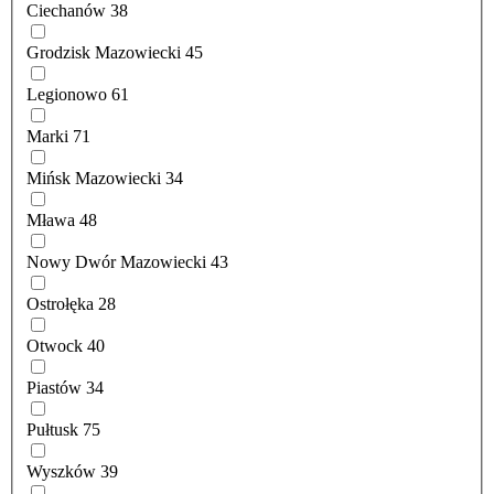
Ciechanów
38
Grodzisk Mazowiecki
45
Legionowo
61
Marki
71
Mińsk Mazowiecki
34
Mława
48
Nowy Dwór Mazowiecki
43
Ostrołęka
28
Otwock
40
Piastów
34
Pułtusk
75
Wyszków
39