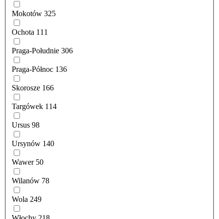
Mokotów
325
Ochota
111
Praga-Południe
306
Praga-Północ
136
Skorosze
166
Targówek
114
Ursus
98
Ursynów
140
Wawer
50
Wilanów
78
Wola
249
Włochy
218