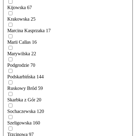
Kijowska
67
Krakowska
25
Marcina Kasprzaka
17
Marii Callas
16
Marywilska
22
Podgrodzie
70
Podskarbińska
144
Ruskowy Bród
59
Skarbka z Gór
20
Sochaczewska
120
Szeligowska
160
Trzcinowa
97