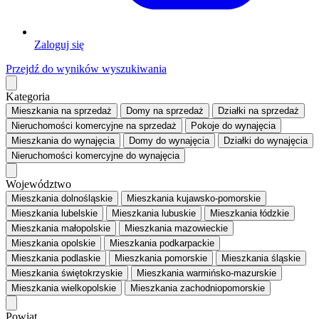
Zaloguj się
Przejdź do wyników wyszukiwania
Kategoria
Mieszkania
na sprzedaż
Domy
na sprzedaż
Działki
na sprzedaż
Nieruchomości komercyjne
na sprzedaż
Pokoje
do wynajęcia
Mieszkania
do wynajęcia
Domy
do wynajęcia
Działki
do wynajęcia
Nieruchomości komercyjne
do wynajęcia
Województwo
Mieszkania dolnośląskie
Mieszkania kujawsko-pomorskie
Mieszkania lubelskie
Mieszkania lubuskie
Mieszkania łódzkie
Mieszkania małopolskie
Mieszkania mazowieckie
Mieszkania opolskie
Mieszkania podkarpackie
Mieszkania podlaskie
Mieszkania pomorskie
Mieszkania śląskie
Mieszkania świętokrzyskie
Mieszkania warmińsko-mazurskie
Mieszkania wielkopolskie
Mieszkania zachodniopomorskie
Powiat