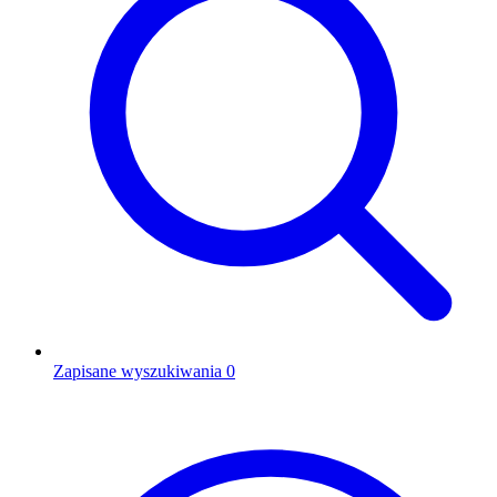
Zapisane wyszukiwania
0