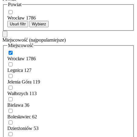
Powiat
Wrocław
1786
Usuń filtr
Wybierz
Miejscowość
(najpopularniejsze)
Miejscowość
Wrocław
1786
Legnica
127
Jelenia Góra
119
Wałbrzych
113
Bielawa
36
Bolesławiec
62
Dzierżoniów
53