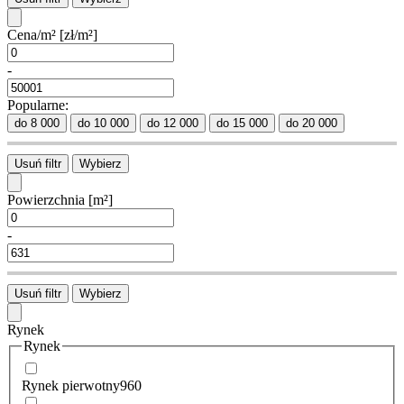
Cena/m²
[zł/m²]
-
Popularne:
do 8 000
do 10 000
do 12 000
do 15 000
do 20 000
Usuń filtr
Wybierz
Powierzchnia
[m²]
-
Usuń filtr
Wybierz
Rynek
Rynek
Rynek pierwotny
960