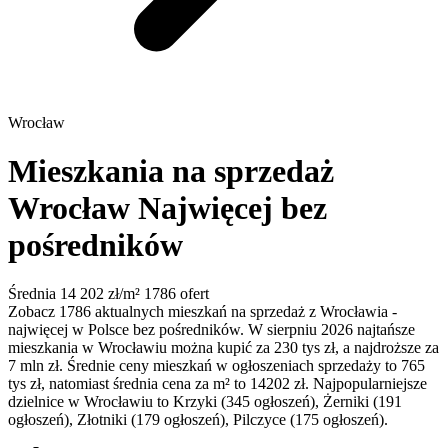
Wrocław
Mieszkania na sprzedaż
Wrocław
Najwięcej bez
pośredników
Średnia 14 202 zł/m²
1786 ofert
Zobacz 1786 aktualnych mieszkań na sprzedaż z Wrocławia -
najwięcej w Polsce bez pośredników. W sierpniu 2026 najtańsze
mieszkania w Wrocławiu można kupić za 230 tys zł, a najdroższe za
7 mln zł. Średnie ceny mieszkań w ogłoszeniach sprzedaży to 765
tys zł, natomiast średnia cena za m² to 14202 zł. Najpopularniejsze
dzielnice w Wrocławiu to Krzyki (345 ogłoszeń), Żerniki (191
ogłoszeń), Złotniki (179 ogłoszeń), Pilczyce (175 ogłoszeń).