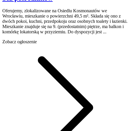
Oferujemy, zlokalizowane na Osiedlu Kosmonautów we
Wrocławiu, mieszkanie o powierzchni 49,5 m². Składa się ono z
dwóch pokoi, kuchni, przedpokoju oraz osobnych toalety i łazienki.
Mieszkanie znajduje się na 9. (przedostatnim) piętrze, ma balkon i
komórkę lokatorską w przyziemiu. Do dyspozycji jest ...
Zobacz ogłoszenie