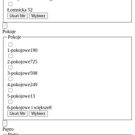
Łomnicka
52
Usuń filtr
Wybierz
Pokoje
Pokoje
1-pokojowe
190
2-pokojowe
725
3-pokojowe
598
4-pokojowe
249
5-pokojowe
13
6-pokojowe i większe
8
Usuń filtr
Wybierz
Piętro
Piętro