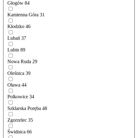
Głogów
84
Kamienna Góra
31
Kłodzko
46
Lubań
37
Lubin
89
Nowa Ruda
29
Oleśnica
39
Oława
44
Polkowice
34
Szklarska Poręba
48
Zgorzelec
35
Świdnica
66