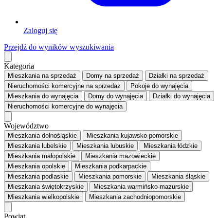
Zaloguj się
Przejdź do wyników wyszukiwania
Kategoria
Mieszkania
na sprzedaż
Domy
na sprzedaż
Działki
na sprzedaż
Nieruchomości komercyjne
na sprzedaż
Pokoje
do wynajęcia
Mieszkania
do wynajęcia
Domy
do wynajęcia
Działki
do wynajęcia
Nieruchomości komercyjne
do wynajęcia
Województwo
Mieszkania dolnośląskie
Mieszkania kujawsko-pomorskie
Mieszkania lubelskie
Mieszkania lubuskie
Mieszkania łódzkie
Mieszkania małopolskie
Mieszkania mazowieckie
Mieszkania opolskie
Mieszkania podkarpackie
Mieszkania podlaskie
Mieszkania pomorskie
Mieszkania śląskie
Mieszkania świętokrzyskie
Mieszkania warmińsko-mazurskie
Mieszkania wielkopolskie
Mieszkania zachodniopomorskie
Powiat