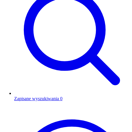
Zapisane wyszukiwania
0