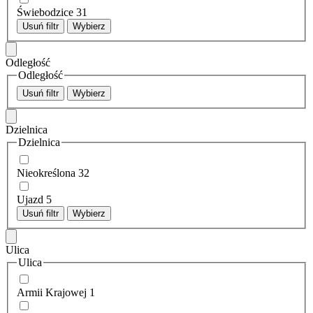
Świebodzice
31
Usuń filtr
Wybierz
Odległość
Odległość
Usuń filtr
Wybierz
Dzielnica
Dzielnica
Nieokreślona
32
Ujazd
5
Usuń filtr
Wybierz
Ulica
Ulica
Armii Krajowej
1