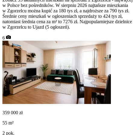
w Polsce bez pośredników. W sierpniu 2026 najtańsze mieszkania
w Zgorzelcu można kupić za 180 tys zł, a najdroższe za 790 tys zł.
Średnie ceny mieszkań w ogłoszeniach sprzedaży to 424 tys zł,
natomiast średnia cena za m² to 7276 zł. Najpopularniejsze dzielnice
w Zgorzelcu to Ujazd (5 ogłoszeń).
6
359 000
zł
55
m²
2
pok.