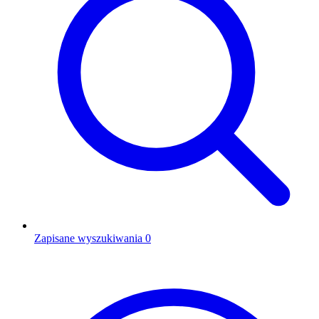
Zapisane wyszukiwania
0