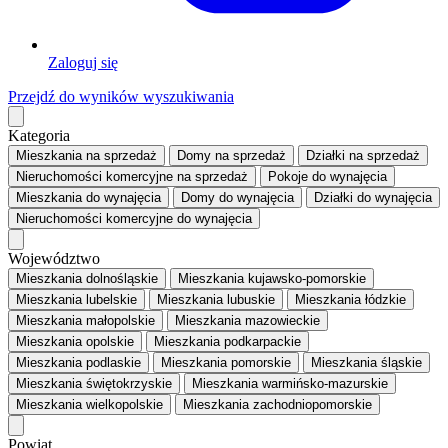
Zaloguj się
Przejdź do wyników wyszukiwania
Kategoria
Mieszkania
na sprzedaż
Domy
na sprzedaż
Działki
na sprzedaż
Nieruchomości komercyjne
na sprzedaż
Pokoje
do wynajęcia
Mieszkania
do wynajęcia
Domy
do wynajęcia
Działki
do wynajęcia
Nieruchomości komercyjne
do wynajęcia
Województwo
Mieszkania dolnośląskie
Mieszkania kujawsko-pomorskie
Mieszkania lubelskie
Mieszkania lubuskie
Mieszkania łódzkie
Mieszkania małopolskie
Mieszkania mazowieckie
Mieszkania opolskie
Mieszkania podkarpackie
Mieszkania podlaskie
Mieszkania pomorskie
Mieszkania śląskie
Mieszkania świętokrzyskie
Mieszkania warmińsko-mazurskie
Mieszkania wielkopolskie
Mieszkania zachodniopomorskie
Powiat