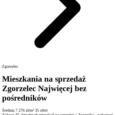
Zgorzelec
Mieszkania na sprzedaż
Zgorzelec
Najwięcej bez
pośredników
Średnia 7 276 zł/m²
35 ofert
Zobacz 35 aktualnych mieszkań na sprzedaż z Zgorzelca - najwięcej