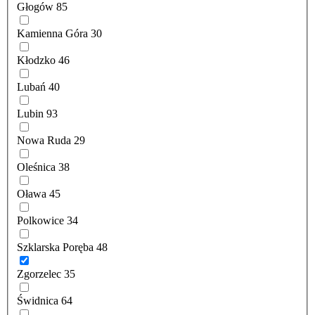
Głogów
85
Kamienna Góra
30
Kłodzko
46
Lubań
40
Lubin
93
Nowa Ruda
29
Oleśnica
38
Oława
45
Polkowice
34
Szklarska Poręba
48
Zgorzelec
35
Świdnica
64