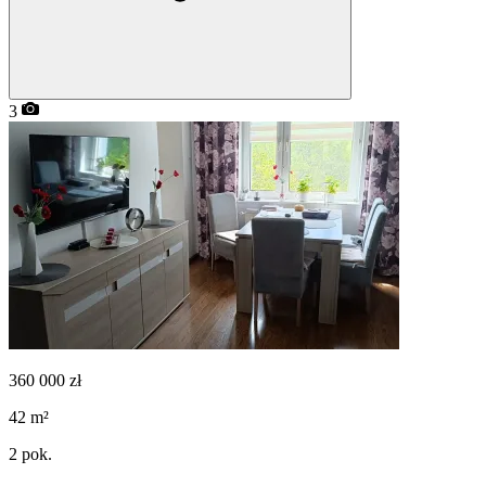
3
360 000
zł
42
m²
2
pok.