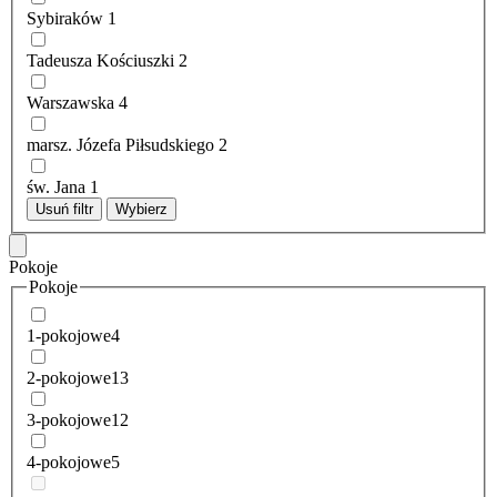
Sybiraków
1
Tadeusza Kościuszki
2
Warszawska
4
marsz. Józefa Piłsudskiego
2
św. Jana
1
Usuń filtr
Wybierz
Pokoje
Pokoje
1-pokojowe
4
2-pokojowe
13
3-pokojowe
12
4-pokojowe
5