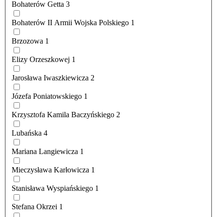
Bohaterów Getta
3
Bohaterów II Armii Wojska Polskiego
1
Brzozowa
1
Elizy Orzeszkowej
1
Jarosława Iwaszkiewicza
2
Józefa Poniatowskiego
1
Krzysztofa Kamila Baczyńskiego
2
Lubańska
4
Mariana Langiewicza
1
Mieczysława Karłowicza
1
Stanisława Wyspiańskiego
1
Stefana Okrzei
1