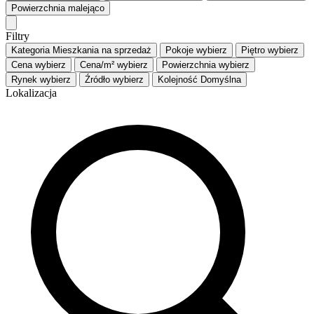
Powierzchnia
malejąco
Filtry
Kategoria
Mieszkania na sprzedaż
Pokoje
wybierz
Piętro
wybierz
Cena
wybierz
Cena/m²
wybierz
Powierzchnia
wybierz
Rynek
wybierz
Źródło
wybierz
Kolejność
Domyślna
Lokalizacja