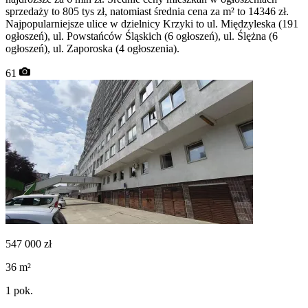
sprzedaży to 805 tys zł, natomiast średnia cena za m² to 14346 zł.
Najpopularniejsze ulice w dzielnicy Krzyki to ul. Międzyleska (191
ogłoszeń), ul. Powstańców Śląskich (6 ogłoszeń), ul. Ślężna (6
ogłoszeń), ul. Zaporoska (4 ogłoszenia).
61
547 000
zł
36
m²
1
pok.