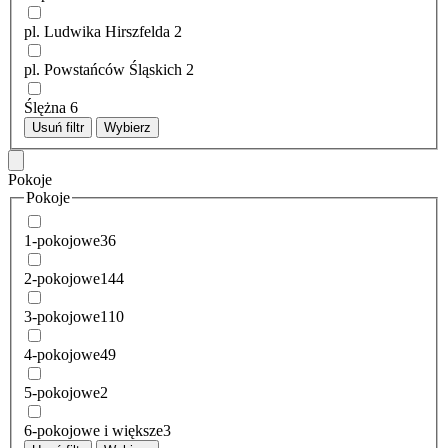
pl. Ludwika Hirszfelda
2
pl. Powstańców Śląskich
2
Ślężna
6
Usuń filtr
Wybierz
Pokoje
Pokoje
1-pokojowe
36
2-pokojowe
144
3-pokojowe
110
4-pokojowe
49
5-pokojowe
2
6-pokojowe i większe
3