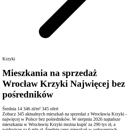
Krzyki
Mieszkania na sprzedaż
Wrocław Krzyki
Najwięcej bez
pośredników
Średnia 14 346 zł/m²
345 ofert
Zobacz 345 aktualnych mieszkań na sprzedaż z Wrocławia Krzyki -
najwięcej w Polsce bez pośredników. W sierpniu 2026 najtańsze
mieszkania w Wrocławiu Krzyki można kupić za 290 tys zł, a
najdroższe za 6 mln zł. Średnie ceny mieszkań w ogłoszeniach