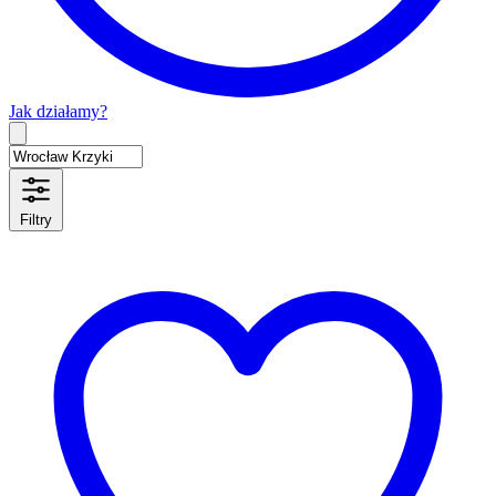
Jak działamy?
Type 2 or more characters for results.
Filtry