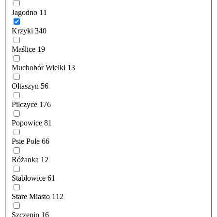
Jagodno
11
Krzyki
340
Maślice
19
Muchobór Wielki
13
Ołtaszyn
56
Pilczyce
176
Popowice
81
Psie Pole
66
Różanka
12
Stabłowice
61
Stare Miasto
112
Szczepin
16