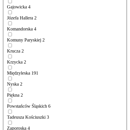
Gajowicka
4
Józefa Hallera
2
Komandorska
4
Komuny Paryskiej
2
Krucza
2
Krzycka
2
Międzyleska
191
Nyska
2
Piękna
2
Powstańców Śląskich
6
Tadeusza Kościuszki
3
Zaporoska
4