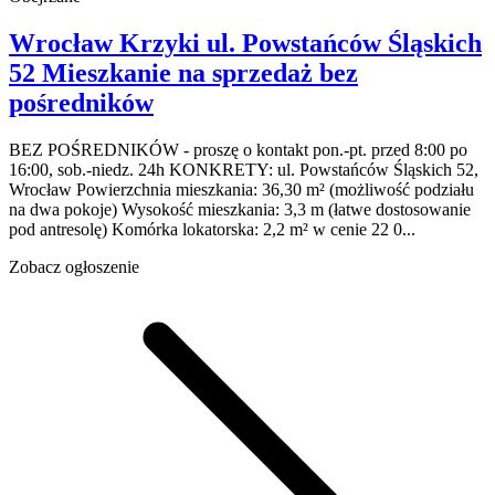
Wrocław Krzyki
ul. Powstańców Śląskich
52
Mieszkanie na sprzedaż
bez
pośredników
BEZ POŚREDNIKÓW - proszę o kontakt pon.-pt. przed 8:00 po
16:00, sob.-niedz. 24h KONKRETY: ul. Powstańców Śląskich 52,
Wrocław Powierzchnia mieszkania: 36,30 m² (możliwość podziału
na dwa pokoje) Wysokość mieszkania: 3,3 m (łatwe dostosowanie
pod antresolę) Komórka lokatorska: 2,2 m² w cenie 22 0...
Zobacz ogłoszenie