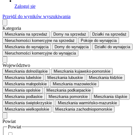
Zaloguj się
Przejdź do wyników wyszukiwania
Kategoria
Mieszkania
na sprzedaż
Domy
na sprzedaż
Działki
na sprzedaż
Nieruchomości komercyjne
na sprzedaż
Pokoje
do wynajęcia
Mieszkania
do wynajęcia
Domy
do wynajęcia
Działki
do wynajęcia
Nieruchomości komercyjne
do wynajęcia
Województwo
Mieszkania dolnośląskie
Mieszkania kujawsko-pomorskie
Mieszkania lubelskie
Mieszkania lubuskie
Mieszkania łódzkie
Mieszkania małopolskie
Mieszkania mazowieckie
Mieszkania opolskie
Mieszkania podkarpackie
Mieszkania podlaskie
Mieszkania pomorskie
Mieszkania śląskie
Mieszkania świętokrzyskie
Mieszkania warmińsko-mazurskie
Mieszkania wielkopolskie
Mieszkania zachodniopomorskie
Powiat
Powiat