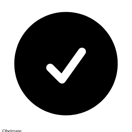
Obejrzane