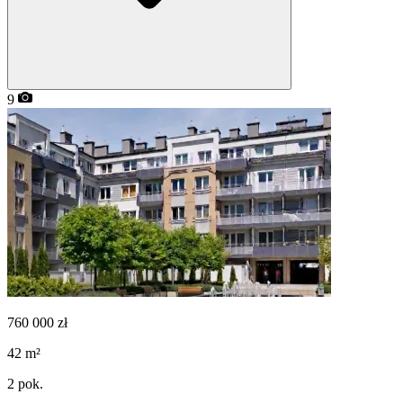
9
760 000
zł
42
m²
2
pok.