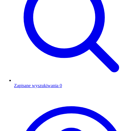
Zapisane wyszukiwania
0