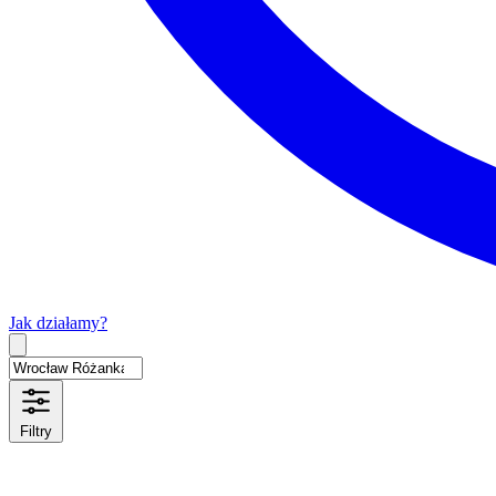
Jak działamy?
Type 2 or more characters for results.
Filtry