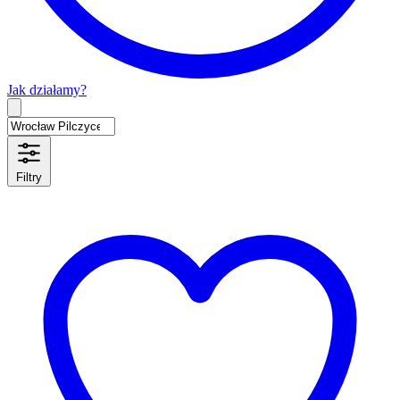
Jak działamy?
Type 2 or more characters for results.
Filtry