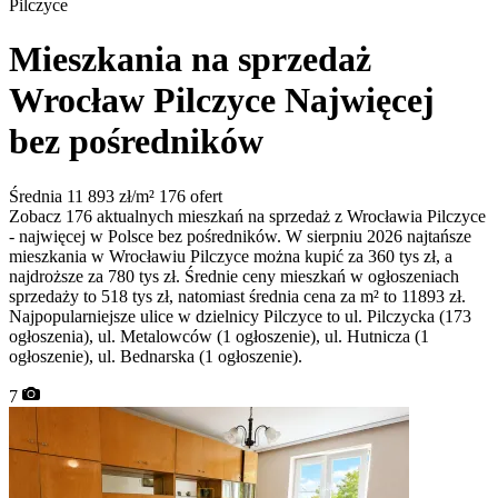
Pilczyce
Mieszkania na sprzedaż
Wrocław Pilczyce
Najwięcej
bez pośredników
Średnia 11 893 zł/m²
176 ofert
Zobacz 176 aktualnych mieszkań na sprzedaż z Wrocławia Pilczyce
- najwięcej w Polsce bez pośredników. W sierpniu 2026 najtańsze
mieszkania w Wrocławiu Pilczyce można kupić za 360 tys zł, a
najdroższe za 780 tys zł. Średnie ceny mieszkań w ogłoszeniach
sprzedaży to 518 tys zł, natomiast średnia cena za m² to 11893 zł.
Najpopularniejsze ulice w dzielnicy Pilczyce to ul. Pilczycka (173
ogłoszenia), ul. Metalowców (1 ogłoszenie), ul. Hutnicza (1
ogłoszenie), ul. Bednarska (1 ogłoszenie).
7