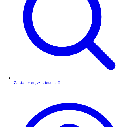
Zapisane wyszukiwania
0