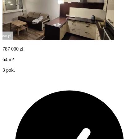
787 000
zł
64
m²
3
pok.