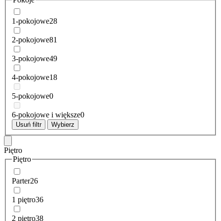
1-pokojowe
28
2-pokojowe
81
3-pokojowe
49
4-pokojowe
18
5-pokojowe
0
6-pokojowe i większe
0
Usuń filtr
Wybierz
Piętro
Piętro
Parter
26
1 piętro
36
2 piętro
38