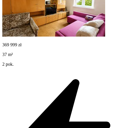
369 999
zł
37
m²
2
pok.