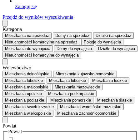
Zaloguj się
Przejdź do wyników wyszukiwania
Kategoria
Mieszkania
na sprzedaż
Domy
na sprzedaż
Działki
na sprzedaż
Nieruchomości komercyjne
na sprzedaż
Pokoje
do wynajęcia
Mieszkania
do wynajęcia
Domy
do wynajęcia
Działki
do wynajęcia
Nieruchomości komercyjne
do wynajęcia
Województwo
Mieszkania dolnośląskie
Mieszkania kujawsko-pomorskie
Mieszkania lubelskie
Mieszkania lubuskie
Mieszkania łódzkie
Mieszkania małopolskie
Mieszkania mazowieckie
Mieszkania opolskie
Mieszkania podkarpackie
Mieszkania podlaskie
Mieszkania pomorskie
Mieszkania śląskie
Mieszkania świętokrzyskie
Mieszkania warmińsko-mazurskie
Mieszkania wielkopolskie
Mieszkania zachodniopomorskie
Powiat
Powiat