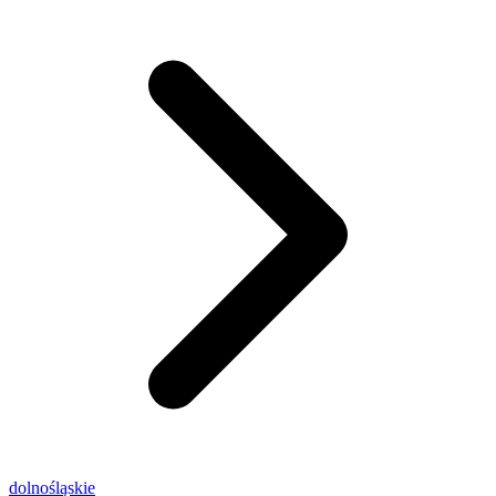
dolnośląskie