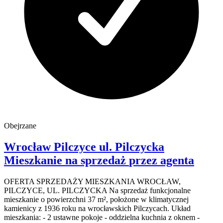
Obejrzane
Wrocław Pilczyce
ul. Pilczycka
Mieszkanie na sprzedaż
przez agenta
OFERTA SPRZEDAŻY MIESZKANIA WROCŁAW,
PILCZYCE, UL. PILCZYCKA Na sprzedaż funkcjonalne
mieszkanie o powierzchni 37 m², położone w klimatycznej
kamienicy z 1936 roku na wrocławskich Pilczycach. Układ
mieszkania: - 2 ustawne pokoje - oddzielna kuchnia z oknem -