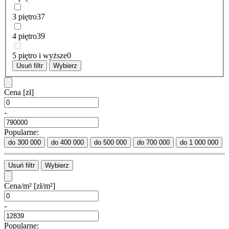
3 piętro
37
4 piętro
39
5 piętro i wyższe
0
Usuń filtr
Wybierz
Cena
[zł]
-
Popularne:
do 300 000
do 400 000
do 500 000
do 700 000
do 1 000 000
Usuń filtr
Wybierz
Cena/m²
[zł/m²]
-
Popularne: