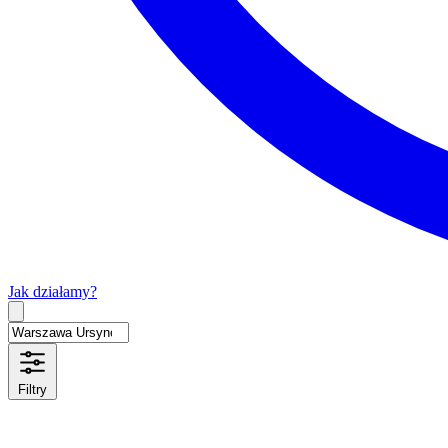
Jak działamy?
Type 2 or more characters for results.
Filtry