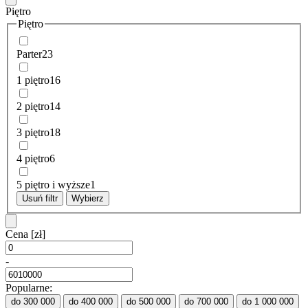
Piętro
Piętro
Parter
23
1 piętro
16
2 piętro
14
3 piętro
18
4 piętro
6
5 piętro i wyższe
1
Usuń filtr
Wybierz
Cena
[zł]
-
Popularne:
do 300 000
do 400 000
do 500 000
do 700 000
do 1 000 000