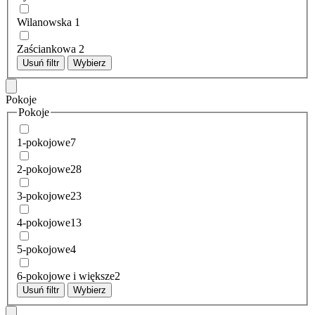
Wilanowska
1
Zaściankowa
2
Usuń filtr
Wybierz
Pokoje
Pokoje
1-pokojowe
7
2-pokojowe
28
3-pokojowe
23
4-pokojowe
13
5-pokojowe
4
6-pokojowe i większe
2
Usuń filtr
Wybierz