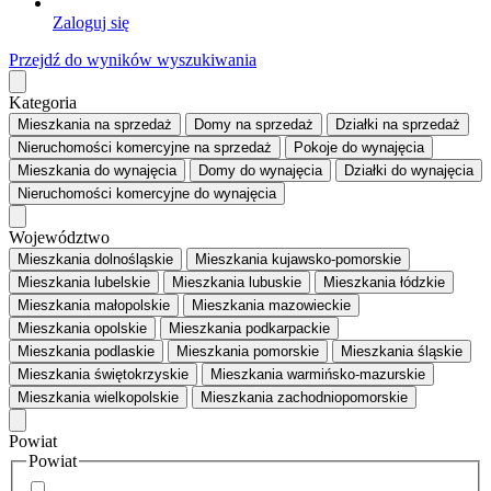
Zaloguj się
Przejdź do wyników wyszukiwania
Kategoria
Mieszkania
na sprzedaż
Domy
na sprzedaż
Działki
na sprzedaż
Nieruchomości komercyjne
na sprzedaż
Pokoje
do wynajęcia
Mieszkania
do wynajęcia
Domy
do wynajęcia
Działki
do wynajęcia
Nieruchomości komercyjne
do wynajęcia
Województwo
Mieszkania dolnośląskie
Mieszkania kujawsko-pomorskie
Mieszkania lubelskie
Mieszkania lubuskie
Mieszkania łódzkie
Mieszkania małopolskie
Mieszkania mazowieckie
Mieszkania opolskie
Mieszkania podkarpackie
Mieszkania podlaskie
Mieszkania pomorskie
Mieszkania śląskie
Mieszkania świętokrzyskie
Mieszkania warmińsko-mazurskie
Mieszkania wielkopolskie
Mieszkania zachodniopomorskie
Powiat
Powiat