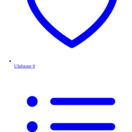
Ulubione
0