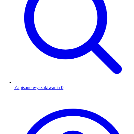
Zapisane wyszukiwania
0