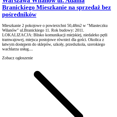
Warszawa Wilanów
ul. Adama
Branickiego
Mieszkanie na sprzedaż
bez
pośredników
Mieszkanie 2 pokojowe o powierzchni 50,48m2 w "Miasteczku
Wilanów" ul.Branickiego 11. Rok budowy: 2011.
LOKALIZACJA: Blisko komunikacji miejskiej, niedaleko pętli
tramwajowej, miejsca postojowe również dla gości. Okolica z
łatwym dostępem do sklepów, szkoły, przedszkola, szerokiego
wachlarza usług....
Zobacz ogłoszenie