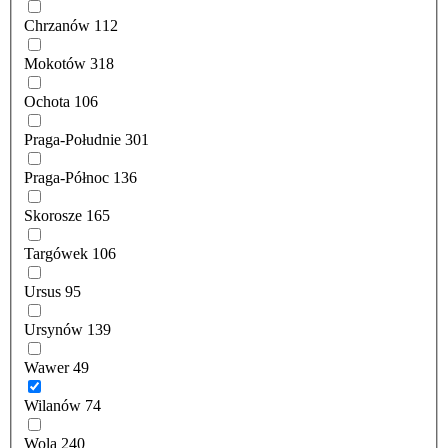
Chrzanów
112
Mokotów
318
Ochota
106
Praga-Południe
301
Praga-Północ
136
Skorosze
165
Targówek
106
Ursus
95
Ursynów
139
Wawer
49
Wilanów
74
Wola
240