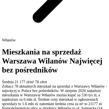
Wilanów
Mieszkania na sprzedaż
Warszawa Wilanów
Najwięcej
bez pośredników
Średnia 21 177 zł/m²
78 ofert
Zobacz 78 aktualnych mieszkań na sprzedaż z Warszawy Wilanów -
najwięcej w Polsce bez pośredników. W sierpniu 2026 najtańsze
mieszkania w Warszawie Wilanów można kupić za 530 tys zł, a
najdroższe za 6 mln zł. Średnie ceny mieszkań w ogłoszeniach
sprzedaży to 1.6 mln zł, natomiast średnia cena za m² to 21177 zł.
Najpopularniejsze ulice w dzielnicy Wilanów to ul. Sarmacka (14