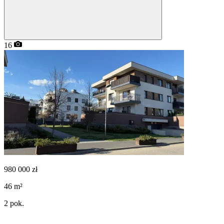
16
980 000
zł
46
m²
2
pok.