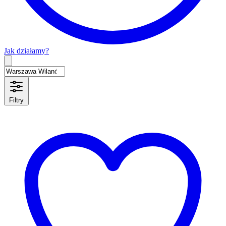
Jak działamy?
Type 2 or more characters for results.
Filtry