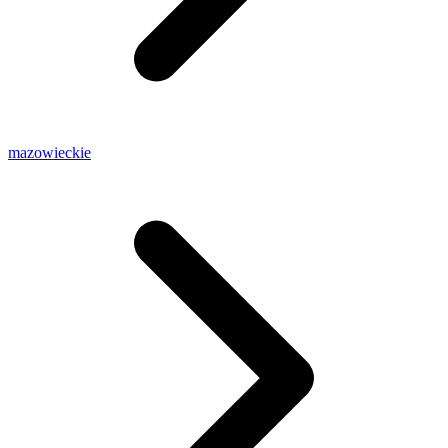
mazowieckie