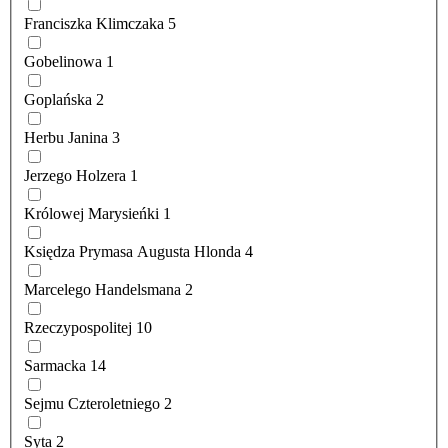
Franciszka Klimczaka
5
Gobelinowa
1
Goplańska
2
Herbu Janina
3
Jerzego Holzera
1
Królowej Marysieńki
1
Księdza Prymasa Augusta Hlonda
4
Marcelego Handelsmana
2
Rzeczypospolitej
10
Sarmacka
14
Sejmu Czteroletniego
2
Syta
2