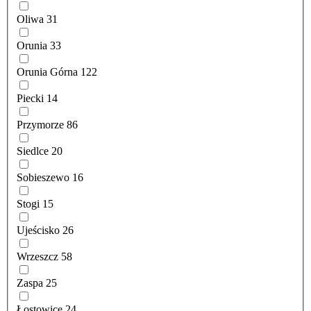
Oliwa
31
Orunia
33
Orunia Górna
122
Piecki
14
Przymorze
86
Siedlce
20
Sobieszewo
16
Stogi
15
Ujeścisko
26
Wrzeszcz
58
Zaspa
25
Łostowice
24