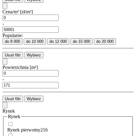
Cena/m²
[zł/m²]
-
Popularne:
do 8 000
do 10 000
do 12 000
do 15 000
do 20 000
Usuń filtr
Wybierz
Powierzchnia
[m²]
-
Usuń filtr
Wybierz
Rynek
Rynek
Rynek pierwotny
216