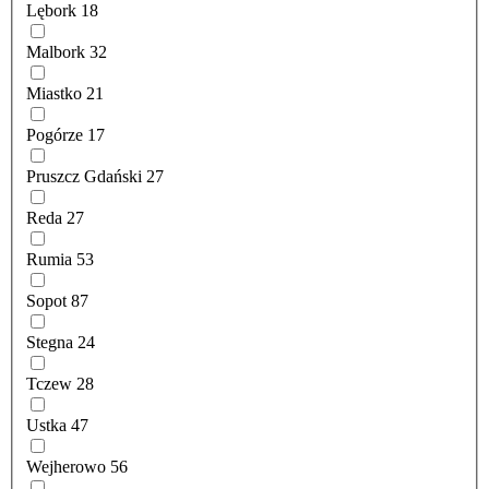
Lębork
18
Malbork
32
Miastko
21
Pogórze
17
Pruszcz Gdański
27
Reda
27
Rumia
53
Sopot
87
Stegna
24
Tczew
28
Ustka
47
Wejherowo
56