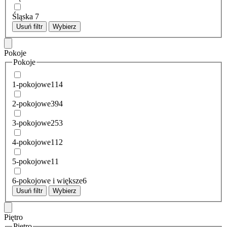
Śląska
7
Usuń filtr
Wybierz
Pokoje
Pokoje
1-pokojowe
114
2-pokojowe
394
3-pokojowe
253
4-pokojowe
112
5-pokojowe
11
6-pokojowe i większe
6
Usuń filtr
Wybierz
Piętro
Piętro