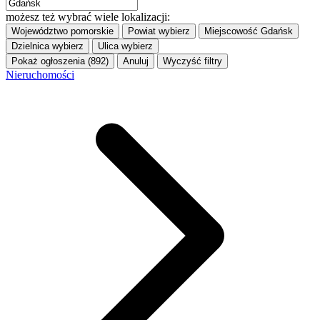
możesz też wybrać wiele lokalizacji:
Województwo
pomorskie
Powiat
wybierz
Miejscowość
Gdańsk
Dzielnica
wybierz
Ulica
wybierz
Pokaż ogłoszenia (892)
Anuluj
Wyczyść filtry
Nieruchomości