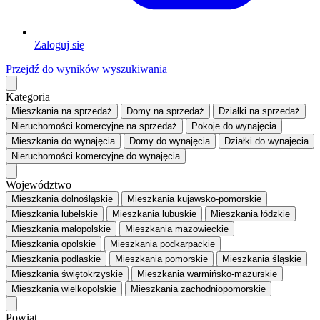
Zaloguj się
Przejdź do wyników wyszukiwania
Kategoria
Mieszkania
na sprzedaż
Domy
na sprzedaż
Działki
na sprzedaż
Nieruchomości komercyjne
na sprzedaż
Pokoje
do wynajęcia
Mieszkania
do wynajęcia
Domy
do wynajęcia
Działki
do wynajęcia
Nieruchomości komercyjne
do wynajęcia
Województwo
Mieszkania dolnośląskie
Mieszkania kujawsko-pomorskie
Mieszkania lubelskie
Mieszkania lubuskie
Mieszkania łódzkie
Mieszkania małopolskie
Mieszkania mazowieckie
Mieszkania opolskie
Mieszkania podkarpackie
Mieszkania podlaskie
Mieszkania pomorskie
Mieszkania śląskie
Mieszkania świętokrzyskie
Mieszkania warmińsko-mazurskie
Mieszkania wielkopolskie
Mieszkania zachodniopomorskie
Powiat