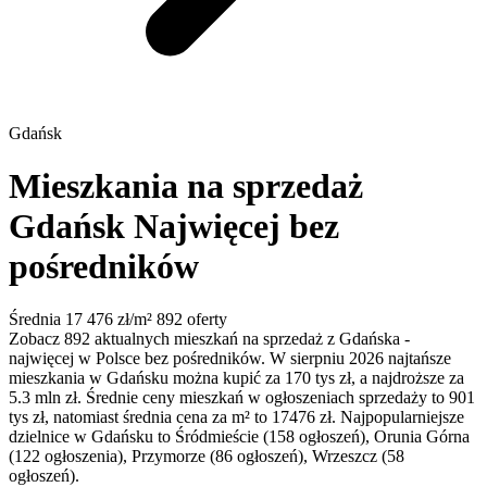
Gdańsk
Mieszkania na sprzedaż
Gdańsk
Najwięcej bez
pośredników
Średnia 17 476 zł/m²
892 oferty
Zobacz 892 aktualnych mieszkań na sprzedaż z Gdańska -
najwięcej w Polsce bez pośredników. W sierpniu 2026 najtańsze
mieszkania w Gdańsku można kupić za 170 tys zł, a najdroższe za
5.3 mln zł. Średnie ceny mieszkań w ogłoszeniach sprzedaży to 901
tys zł, natomiast średnia cena za m² to 17476 zł. Najpopularniejsze
dzielnice w Gdańsku to Śródmieście (158 ogłoszeń), Orunia Górna
(122 ogłoszenia), Przymorze (86 ogłoszeń), Wrzeszcz (58
ogłoszeń).