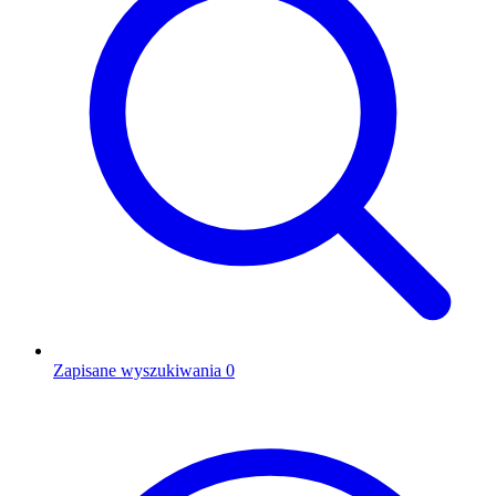
Zapisane wyszukiwania
0