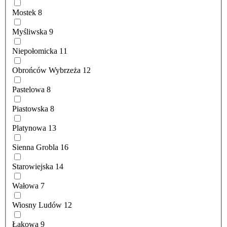
Mostek
8
Myśliwska
9
Niepołomicka
11
Obrońców Wybrzeża
12
Pastelowa
8
Piastowska
8
Platynowa
13
Sienna Grobla
16
Starowiejska
14
Wałowa
7
Wiosny Ludów
12
Łąkowa
9