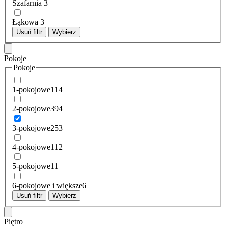
Szafarnia
3
Łąkowa
3
Usuń filtr
Wybierz
Pokoje
Pokoje
1-pokojowe
114
2-pokojowe
394
3-pokojowe
253
4-pokojowe
112
5-pokojowe
11
6-pokojowe i większe
6
Usuń filtr
Wybierz
Piętro