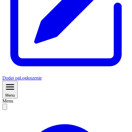
Dodaj
ogł.
ogłoszenie
Menu
Menu