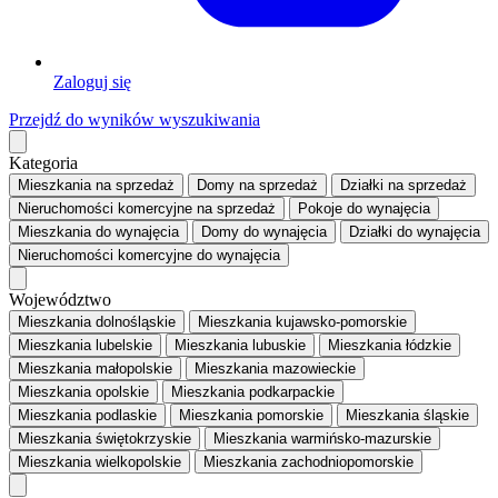
Zaloguj się
Przejdź do wyników wyszukiwania
Kategoria
Mieszkania
na sprzedaż
Domy
na sprzedaż
Działki
na sprzedaż
Nieruchomości komercyjne
na sprzedaż
Pokoje
do wynajęcia
Mieszkania
do wynajęcia
Domy
do wynajęcia
Działki
do wynajęcia
Nieruchomości komercyjne
do wynajęcia
Województwo
Mieszkania dolnośląskie
Mieszkania kujawsko-pomorskie
Mieszkania lubelskie
Mieszkania lubuskie
Mieszkania łódzkie
Mieszkania małopolskie
Mieszkania mazowieckie
Mieszkania opolskie
Mieszkania podkarpackie
Mieszkania podlaskie
Mieszkania pomorskie
Mieszkania śląskie
Mieszkania świętokrzyskie
Mieszkania warmińsko-mazurskie
Mieszkania wielkopolskie
Mieszkania zachodniopomorskie