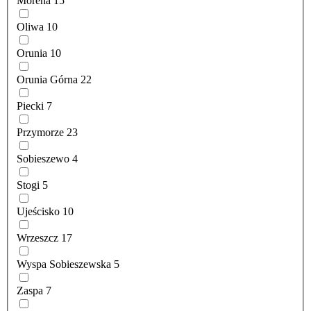
Morena
15
Oliwa
10
Orunia
10
Orunia Górna
22
Piecki
7
Przymorze
23
Sobieszewo
4
Stogi
5
Ujeścisko
10
Wrzeszcz
17
Wyspa Sobieszewska
5
Zaspa
7