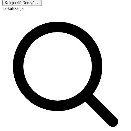
Kolejność
Domyślna
Lokalizacja