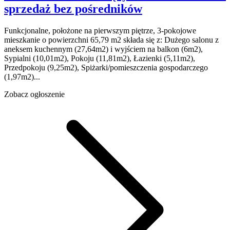
sprzedaż
bez pośredników
Funkcjonalne, położone na pierwszym piętrze, 3-pokojowe
mieszkanie o powierzchni 65,79 m2 składa się z: Dużego salonu z
aneksem kuchennym (27,64m2) i wyjściem na balkon (6m2),
Sypialni (10,01m2), Pokoju (11,81m2), Łazienki (5,11m2),
Przedpokoju (9,25m2), Spiżarki/pomieszczenia gospodarczego
(1,97m2)...
Zobacz ogłoszenie