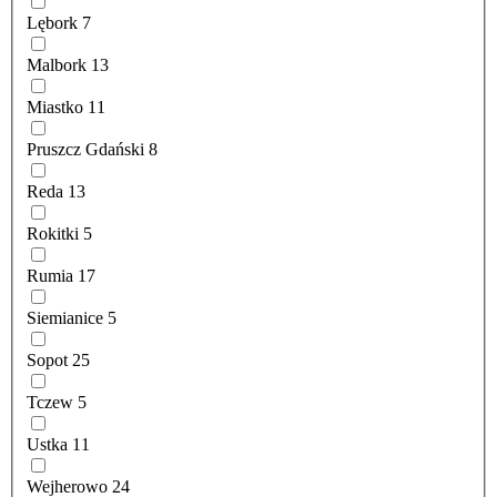
Lębork
7
Malbork
13
Miastko
11
Pruszcz Gdański
8
Reda
13
Rokitki
5
Rumia
17
Siemianice
5
Sopot
25
Tczew
5
Ustka
11
Wejherowo
24