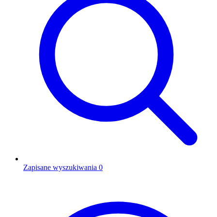
Zapisane wyszukiwania
0