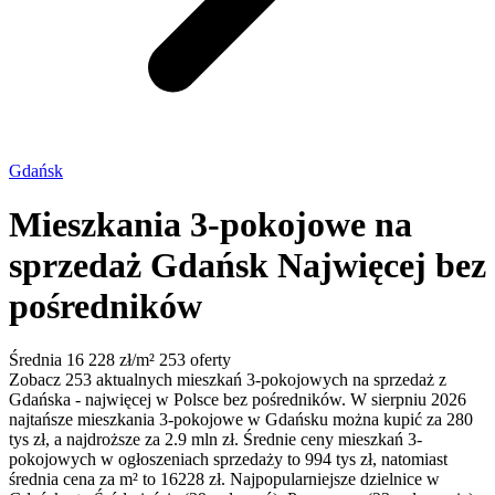
Gdańsk
Mieszkania 3-pokojowe na
sprzedaż Gdańsk
Najwięcej bez
pośredników
Średnia 16 228 zł/m²
253 oferty
Zobacz 253 aktualnych mieszkań 3-pokojowych na sprzedaż z
Gdańska - najwięcej w Polsce bez pośredników. W sierpniu 2026
najtańsze mieszkania 3-pokojowe w Gdańsku można kupić za 280
tys zł, a najdroższe za 2.9 mln zł. Średnie ceny mieszkań 3-
pokojowych w ogłoszeniach sprzedaży to 994 tys zł, natomiast
średnia cena za m² to 16228 zł. Najpopularniejsze dzielnice w