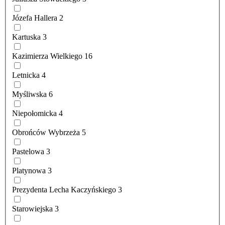
Józefa Hallera
2
Kartuska
3
Kazimierza Wielkiego
16
Letnicka
4
Myśliwska
6
Niepołomicka
4
Obrońców Wybrzeża
5
Pastelowa
3
Platynowa
3
Prezydenta Lecha Kaczyńskiego
3
Starowiejska
3