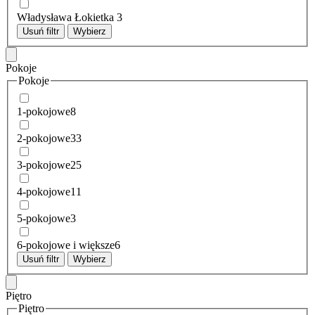
Władysława Łokietka
3
Usuń filtr
Wybierz
Pokoje
Pokoje
1-pokojowe
8
2-pokojowe
33
3-pokojowe
25
4-pokojowe
11
5-pokojowe
3
6-pokojowe i większe
6
Usuń filtr
Wybierz
Piętro
Piętro