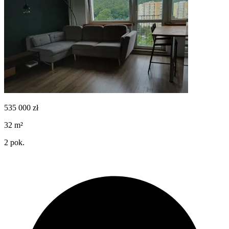
535 000
zł
32
m²
2
pok.