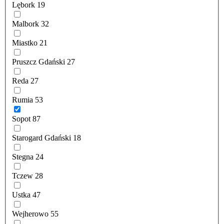
Lębork
19
Malbork
32
Miastko
21
Pruszcz Gdański
27
Reda
27
Rumia
53
Sopot
87
Starogard Gdański
18
Stegna
24
Tczew
28
Ustka
47
Wejherowo
55