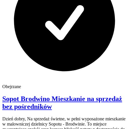
Obejrzane
Sopot
Brodwino
Mieszkanie na sprzedaż
bez pośredników
Dzień dobry, Na sprzedaż świetne, w pełni wyposażone mieszkanie
w malowniczej dzielnicy Sopotu - Brodwinie. To miejsce