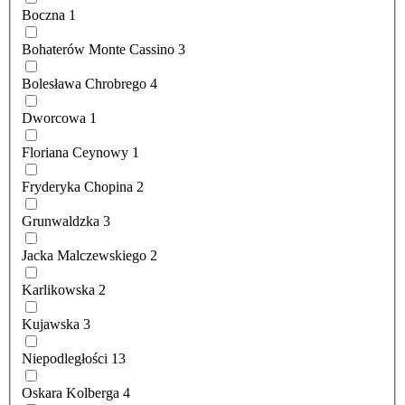
Boczna
1
Bohaterów Monte Cassino
3
Bolesława Chrobrego
4
Dworcowa
1
Floriana Ceynowy
1
Fryderyka Chopina
2
Grunwaldzka
3
Jacka Malczewskiego
2
Karlikowska
2
Kujawska
3
Niepodległości
13
Oskara Kolberga
4