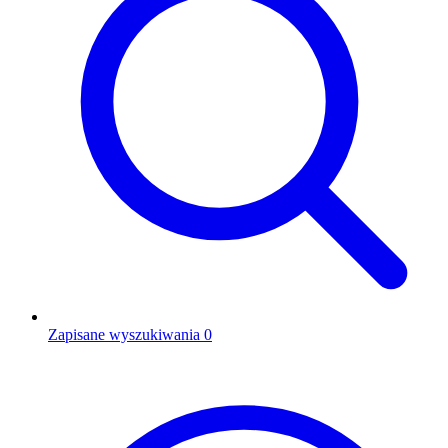
Zapisane wyszukiwania
0