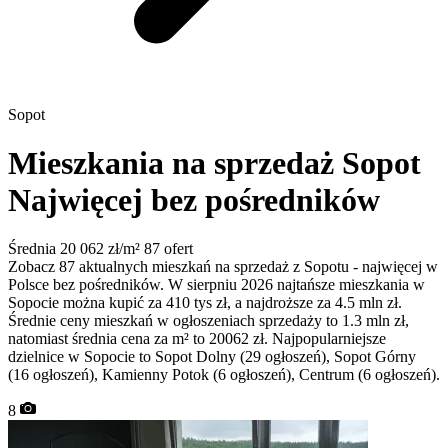
Sopot
Mieszkania na sprzedaż Sopot
Najwięcej bez pośredników
Średnia 20 062 zł/m²
87 ofert
Zobacz 87 aktualnych mieszkań na sprzedaż z Sopotu - najwięcej w
Polsce bez pośredników. W sierpniu 2026 najtańsze mieszkania w
Sopocie można kupić za 410 tys zł, a najdroższe za 4.5 mln zł.
Średnie ceny mieszkań w ogłoszeniach sprzedaży to 1.3 mln zł,
natomiast średnia cena za m² to 20062 zł. Najpopularniejsze
dzielnice w Sopocie to Sopot Dolny (29 ogłoszeń), Sopot Górny
(16 ogłoszeń), Kamienny Potok (6 ogłoszeń), Centrum (6 ogłoszeń).
8