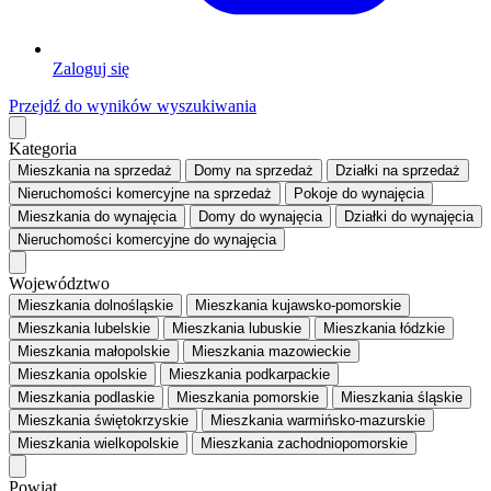
Zaloguj się
Przejdź do wyników wyszukiwania
Kategoria
Mieszkania
na sprzedaż
Domy
na sprzedaż
Działki
na sprzedaż
Nieruchomości komercyjne
na sprzedaż
Pokoje
do wynajęcia
Mieszkania
do wynajęcia
Domy
do wynajęcia
Działki
do wynajęcia
Nieruchomości komercyjne
do wynajęcia
Województwo
Mieszkania dolnośląskie
Mieszkania kujawsko-pomorskie
Mieszkania lubelskie
Mieszkania lubuskie
Mieszkania łódzkie
Mieszkania małopolskie
Mieszkania mazowieckie
Mieszkania opolskie
Mieszkania podkarpackie
Mieszkania podlaskie
Mieszkania pomorskie
Mieszkania śląskie
Mieszkania świętokrzyskie
Mieszkania warmińsko-mazurskie
Mieszkania wielkopolskie
Mieszkania zachodniopomorskie
Powiat