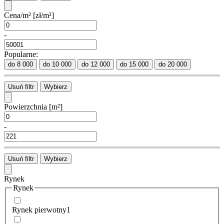
Cena/m²
[zł/m²]
-
Popularne:
do 8 000
do 10 000
do 12 000
do 15 000
do 20 000
Usuń filtr
Wybierz
Powierzchnia
[m²]
-
Usuń filtr
Wybierz
Rynek
Rynek
Rynek pierwotny
1