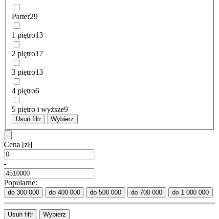
Parter
29
1 piętro
13
2 piętro
17
3 piętro
13
4 piętro
6
5 piętro i wyższe
9
Usuń filtr
Wybierz
Cena
[zł]
-
Popularne:
do 300 000
do 400 000
do 500 000
do 700 000
do 1 000 000
Usuń filtr
Wybierz