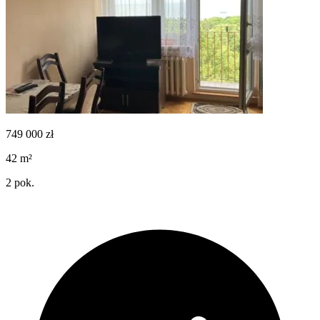
749 000
zł
42
m²
2
pok.