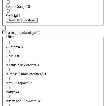
Sopot Górny
16
Wyścigi
1
Usuń filtr
Wybierz
Ulica
(najpopularniejsze)
Ulica
23 Marca
6
3 Maja
8
Adama Mickiewicza
1
Alfonsa Chmielewskiego
1
Armii Krajowej
3
Bałtycka
1
Bitwy pod Płowcami
4