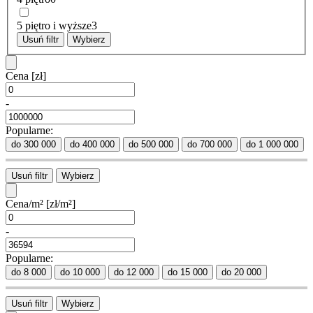
5 piętro i wyższe
3
Usuń filtr
Wybierz
Cena
[zł]
-
Popularne:
do 300 000
do 400 000
do 500 000
do 700 000
do 1 000 000
Usuń filtr
Wybierz
Cena/m²
[zł/m²]
-
Popularne:
do 8 000
do 10 000
do 12 000
do 15 000
do 20 000
Usuń filtr
Wybierz