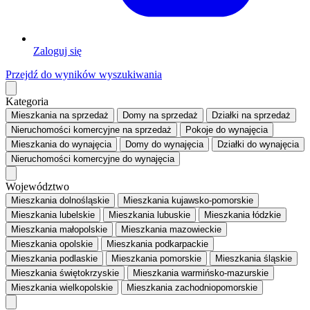
Zaloguj się
Przejdź do wyników wyszukiwania
Kategoria
Mieszkania
na sprzedaż
Domy
na sprzedaż
Działki
na sprzedaż
Nieruchomości komercyjne
na sprzedaż
Pokoje
do wynajęcia
Mieszkania
do wynajęcia
Domy
do wynajęcia
Działki
do wynajęcia
Nieruchomości komercyjne
do wynajęcia
Województwo
Mieszkania dolnośląskie
Mieszkania kujawsko-pomorskie
Mieszkania lubelskie
Mieszkania lubuskie
Mieszkania łódzkie
Mieszkania małopolskie
Mieszkania mazowieckie
Mieszkania opolskie
Mieszkania podkarpackie
Mieszkania podlaskie
Mieszkania pomorskie
Mieszkania śląskie
Mieszkania świętokrzyskie
Mieszkania warmińsko-mazurskie
Mieszkania wielkopolskie
Mieszkania zachodniopomorskie