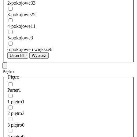
2-pokojowe
33
3-pokojowe
25
4-pokojowe
11
5-pokojowe
3
6-pokojowe i większe
6
Usuń filtr
Wybierz
Piętro
Piętro
Parter
1
1 piętro
1
2 piętro
3
3 piętro
0
4 piętro
0