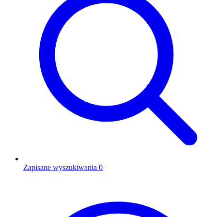
Zapisane wyszukiwania
0