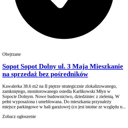
Obejrzane
Sopot Sopot Dolny
ul. 3 Maja
Mieszkanie
na sprzedaż
bez pośredników
Kawalerka 38.6 m2 na II piętrze strategicznie zlokalizowanego,
zamkniętego, monitorowanego osiedla Karlikowski Młyn w
Sopocie Dolnym. Nowe budownictwo, dziedziniec z zielenią. W
pełni wyposażona i umeblowana. Do mieszkania przynależy
miejsce parkingowe w hali garażowej (co jest istotne ze względu n...
Zobacz ogłoszenie