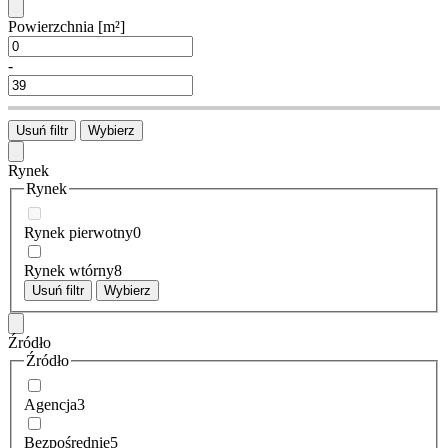
Powierzchnia
[m²]
-
Usuń filtr
Wybierz
Rynek
Rynek
Rynek pierwotny
0
Rynek wtórny
8
Usuń filtr
Wybierz
Źródło
Źródło
Agencja
3
Bezpośrednie
5