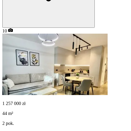
10
1 257 000
zł
44
m²
2
pok.