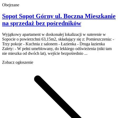
Obejrzane
Sopot Sopot Górny
ul. Boczna
Mieszkanie
na sprzedaż
bez pośredników
Wyjątkowy apartament w doskonałej lokalizacji w suterenie w
Sopocie o powierzchni 63,15m2, składający się z: Pomieszczenia: -
Trzy pokoje - Kuchnia z salonem - Łazienka - Druga łazienka
Zalety: - W pełni umeblowany, do lekkiego odświeżenia (nikt tam
nie mieszka od dwóch lat), wejście bezpośrednio ...
Zobacz ogłoszenie