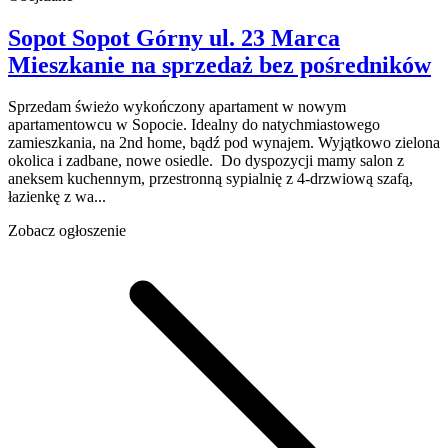
Sopot Sopot Górny
ul. 23 Marca
Mieszkanie na sprzedaż
bez pośredników
Sprzedam świeżo wykończony apartament w nowym
apartamentowcu w Sopocie. Idealny do natychmiastowego
zamieszkania, na 2nd home, bądź pod wynajem. Wyjątkowo zielona
okolica i zadbane, nowe osiedle. Do dyspozycji mamy salon z
aneksem kuchennym, przestronną sypialnię z 4-drzwiową szafą,
łazienkę z wa...
Zobacz ogłoszenie