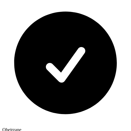
Obejrzane