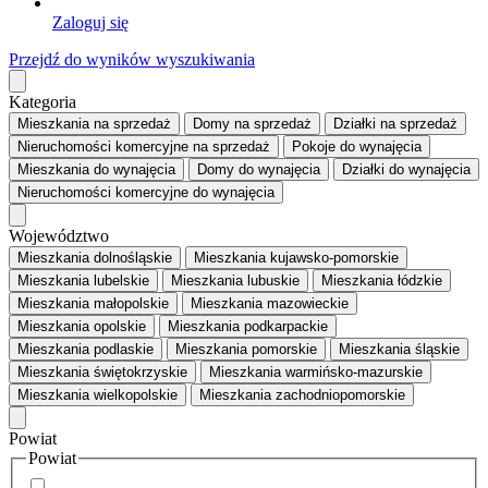
Zaloguj się
Przejdź do wyników wyszukiwania
Kategoria
Mieszkania
na sprzedaż
Domy
na sprzedaż
Działki
na sprzedaż
Nieruchomości komercyjne
na sprzedaż
Pokoje
do wynajęcia
Mieszkania
do wynajęcia
Domy
do wynajęcia
Działki
do wynajęcia
Nieruchomości komercyjne
do wynajęcia
Województwo
Mieszkania dolnośląskie
Mieszkania kujawsko-pomorskie
Mieszkania lubelskie
Mieszkania lubuskie
Mieszkania łódzkie
Mieszkania małopolskie
Mieszkania mazowieckie
Mieszkania opolskie
Mieszkania podkarpackie
Mieszkania podlaskie
Mieszkania pomorskie
Mieszkania śląskie
Mieszkania świętokrzyskie
Mieszkania warmińsko-mazurskie
Mieszkania wielkopolskie
Mieszkania zachodniopomorskie
Powiat
Powiat