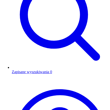
Zapisane wyszukiwania
0