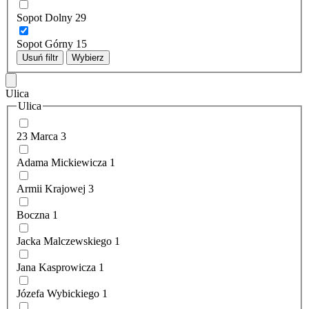
Sopot Dolny
29
Sopot Górny
15
Usuń filtr
Wybierz
Ulica
Ulica
23 Marca
3
Adama Mickiewicza
1
Armii Krajowej
3
Boczna
1
Jacka Malczewskiego
1
Jana Kasprowicza
1
Józefa Wybickiego
1