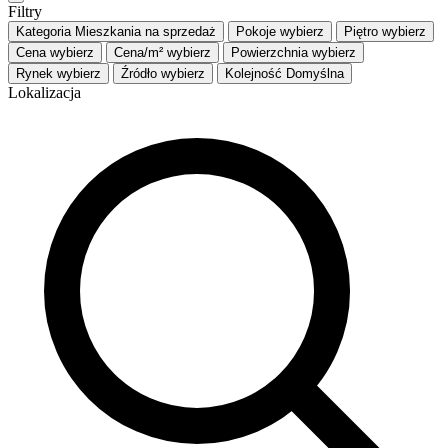
Filtry
Kategoria
Mieszkania na sprzedaż
Pokoje
wybierz
Piętro
wybierz
Cena
wybierz
Cena/m²
wybierz
Powierzchnia
wybierz
Rynek
wybierz
Źródło
wybierz
Kolejność
Domyślna
Lokalizacja