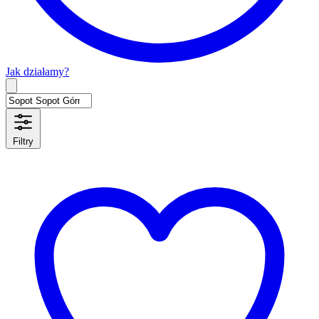
Jak działamy?
Type 2 or more characters for results.
Filtry