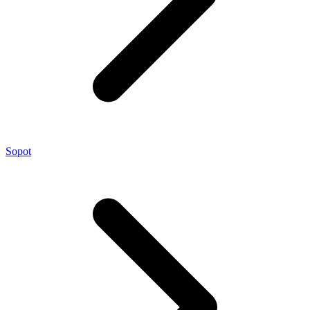
Sopot