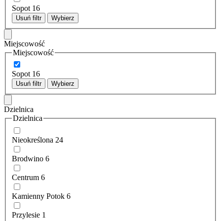
Sopot
16
Usuń filtr
Wybierz
Miejscowość
Miejscowość
Sopot
16
Usuń filtr
Wybierz
Dzielnica
Dzielnica
Nieokreślona
24
Brodwino
6
Centrum
6
Kamienny Potok
6
Przylesie
1