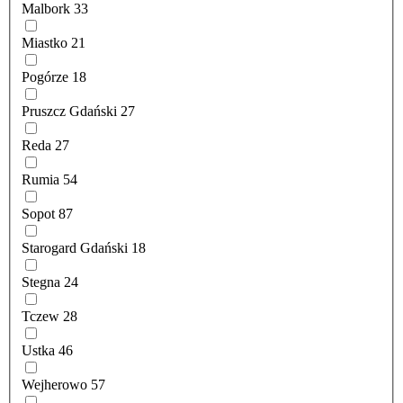
Malbork
33
Miastko
21
Pogórze
18
Pruszcz Gdański
27
Reda
27
Rumia
54
Sopot
87
Starogard Gdański
18
Stegna
24
Tczew
28
Ustka
46
Wejherowo
57