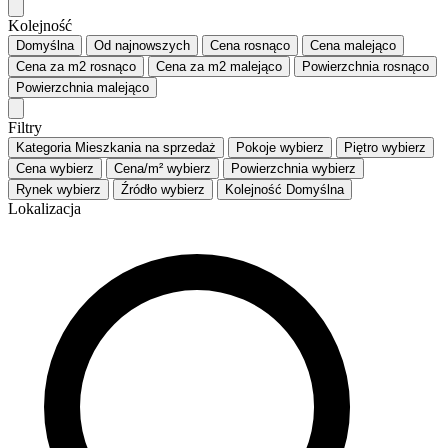
Kolejność
Domyślna
Od najnowszych
Cena
rosnąco
Cena
malejąco
Cena za m2
rosnąco
Cena za m2
malejąco
Powierzchnia
rosnąco
Powierzchnia
malejąco
Filtry
Kategoria
Mieszkania na sprzedaż
Pokoje
wybierz
Piętro
wybierz
Cena
wybierz
Cena/m²
wybierz
Powierzchnia
wybierz
Rynek
wybierz
Źródło
wybierz
Kolejność
Domyślna
Lokalizacja