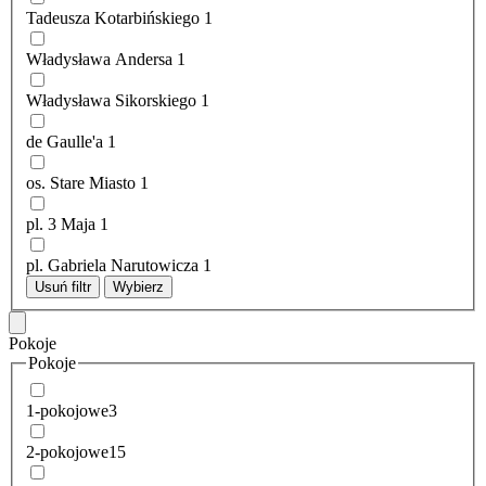
Tadeusza Kotarbińskiego
1
Władysława Andersa
1
Władysława Sikorskiego
1
de Gaulle'a
1
os. Stare Miasto
1
pl. 3 Maja
1
pl. Gabriela Narutowicza
1
Usuń filtr
Wybierz
Pokoje
Pokoje
1-pokojowe
3
2-pokojowe
15