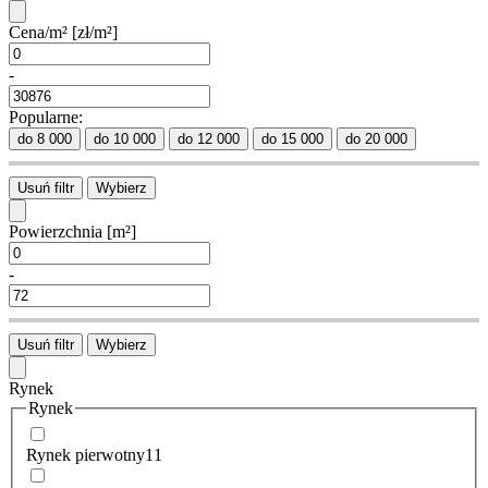
Cena/m²
[zł/m²]
-
Popularne:
do 8 000
do 10 000
do 12 000
do 15 000
do 20 000
Usuń filtr
Wybierz
Powierzchnia
[m²]
-
Usuń filtr
Wybierz
Rynek
Rynek
Rynek pierwotny
11