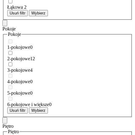
Łąkowa
2
Usuń filtr
Wybierz
Pokoje
Pokoje
1-pokojowe
0
2-pokojowe
12
3-pokojowe
4
4-pokojowe
0
5-pokojowe
0
6-pokojowe i większe
0
Usuń filtr
Wybierz
Piętro
Piętro