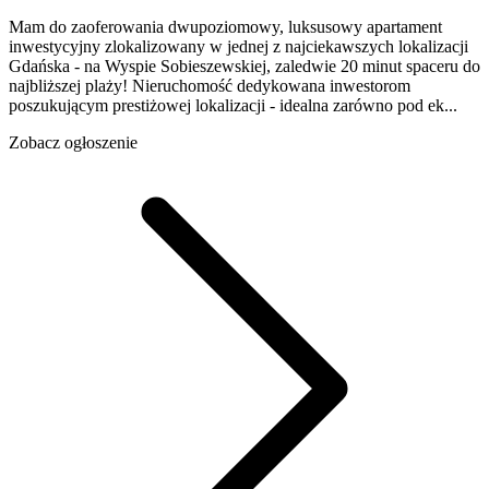
Mam do zaoferowania dwupoziomowy, luksusowy apartament
inwestycyjny zlokalizowany w jednej z najciekawszych lokalizacji
Gdańska - na Wyspie Sobieszewskiej, zaledwie 20 minut spaceru do
najbliższej plaży! Nieruchomość dedykowana inwestorom
poszukującym prestiżowej lokalizacji - idealna zarówno pod ek...
Zobacz ogłoszenie