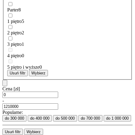
Parter
8
1 piętro
5
2 piętro
2
3 piętro
1
4 piętro
0
5 piętro i wyższe
0
Usuń filtr
Wybierz
Cena
[zł]
-
Popularne:
do 300 000
do 400 000
do 500 000
do 700 000
do 1 000 000
Usuń filtr
Wybierz