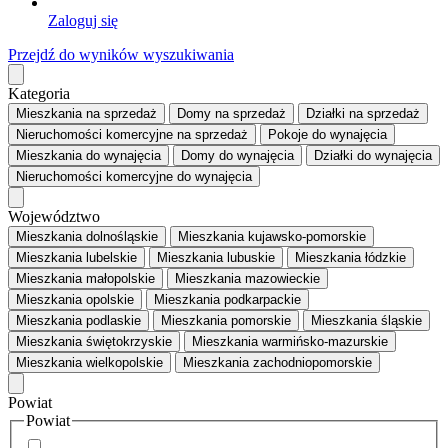
Zaloguj się
Przejdź do wyników wyszukiwania
Kategoria
Mieszkania
na sprzedaż
Domy
na sprzedaż
Działki
na sprzedaż
Nieruchomości komercyjne
na sprzedaż
Pokoje
do wynajęcia
Mieszkania
do wynajęcia
Domy
do wynajęcia
Działki
do wynajęcia
Nieruchomości komercyjne
do wynajęcia
Województwo
Mieszkania dolnośląskie
Mieszkania kujawsko-pomorskie
Mieszkania lubelskie
Mieszkania lubuskie
Mieszkania łódzkie
Mieszkania małopolskie
Mieszkania mazowieckie
Mieszkania opolskie
Mieszkania podkarpackie
Mieszkania podlaskie
Mieszkania pomorskie
Mieszkania śląskie
Mieszkania świętokrzyskie
Mieszkania warmińsko-mazurskie
Mieszkania wielkopolskie
Mieszkania zachodniopomorskie
Powiat
Powiat