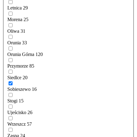
Letnica
29
Morena
25
Oliwa
31
Orunia
33
Orunia Górna
120
Przymorze
85
Siedlce
20
Sobieszewo
16
Stogi
15
Ujeścisko
26
Wrzeszcz
57
Zaspa
24