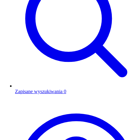
Zapisane wyszukiwania
0