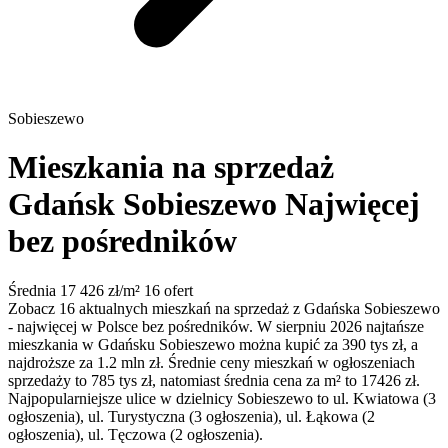
Sobieszewo
Mieszkania na sprzedaż
Gdańsk Sobieszewo
Najwięcej
bez pośredników
Średnia 17 426 zł/m²
16 ofert
Zobacz 16 aktualnych mieszkań na sprzedaż z Gdańska Sobieszewo
- najwięcej w Polsce bez pośredników. W sierpniu 2026 najtańsze
mieszkania w Gdańsku Sobieszewo można kupić za 390 tys zł, a
najdroższe za 1.2 mln zł. Średnie ceny mieszkań w ogłoszeniach
sprzedaży to 785 tys zł, natomiast średnia cena za m² to 17426 zł.
Najpopularniejsze ulice w dzielnicy Sobieszewo to ul. Kwiatowa (3
ogłoszenia), ul. Turystyczna (3 ogłoszenia), ul. Łąkowa (2
ogłoszenia), ul. Tęczowa (2 ogłoszenia).