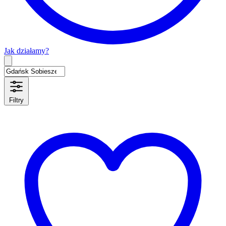
Jak działamy?
Type 2 or more characters for results.
Filtry