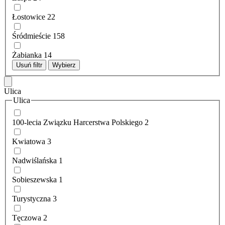
Łostowice
22
Śródmieście
158
Żabianka
14
Usuń filtr
Wybierz
Ulica
Ulica
100-lecia Związku Harcerstwa Polskiego
2
Kwiatowa
3
Nadwiślańska
1
Sobieszewska
1
Turystyczna
3
Tęczowa
2