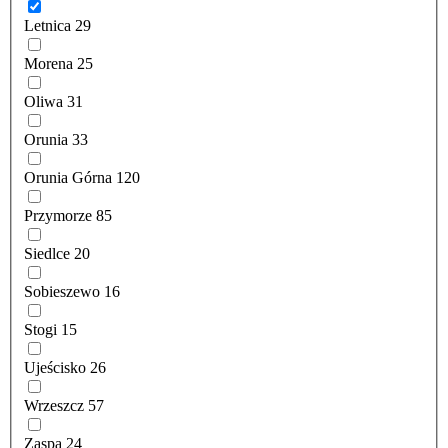
Letnica
29
Morena
25
Oliwa
31
Orunia
33
Orunia Górna
120
Przymorze
85
Siedlce
20
Sobieszewo
16
Stogi
15
Ujeścisko
26
Wrzeszcz
57
Zaspa
24