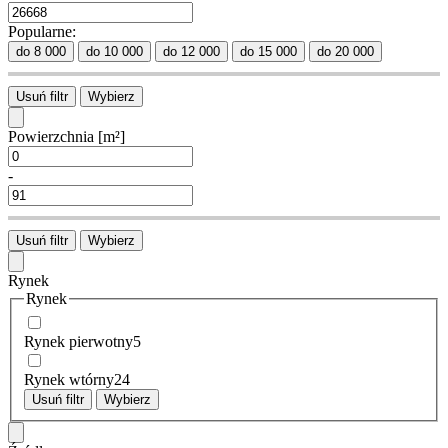
Popularne:
do 8 000
do 10 000
do 12 000
do 15 000
do 20 000
Usuń filtr
Wybierz
Powierzchnia
[m²]
-
Usuń filtr
Wybierz
Rynek
Rynek
Rynek pierwotny
5
Rynek wtórny
24
Usuń filtr
Wybierz