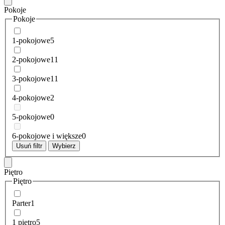
Pokoje
Pokoje
1-pokojowe
5
2-pokojowe
11
3-pokojowe
11
4-pokojowe
2
5-pokojowe
0
6-pokojowe i większe
0
Usuń filtr
Wybierz
Piętro
Piętro
Parter
1
1 piętro
5