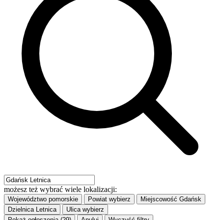
możesz też wybrać wiele lokalizacji:
Województwo
pomorskie
Powiat
wybierz
Miejscowość
Gdańsk
Dzielnica
Letnica
Ulica
wybierz
Pokaż ogłoszenia (29)
Anuluj
Wyczyść filtry