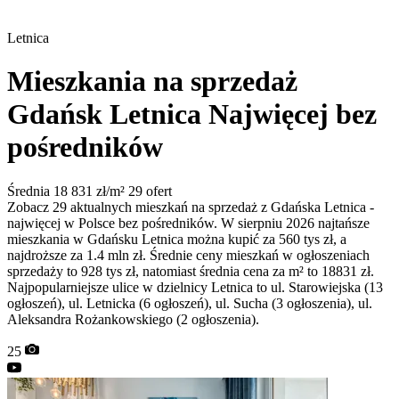
Letnica
Mieszkania na sprzedaż
Gdańsk Letnica
Najwięcej bez
pośredników
Średnia 18 831 zł/m²
29 ofert
Zobacz 29 aktualnych mieszkań na sprzedaż z Gdańska Letnica -
najwięcej w Polsce bez pośredników. W sierpniu 2026 najtańsze
mieszkania w Gdańsku Letnica można kupić za 560 tys zł, a
najdroższe za 1.4 mln zł. Średnie ceny mieszkań w ogłoszeniach
sprzedaży to 928 tys zł, natomiast średnia cena za m² to 18831 zł.
Najpopularniejsze ulice w dzielnicy Letnica to ul. Starowiejska (13
ogłoszeń), ul. Letnicka (6 ogłoszeń), ul. Sucha (3 ogłoszenia), ul.
Aleksandra Rożankowskiego (2 ogłoszenia).
25