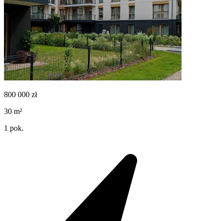
800 000
zł
30
m²
1
pok.