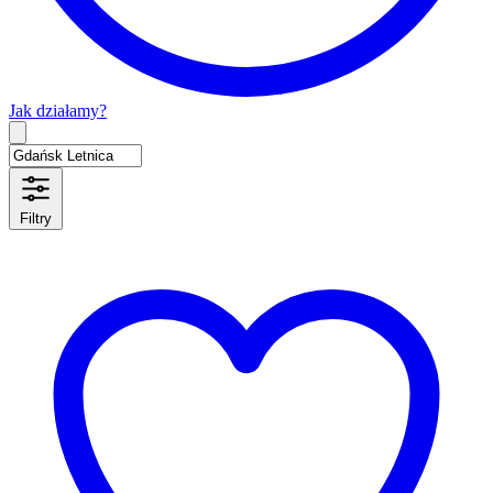
Jak działamy?
Type 2 or more characters for results.
Filtry