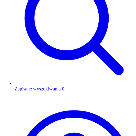
Zapisane wyszukiwania
0