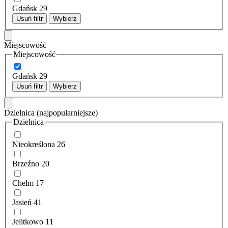
Gdańsk
29
Usuń filtr
Wybierz
Miejscowość
Miejscowość
Gdańsk
29
Usuń filtr
Wybierz
Dzielnica
(najpopularniejsze)
Dzielnica
Nieokreślona
26
Brzeźno
20
Chełm
17
Jasień
41
Jelitkowo
11