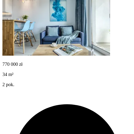
770 000
zł
34
m²
2
pok.