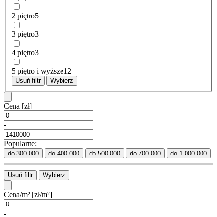
2 piętro
5
3 piętro
3
4 piętro
3
5 piętro i wyższe
12
Usuń filtr
Wybierz
Cena
[zł]
-
Popularne:
do 300 000
do 400 000
do 500 000
do 700 000
do 1 000 000
Usuń filtr
Wybierz
Cena/m²
[zł/m²]
-