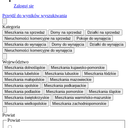
Zaloguj się
Przejdź do wyników wyszukiwania
Kategoria
Mieszkania
na sprzedaż
Domy
na sprzedaż
Działki
na sprzedaż
Nieruchomości komercyjne
na sprzedaż
Pokoje
do wynajęcia
Mieszkania
do wynajęcia
Domy
do wynajęcia
Działki
do wynajęcia
Nieruchomości komercyjne
do wynajęcia
Województwo
Mieszkania dolnośląskie
Mieszkania kujawsko-pomorskie
Mieszkania lubelskie
Mieszkania lubuskie
Mieszkania łódzkie
Mieszkania małopolskie
Mieszkania mazowieckie
Mieszkania opolskie
Mieszkania podkarpackie
Mieszkania podlaskie
Mieszkania pomorskie
Mieszkania śląskie
Mieszkania świętokrzyskie
Mieszkania warmińsko-mazurskie
Mieszkania wielkopolskie
Mieszkania zachodniopomorskie
Powiat
Powiat