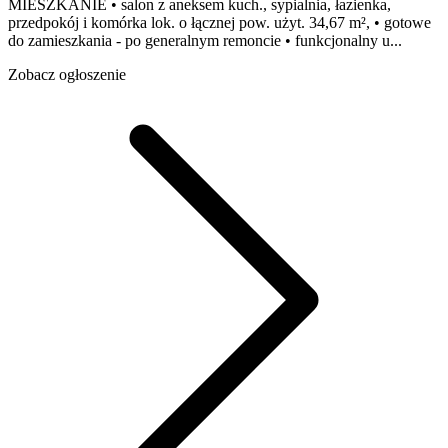
MIESZKANIE • salon z aneksem kuch., sypialnia, łazienka,
przedpokój i komórka lok. o łącznej pow. użyt. 34,67 m², • gotowe
do zamieszkania - po generalnym remoncie • funkcjonalny u...
Zobacz ogłoszenie