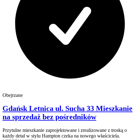
Obejrzane
Gdańsk Letnica
ul. Sucha 33
Mieszkanie
na sprzedaż
bez pośredników
Przytulne mieszkanie zaprojektowane i zrealizowane z troską o
każdy detal w stylu Hampton czeka na nowego właściciela.