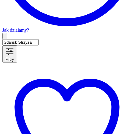
Jak działamy?
Type 2 or more characters for results.
Filtry