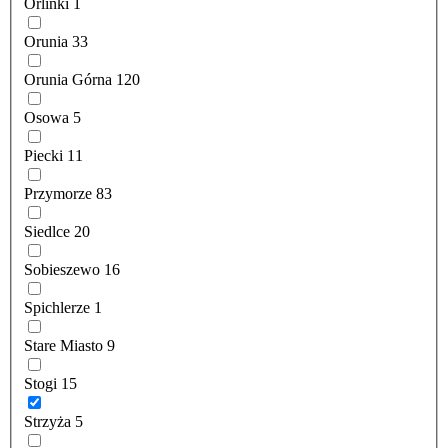
Orlinki
1
Orunia
33
Orunia Górna
120
Osowa
5
Piecki
11
Przymorze
83
Siedlce
20
Sobieszewo
16
Spichlerze
1
Stare Miasto
9
Stogi
15
Strzyża
5