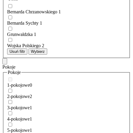
Bernarda Chrzanowskiego
1
Bernarda Sychty
1
Grunwaldzka
1
Wojska Polskiego
2
Usuń filtr
Wybierz
Pokoje
Pokoje
1-pokojowe
0
2-pokojowe
2
3-pokojowe
1
4-pokojowe
1
5-pokojowe
1