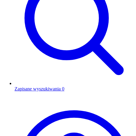
Zapisane wyszukiwania
0