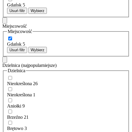
Gdańsk
5
Usuń filtr
Wybierz
Miejscowość
Miejscowość
Gdańsk
5
Usuń filtr
Wybierz
Dzielnica
(najpopularniejsze)
Dzielnica
Nieokreślona
26
Nieokreślona
1
Aniołki
9
Brzeźno
21
Brętowo
3