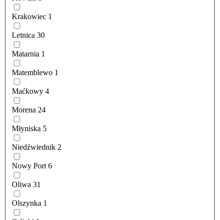
Krakowiec
1
Letnica
30
Matarnia
1
Matemblewo
1
Maćkowy
4
Morena
24
Młyniska
5
Niedźwiednik
2
Nowy Port
6
Oliwa
31
Olszynka
1