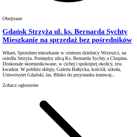
Obejrzane
Gdańsk Strzyża
ul. ks. Bernarda Sychty
Mieszkanie na sprzedaż
bez pośredników
Witam, Sprzedam mieszkanie w centrum dzielnicy Wrzeszcz, na
osiedlu Strzyża. Pomiędzy ulicą Ks. Bernarda Sychty a Chopina.
Doskonale skomunikowane, w cichej i spokojnej okolicy, tzw.
kwadrat. W pobliżu sklepy, Galeria Bałtycka, kościół, szkoła,
Uniwersytet Gdański, las. Blisko do przystanku tramwaj...
Zobacz ogłoszenie