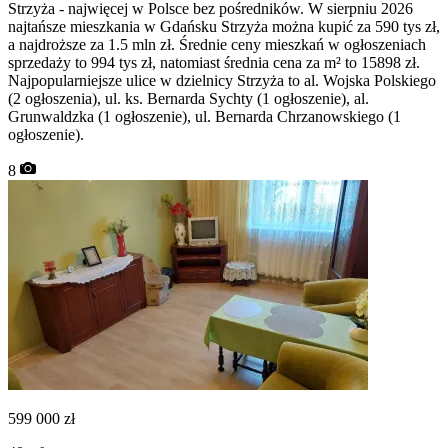
Strzyża - najwięcej w Polsce bez pośredników. W sierpniu 2026
najtańsze mieszkania w Gdańsku Strzyża można kupić za 590 tys zł,
a najdroższe za 1.5 mln zł. Średnie ceny mieszkań w ogłoszeniach
sprzedaży to 994 tys zł, natomiast średnia cena za m² to 15898 zł.
Najpopularniejsze ulice w dzielnicy Strzyża to al. Wojska Polskiego
(2 ogłoszenia), ul. ks. Bernarda Sychty (1 ogłoszenie), al.
Grunwaldzka (1 ogłoszenie), ul. Bernarda Chrzanowskiego (1
ogłoszenie).
8
599 000
zł