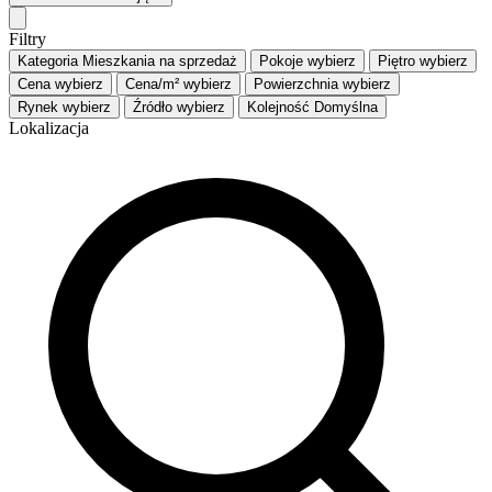
Filtry
Kategoria
Mieszkania na sprzedaż
Pokoje
wybierz
Piętro
wybierz
Cena
wybierz
Cena/m²
wybierz
Powierzchnia
wybierz
Rynek
wybierz
Źródło
wybierz
Kolejność
Domyślna
Lokalizacja