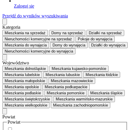
Zaloguj się
Przejdź do wyników wyszukiwania
Kategoria
Mieszkania
na sprzedaż
Domy
na sprzedaż
Działki
na sprzedaż
Nieruchomości komercyjne
na sprzedaż
Pokoje
do wynajęcia
Mieszkania
do wynajęcia
Domy
do wynajęcia
Działki
do wynajęcia
Nieruchomości komercyjne
do wynajęcia
Województwo
Mieszkania dolnośląskie
Mieszkania kujawsko-pomorskie
Mieszkania lubelskie
Mieszkania lubuskie
Mieszkania łódzkie
Mieszkania małopolskie
Mieszkania mazowieckie
Mieszkania opolskie
Mieszkania podkarpackie
Mieszkania podlaskie
Mieszkania pomorskie
Mieszkania śląskie
Mieszkania świętokrzyskie
Mieszkania warmińsko-mazurskie
Mieszkania wielkopolskie
Mieszkania zachodniopomorskie
Powiat
Powiat