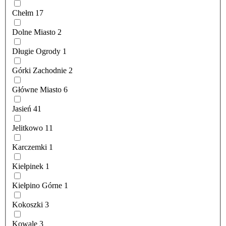
Chełm
17
Dolne Miasto
2
Długie Ogrody
1
Górki Zachodnie
2
Główne Miasto
6
Jasień
41
Jelitkowo
11
Karczemki
1
Kiełpinek
1
Kiełpino Górne
1
Kokoszki
3
Kowale
3