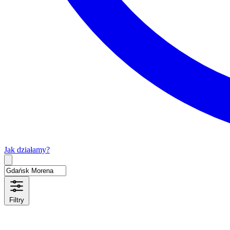
Jak działamy?
Type 2 or more characters for results.
Filtry