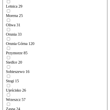
Letnica
29
Morena
25
Oliwa
31
Orunia
33
Orunia Górna
120
Przymorze
85
Siedlce
20
Sobieszewo
16
Stogi
15
Ujeścisko
26
Wrzeszcz
57
Zaspa
24