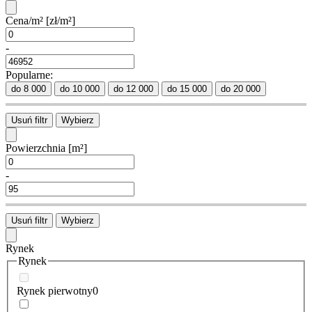
Cena/m²
[zł/m²]
-
Popularne:
do 8 000
do 10 000
do 12 000
do 15 000
do 20 000
Usuń filtr
Wybierz
Powierzchnia
[m²]
-
Usuń filtr
Wybierz
Rynek
Rynek
Rynek pierwotny
0