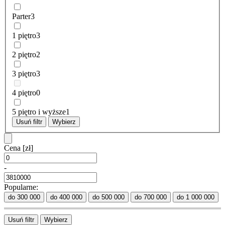
Parter
3
1 piętro
3
2 piętro
2
3 piętro
3
4 piętro
0
5 piętro i wyższe
1
Usuń filtr
Wybierz
Cena
[zł]
-
Popularne:
do 300 000
do 400 000
do 500 000
do 700 000
do 1 000 000
Usuń filtr
Wybierz