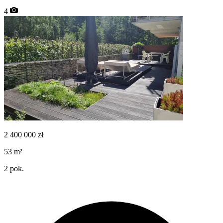
4
2 400 000
zł
53
m²
2
pok.