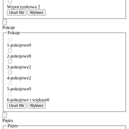
Wypoczynkowa
2
Usuń filtr
Wybierz
Pokoje
Pokoje
1-pokojowe
0
2-pokojowe
8
3-pokojowe
2
4-pokojowe
2
5-pokojowe
0
6-pokojowe i większe
0
Usuń filtr
Wybierz
Piętro
Piętro