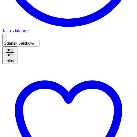
Jak działamy?
Type 2 or more characters for results.
Filtry