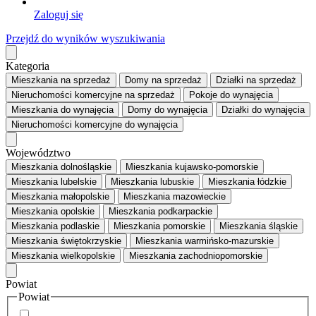
Zaloguj się
Przejdź do wyników wyszukiwania
Kategoria
Mieszkania
na sprzedaż
Domy
na sprzedaż
Działki
na sprzedaż
Nieruchomości komercyjne
na sprzedaż
Pokoje
do wynajęcia
Mieszkania
do wynajęcia
Domy
do wynajęcia
Działki
do wynajęcia
Nieruchomości komercyjne
do wynajęcia
Województwo
Mieszkania dolnośląskie
Mieszkania kujawsko-pomorskie
Mieszkania lubelskie
Mieszkania lubuskie
Mieszkania łódzkie
Mieszkania małopolskie
Mieszkania mazowieckie
Mieszkania opolskie
Mieszkania podkarpackie
Mieszkania podlaskie
Mieszkania pomorskie
Mieszkania śląskie
Mieszkania świętokrzyskie
Mieszkania warmińsko-mazurskie
Mieszkania wielkopolskie
Mieszkania zachodniopomorskie
Powiat
Powiat