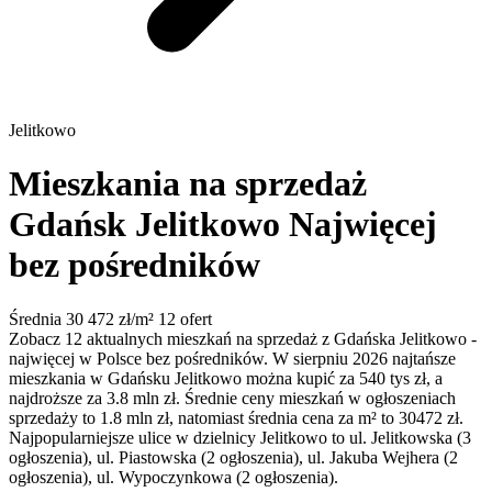
Jelitkowo
Mieszkania na sprzedaż
Gdańsk Jelitkowo
Najwięcej
bez pośredników
Średnia 30 472 zł/m²
12 ofert
Zobacz 12 aktualnych mieszkań na sprzedaż z Gdańska Jelitkowo -
najwięcej w Polsce bez pośredników. W sierpniu 2026 najtańsze
mieszkania w Gdańsku Jelitkowo można kupić za 540 tys zł, a
najdroższe za 3.8 mln zł. Średnie ceny mieszkań w ogłoszeniach
sprzedaży to 1.8 mln zł, natomiast średnia cena za m² to 30472 zł.
Najpopularniejsze ulice w dzielnicy Jelitkowo to ul. Jelitkowska (3
ogłoszenia), ul. Piastowska (2 ogłoszenia), ul. Jakuba Wejhera (2
ogłoszenia), ul. Wypoczynkowa (2 ogłoszenia).