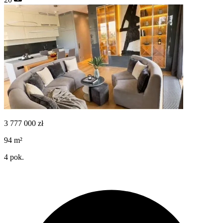
3 777 000
zł
94
m²
4
pok.