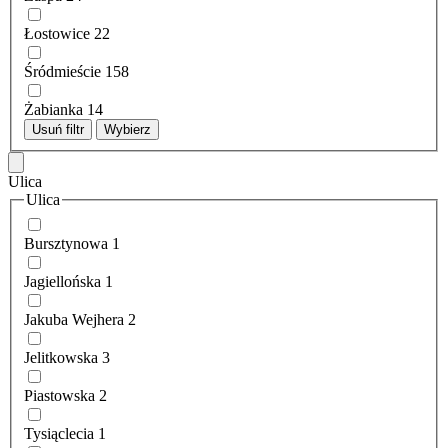
Łostowice
22
Śródmieście
158
Żabianka
14
Usuń filtr
Wybierz
Ulica
Ulica
Bursztynowa
1
Jagiellońska
1
Jakuba Wejhera
2
Jelitkowska
3
Piastowska
2
Tysiąclecia
1