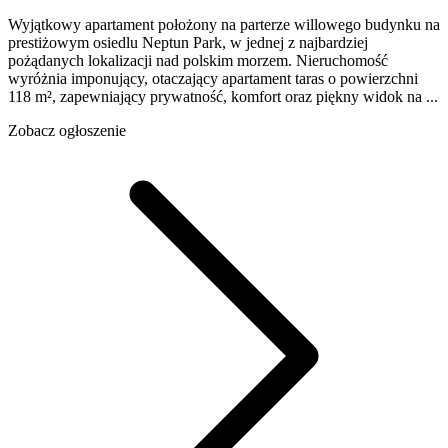
Wyjątkowy apartament położony na parterze willowego budynku na
prestiżowym osiedlu Neptun Park, w jednej z najbardziej
pożądanych lokalizacji nad polskim morzem. Nieruchomość
wyróżnia imponujący, otaczający apartament taras o powierzchni
118 m², zapewniający prywatność, komfort oraz piękny widok na ...
Zobacz ogłoszenie