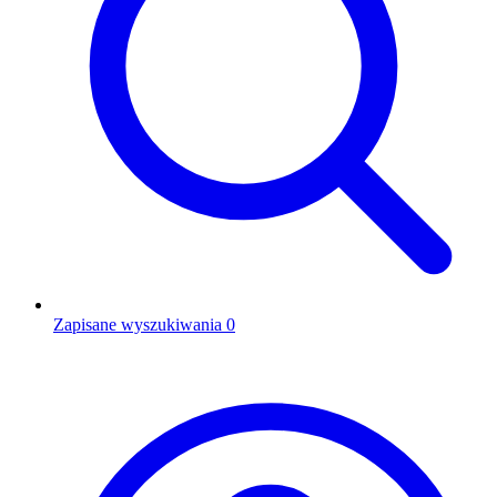
Zapisane wyszukiwania
0