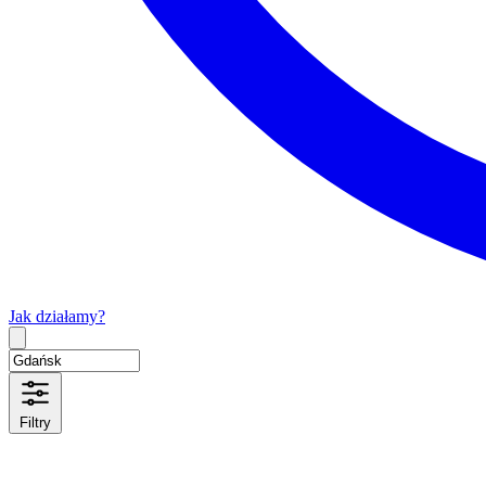
Jak działamy?
Type 2 or more characters for results.
Filtry