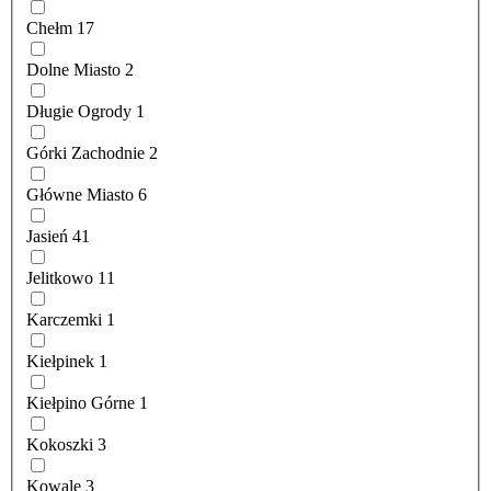
Chełm
17
Dolne Miasto
2
Długie Ogrody
1
Górki Zachodnie
2
Główne Miasto
6
Jasień
41
Jelitkowo
11
Karczemki
1
Kiełpinek
1
Kiełpino Górne
1
Kokoszki
3
Kowale
3