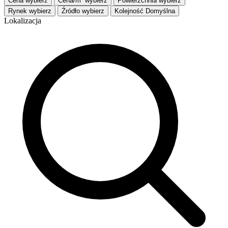
Cena
wybierz
Cena/m²
wybierz
Powierzchnia
wybierz
Rynek
wybierz
Źródło
wybierz
Kolejność
Domyślna
Lokalizacja