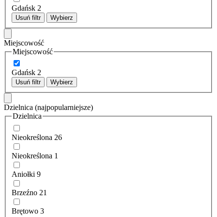
Gdańsk
2
Usuń filtr
Wybierz
Miejscowość
Miejscowość
Gdańsk
2
Usuń filtr
Wybierz
Dzielnica
(najpopularniejsze)
Dzielnica
Nieokreślona
26
Nieokreślona
1
Aniołki
9
Brzeźno
21
Brętowo
3