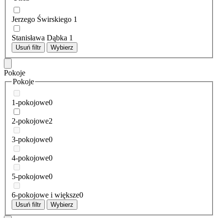
Jerzego Świrskiego
1
Stanisława Dąbka
1
Usuń filtr
Wybierz
Pokoje
Pokoje
1-pokojowe
0
2-pokojowe
2
3-pokojowe
0
4-pokojowe
0
5-pokojowe
0
6-pokojowe i większe
0
Usuń filtr
Wybierz