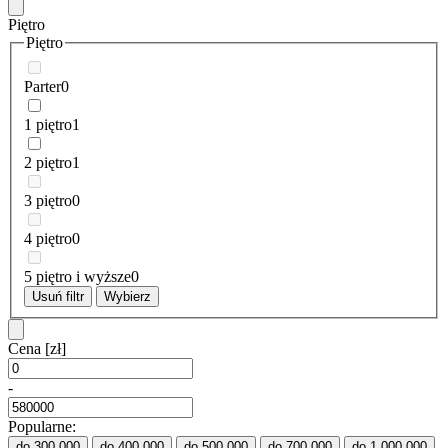
Piętro
Piętro
Parter
0
1 piętro
1
2 piętro
1
3 piętro
0
4 piętro
0
5 piętro i wyższe
0
Usuń filtr
Wybierz
Cena
[zł]
-
Popularne:
do 300 000
do 400 000
do 500 000
do 700 000
do 1 000 000