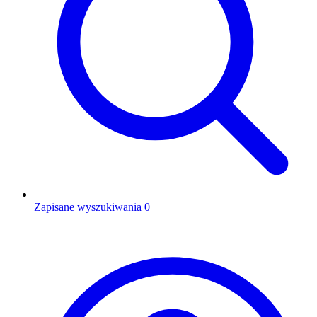
Zapisane wyszukiwania
0