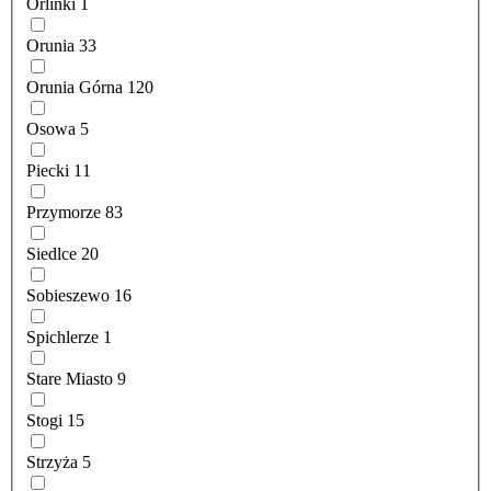
Orlinki
1
Orunia
33
Orunia Górna
120
Osowa
5
Piecki
11
Przymorze
83
Siedlce
20
Sobieszewo
16
Spichlerze
1
Stare Miasto
9
Stogi
15
Strzyża
5