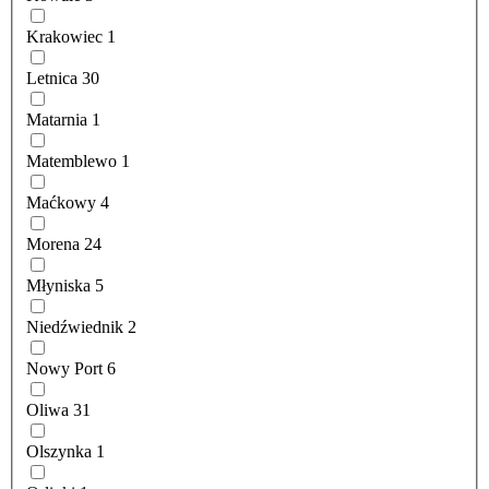
Krakowiec
1
Letnica
30
Matarnia
1
Matemblewo
1
Maćkowy
4
Morena
24
Młyniska
5
Niedźwiednik
2
Nowy Port
6
Oliwa
31
Olszynka
1