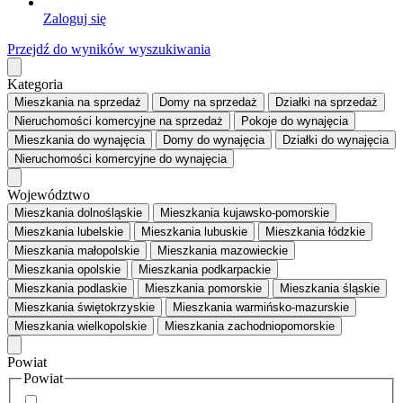
Zaloguj się
Przejdź do wyników wyszukiwania
Kategoria
Mieszkania
na sprzedaż
Domy
na sprzedaż
Działki
na sprzedaż
Nieruchomości komercyjne
na sprzedaż
Pokoje
do wynajęcia
Mieszkania
do wynajęcia
Domy
do wynajęcia
Działki
do wynajęcia
Nieruchomości komercyjne
do wynajęcia
Województwo
Mieszkania dolnośląskie
Mieszkania kujawsko-pomorskie
Mieszkania lubelskie
Mieszkania lubuskie
Mieszkania łódzkie
Mieszkania małopolskie
Mieszkania mazowieckie
Mieszkania opolskie
Mieszkania podkarpackie
Mieszkania podlaskie
Mieszkania pomorskie
Mieszkania śląskie
Mieszkania świętokrzyskie
Mieszkania warmińsko-mazurskie
Mieszkania wielkopolskie
Mieszkania zachodniopomorskie
Powiat
Powiat