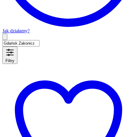
Jak działamy?
Type 2 or more characters for results.
Filtry