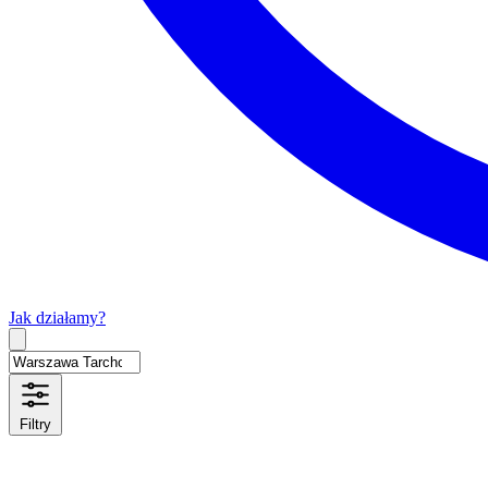
Jak działamy?
Type 2 or more characters for results.
Filtry