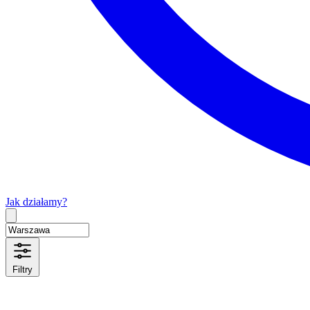
Jak działamy?
Type 2 or more characters for results.
Filtry