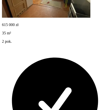
615 000
zł
35
m²
2
pok.