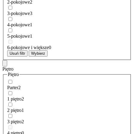
2-pokojowe
2
3-pokojowe
3
4-pokojowe
1
5-pokojowe
1
6-pokojowe i większe
0
Usuń filtr
Wybierz
Piętro
Piętro
Parter
2
1 piętro
2
2 piętro
1
3 piętro
2
4 piętro
0