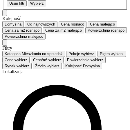
Usuń filtr
Wybierz
Kolejność
Domyślna
Od najnowszych
Cena
rosnąco
Cena
malejąco
Cena za m2
rosnąco
Cena za m2
malejąco
Powierzchnia
rosnąco
Powierzchnia
malejąco
Filtry
Kategoria
Mieszkania na sprzedaż
Pokoje
wybierz
Piętro
wybierz
Cena
wybierz
Cena/m²
wybierz
Powierzchnia
wybierz
Rynek
wybierz
Źródło
wybierz
Kolejność
Domyślna
Lokalizacja