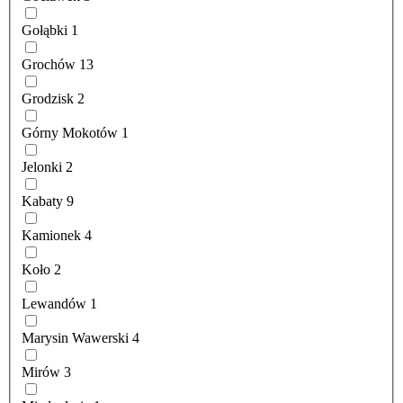
Gołąbki
1
Grochów
13
Grodzisk
2
Górny Mokotów
1
Jelonki
2
Kabaty
9
Kamionek
4
Koło
2
Lewandów
1
Marysin Wawerski
4
Mirów
3