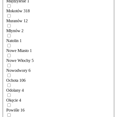
Międzylesie
1
Mokotów
318
Muranów
12
Młynów
2
Natolin
1
Nowe Miasto
1
Nowe Włochy
5
Nowodwory
6
Ochota
106
Odolany
4
Okęcie
4
Powiśle
16