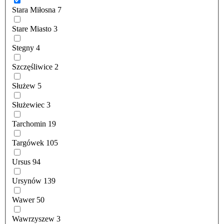
Stara Miłosna
7
Stare Miasto
3
Stegny
4
Szczęśliwice
2
Służew
5
Służewiec
3
Tarchomin
19
Targówek
105
Ursus
94
Ursynów
139
Wawer
50
Wawrzyszew
3