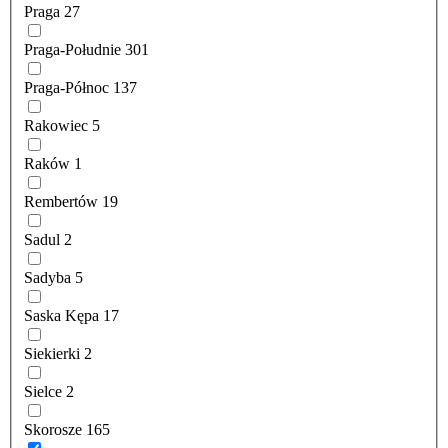
Praga
27
Praga-Południe
301
Praga-Północ
137
Rakowiec
5
Raków
1
Rembertów
19
Sadul
2
Sadyba
5
Saska Kępa
17
Siekierki
2
Sielce
2
Skorosze
165