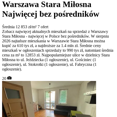
Warszawa Stara Miłosna
Najwięcej bez pośredników
Średnia 12 853 zł/m²
7 ofert
Zobacz najwięcej aktualnych mieszkań na sprzedaż z Warszawy
Stara Miłosna - najwięcej w Polsce bez pośredników. W sierpniu
2026 najtańsze mieszkania w Warszawie Stara Miłosna można
kupić za 610 tys zł, a najdroższe za 1.4 mln zł. Średnie ceny
mieszkań w ogłoszeniach sprzedaży to 990 tys zł, natomiast średnia
cena za m² to 12853 zł. Najpopularniejsze ulice w dzielnicy Stara
Miłosna to ul. Jeździecka (1 ogłoszenie), ul. Gościniec (1
ogłoszenie), ul. Stokrotki (1 ogłoszenie), ul. Fabryczna (1
ogłoszenie).
20