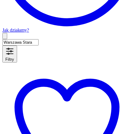
Jak działamy?
Type 2 or more characters for results.
Filtry