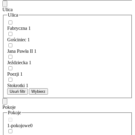
Ulica
Ulica
Fabryczna
1
Gościniec
1
Jana Pawła II
1
Jeździecka
1
Poezji
1
Stokrotki
1
Usuń filtr
Wybierz
Pokoje
Pokoje
1-pokojowe
0