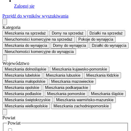
Zaloguj się
Przejdź do wyników wyszukiwania
Kategoria
Mieszkania
na sprzedaż
Domy
na sprzedaż
Działki
na sprzedaż
Nieruchomości komercyjne
na sprzedaż
Pokoje
do wynajęcia
Mieszkania
do wynajęcia
Domy
do wynajęcia
Działki
do wynajęcia
Nieruchomości komercyjne
do wynajęcia
Województwo
Mieszkania dolnośląskie
Mieszkania kujawsko-pomorskie
Mieszkania lubelskie
Mieszkania lubuskie
Mieszkania łódzkie
Mieszkania małopolskie
Mieszkania mazowieckie
Mieszkania opolskie
Mieszkania podkarpackie
Mieszkania podlaskie
Mieszkania pomorskie
Mieszkania śląskie
Mieszkania świętokrzyskie
Mieszkania warmińsko-mazurskie
Mieszkania wielkopolskie
Mieszkania zachodniopomorskie
Powiat
Powiat