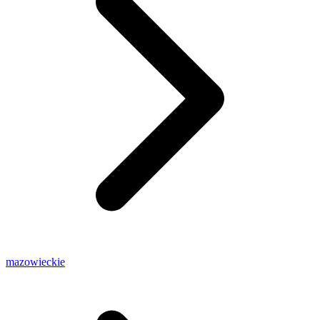
mazowieckie