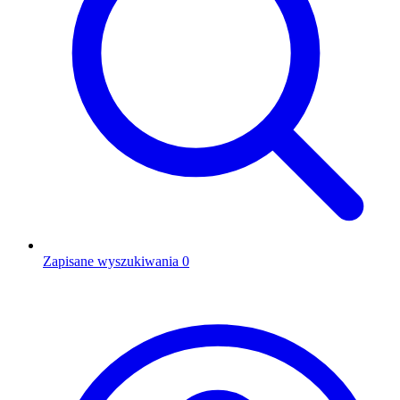
Zapisane wyszukiwania
0