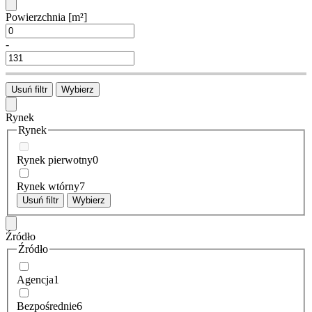
Powierzchnia
[m²]
-
Usuń filtr
Wybierz
Rynek
Rynek
Rynek pierwotny
0
Rynek wtórny
7
Usuń filtr
Wybierz
Źródło
Źródło
Agencja
1
Bezpośrednie
6