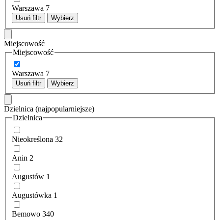
Warszawa
7
Usuń filtr
Wybierz
Miejscowość
Miejscowość
Warszawa
7
Usuń filtr
Wybierz
Dzielnica
(najpopularniejsze)
Dzielnica
Nieokreślona
32
Anin
2
Augustów
1
Augustówka
1
Bemowo
340