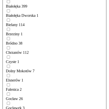
Białołęka
399
Białołęka Dworska
1
Bielany
114
Brzeziny
1
Bródno
38
Chrzanów
112
Czyste
1
Dolny Mokotów
7
Elsnerów
1
Falenica
2
Gocław
26
Gocławek
3