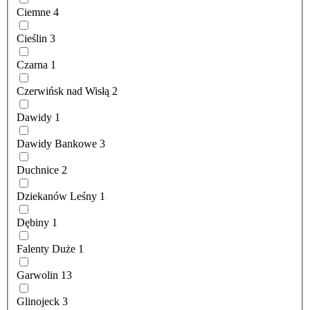
Ciemne
4
Cieślin
3
Czarna
1
Czerwińsk nad Wisłą
2
Dawidy
1
Dawidy Bankowe
3
Duchnice
2
Dziekanów Leśny
1
Dębiny
1
Falenty Duże
1
Garwolin
13
Glinojeck
3