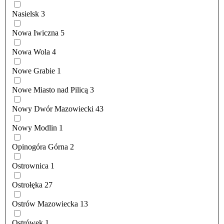
Nasielsk
3
Nowa Iwiczna
5
Nowa Wola
4
Nowe Grabie
1
Nowe Miasto nad Pilicą
3
Nowy Dwór Mazowiecki
43
Nowy Modlin
1
Opinogóra Górna
2
Ostrownica
1
Ostrołęka
27
Ostrów Mazowiecka
13
Ostrówek
1