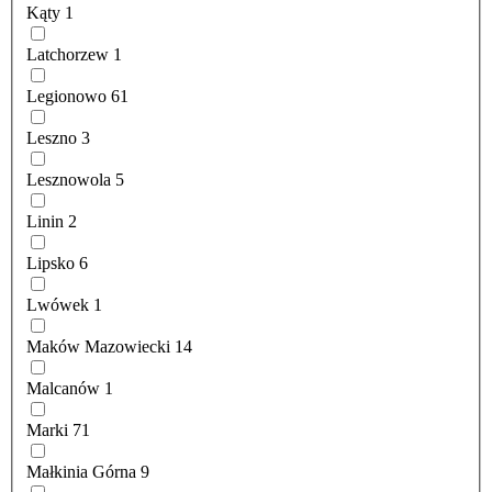
Kąty
1
Latchorzew
1
Legionowo
61
Leszno
3
Lesznowola
5
Linin
2
Lipsko
6
Lwówek
1
Maków Mazowiecki
14
Malcanów
1
Marki
71
Małkinia Górna
9