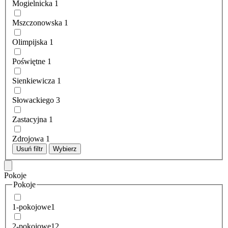
Mogielnicka
1
Mszczonowska
1
Olimpijska
1
Poświętne
1
Sienkiewicza
1
Słowackiego
3
Zastacyjna
1
Zdrojowa
1
Usuń filtr
Wybierz
Pokoje
Pokoje
1-pokojowe
1
2-pokojowe
12