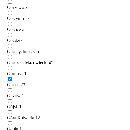
Gorzewo
3
Gostynin
17
Goślice
2
Goździk
1
Grochy-Imbrzyki
1
Grodzisk Mazowiecki
45
Grudusk
1
Grójec
23
Guzów
1
Gójsk
1
Góra Kalwaria
12
Gąbin
1