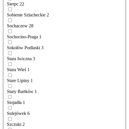
Sierpc
22
Sobienie Szlacheckie
2
Sochaczew
28
Sochocino-Praga
1
Sokołów Podlaski
3
Stara Iwiczna
3
Stara Wieś
1
Stare Lipiny
1
Stary Bartków
1
Stojadła
1
Sulejówek
6
Szczuki
2