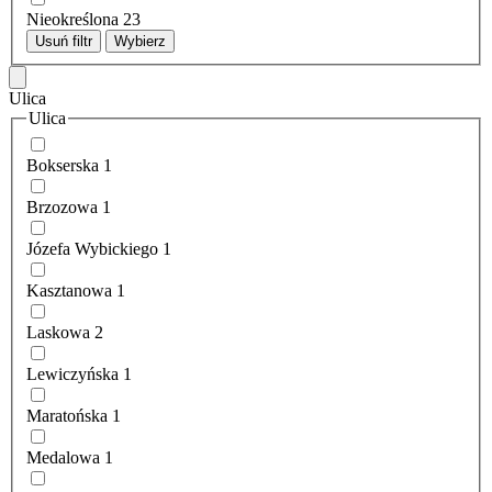
Nieokreślona
23
Usuń filtr
Wybierz
Ulica
Ulica
Bokserska
1
Brzozowa
1
Józefa Wybickiego
1
Kasztanowa
1
Laskowa
2
Lewiczyńska
1
Maratońska
1
Medalowa
1