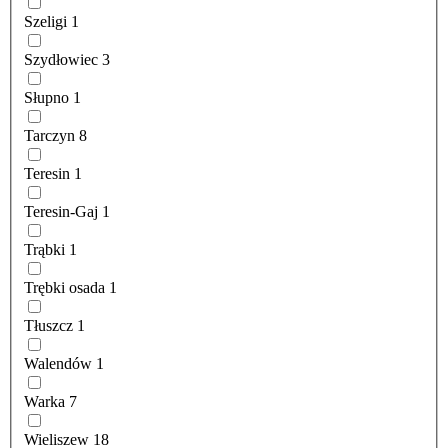
Szeligi
1
Szydłowiec
3
Słupno
1
Tarczyn
8
Teresin
1
Teresin-Gaj
1
Trąbki
1
Trębki osada
1
Tłuszcz
1
Walendów
1
Warka
7
Wieliszew
18