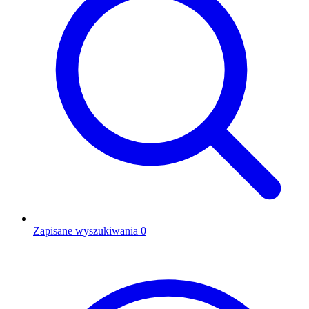
Zapisane wyszukiwania
0