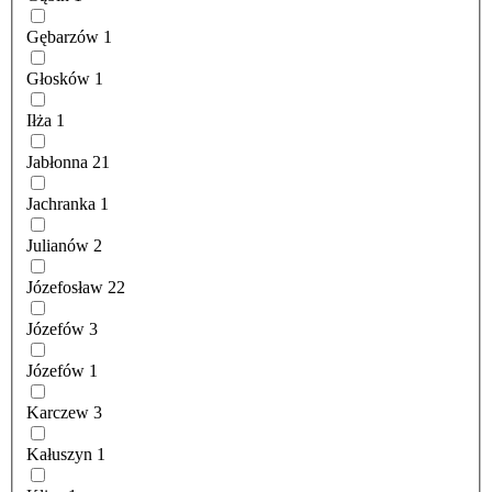
Gębarzów
1
Głosków
1
Iłża
1
Jabłonna
21
Jachranka
1
Julianów
2
Józefosław
22
Józefów
3
Józefów
1
Karczew
3
Kałuszyn
1