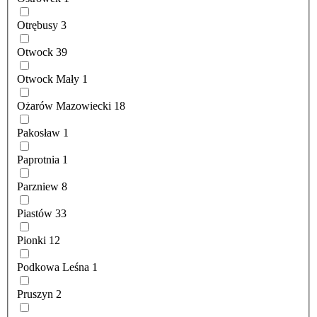
Otrębusy
3
Otwock
39
Otwock Mały
1
Ożarów Mazowiecki
18
Pakosław
1
Paprotnia
1
Parzniew
8
Piastów
33
Pionki
12
Podkowa Leśna
1
Pruszyn
2