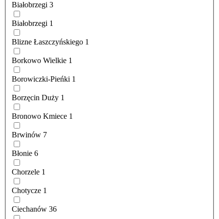
Białobrzegi
3
Białobrzegi
1
Blizne Łaszczyńskiego
1
Borkowo Wielkie
1
Borowiczki-Pieńki
1
Borzęcin Duży
1
Bronowo Kmiece
1
Brwinów
7
Błonie
6
Chorzele
1
Chotycze
1
Ciechanów
36