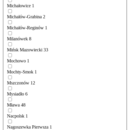
Michałowice
1
Michałów-Grabina
2
Michałów-Reginów
1
Milanówek
8
Mińsk Mazowiecki
33
Mochowo
1
Mochty-Smok
1
Mszczonów
12
Mysiadło
6
Mława
48
Nacpolsk
1
Nagoszewka Pierwsza
1