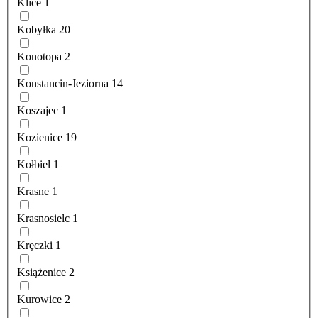
Klice
1
Kobyłka
20
Konotopa
2
Konstancin-Jeziorna
14
Koszajec
1
Kozienice
19
Kołbiel
1
Krasne
1
Krasnosielc
1
Kręczki
1
Książenice
2
Kurowice
2