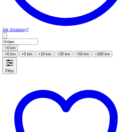
Jak działamy?
Type 2 or more characters for results.
+0 km
+0 km
+5 km
+10 km
+20 km
+50 km
+100 km
Filtry