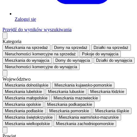
Zaloguj się
Przejdź do wyników wyszukiwania
Kategoria
Mieszkania
na sprzedaż
Domy
na sprzedaż
Działki
na sprzedaż
Nieruchomości komercyjne
na sprzedaż
Pokoje
do wynajęcia
Mieszkania
do wynajęcia
Domy
do wynajęcia
Działki
do wynajęcia
Nieruchomości komercyjne
do wynajęcia
Województwo
Mieszkania dolnośląskie
Mieszkania kujawsko-pomorskie
Mieszkania lubelskie
Mieszkania lubuskie
Mieszkania łódzkie
Mieszkania małopolskie
Mieszkania mazowieckie
Mieszkania opolskie
Mieszkania podkarpackie
Mieszkania podlaskie
Mieszkania pomorskie
Mieszkania śląskie
Mieszkania świętokrzyskie
Mieszkania warmińsko-mazurskie
Mieszkania wielkopolskie
Mieszkania zachodniopomorskie
Powiat