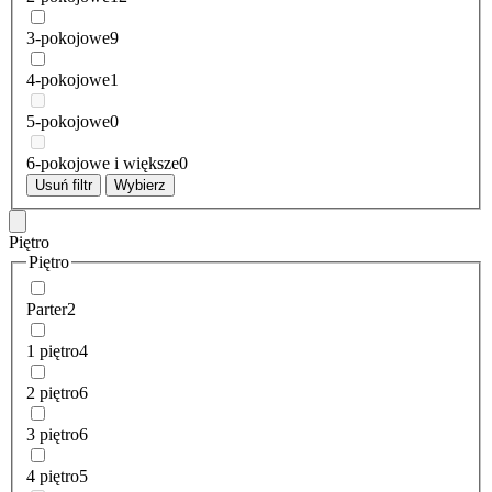
3-pokojowe
9
4-pokojowe
1
5-pokojowe
0
6-pokojowe i większe
0
Usuń filtr
Wybierz
Piętro
Piętro
Parter
2
1 piętro
4
2 piętro
6
3 piętro
6
4 piętro
5