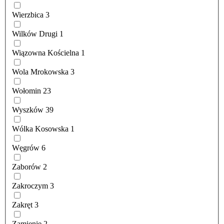
Wierzbica
3
Wilków Drugi
1
Wiązowna Kościelna
1
Wola Mrokowska
3
Wołomin
23
Wyszków
39
Wólka Kosowska
1
Węgrów
6
Zaborów
2
Zakroczym
3
Zakręt
3
Zamienie
2