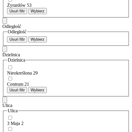
Żyrardów
53
Usuń filtr
Wybierz
Odległość
Odległość
Usuń filtr
Wybierz
Dzielnica
Dzielnica
Nieokreślona
29
Centrum
21
Usuń filtr
Wybierz
Ulica
Ulica
3 Maja
2