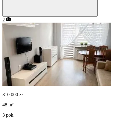
2
310 000
zł
48
m²
3
pok.