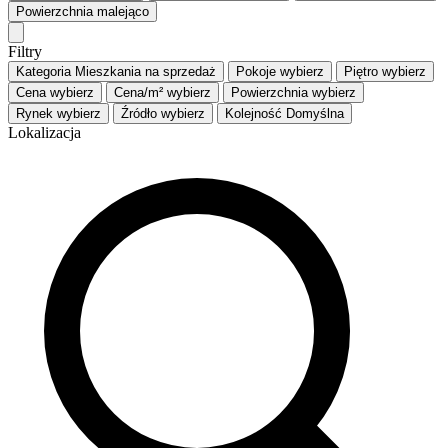
Powierzchnia
malejąco
Filtry
Kategoria
Mieszkania na sprzedaż
Pokoje
wybierz
Piętro
wybierz
Cena
wybierz
Cena/m²
wybierz
Powierzchnia
wybierz
Rynek
wybierz
Źródło
wybierz
Kolejność
Domyślna
Lokalizacja