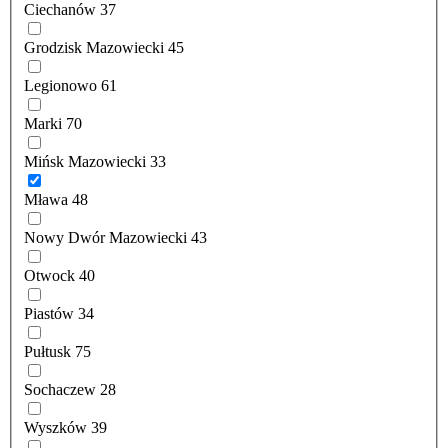
Ciechanów
37
Grodzisk Mazowiecki
45
Legionowo
61
Marki
70
Mińsk Mazowiecki
33
Mława
48
Nowy Dwór Mazowiecki
43
Otwock
40
Piastów
34
Pułtusk
75
Sochaczew
28
Wyszków
39