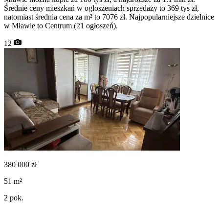
Średnie ceny mieszkań w ogłoszeniach sprzedaży to 369 tys zł,
natomiast średnia cena za m² to 7076 zł. Najpopularniejsze dzielnice
w Mławie to Centrum (21 ogłoszeń).
12
380 000
zł
51
m²
2
pok.