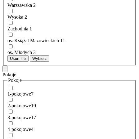
Warszawska
2
Wysoka
2
Zachodnia
1
os. Książąt Mazowieckich
11
os. Młodych
3
Usuń filtr
Wybierz
Pokoje
Pokoje
1-pokojowe
7
2-pokojowe
19
3-pokojowe
17
4-pokojowe
4