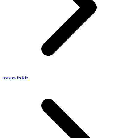
mazowieckie