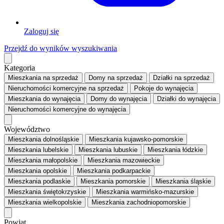
Zaloguj się
Przejdź do wyników wyszukiwania
Kategoria
Mieszkania
na sprzedaż
Domy
na sprzedaż
Działki
na sprzedaż
Nieruchomości komercyjne
na sprzedaż
Pokoje
do wynajęcia
Mieszkania
do wynajęcia
Domy
do wynajęcia
Działki
do wynajęcia
Nieruchomości komercyjne
do wynajęcia
Województwo
Mieszkania dolnośląskie
Mieszkania kujawsko-pomorskie
Mieszkania lubelskie
Mieszkania lubuskie
Mieszkania łódzkie
Mieszkania małopolskie
Mieszkania mazowieckie
Mieszkania opolskie
Mieszkania podkarpackie
Mieszkania podlaskie
Mieszkania pomorskie
Mieszkania śląskie
Mieszkania świętokrzyskie
Mieszkania warmińsko-mazurskie
Mieszkania wielkopolskie
Mieszkania zachodniopomorskie
Powiat