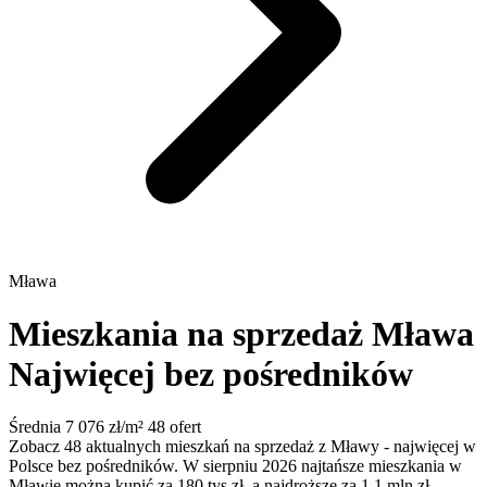
Mława
Mieszkania na sprzedaż Mława
Najwięcej bez pośredników
Średnia 7 076 zł/m²
48 ofert
Zobacz 48 aktualnych mieszkań na sprzedaż z Mławy - najwięcej w
Polsce bez pośredników. W sierpniu 2026 najtańsze mieszkania w
Mławie można kupić za 180 tys zł, a najdroższe za 1.1 mln zł.