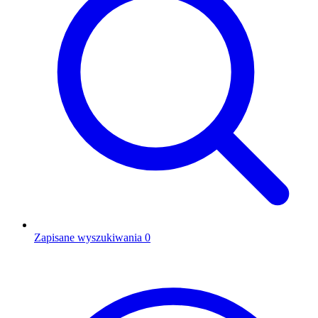
Zapisane wyszukiwania
0