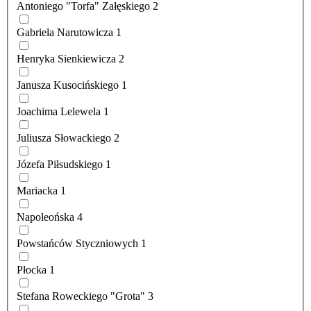
Antoniego "Torfa" Załęskiego
2
Gabriela Narutowicza
1
Henryka Sienkiewicza
2
Janusza Kusocińskiego
1
Joachima Lelewela
1
Juliusza Słowackiego
2
Józefa Piłsudskiego
1
Mariacka
1
Napoleońska
4
Powstańców Styczniowych
1
Płocka
1
Stefana Roweckiego "Grota"
3