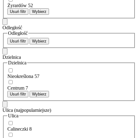
Żyrardów
52
Usuń filtr
Wybierz
Odległość
Odległość
Usuń filtr
Wybierz
Dzielnica
Dzielnica
Nieokreślona
57
Centrum
7
Usuń filtr
Wybierz
Ulica
(najpopularniejsze)
Ulica
Calineczki
8