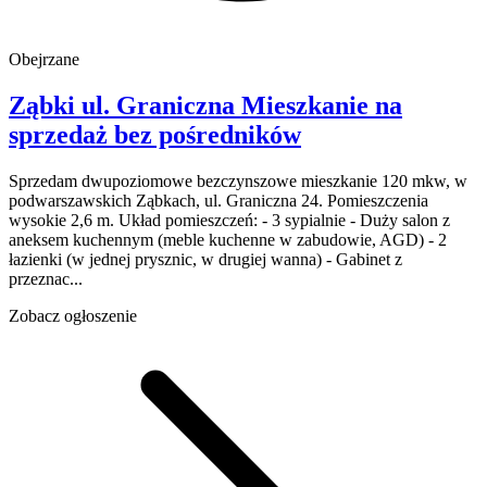
Obejrzane
Ząbki
ul. Graniczna
Mieszkanie na
sprzedaż
bez pośredników
Sprzedam dwupoziomowe bezczynszowe mieszkanie 120 mkw, w
podwarszawskich Ząbkach, ul. Graniczna 24. Pomieszczenia
wysokie 2,6 m. Układ pomieszczeń: - 3 sypialnie - Duży salon z
aneksem kuchennym (meble kuchenne w zabudowie, AGD) - 2
łazienki (w jednej prysznic, w drugiej wanna) - Gabinet z
przeznac...
Zobacz ogłoszenie