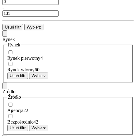
-
Usuń filtr
Wybierz
Rynek
Rynek
Rynek pierwotny
4
Rynek wtórny
60
Usuń filtr
Wybierz
Źródło
Źródło
Agencja
22
Bezpośrednie
42
Usuń filtr
Wybierz