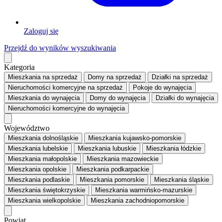
Zaloguj się
Przejdź do wyników wyszukiwania
Kategoria
Mieszkania
na sprzedaż
Domy
na sprzedaż
Działki
na sprzedaż
Nieruchomości komercyjne
na sprzedaż
Pokoje
do wynajęcia
Mieszkania
do wynajęcia
Domy
do wynajęcia
Działki
do wynajęcia
Nieruchomości komercyjne
do wynajęcia
Województwo
Mieszkania dolnośląskie
Mieszkania kujawsko-pomorskie
Mieszkania lubelskie
Mieszkania lubuskie
Mieszkania łódzkie
Mieszkania małopolskie
Mieszkania mazowieckie
Mieszkania opolskie
Mieszkania podkarpackie
Mieszkania podlaskie
Mieszkania pomorskie
Mieszkania śląskie
Mieszkania świętokrzyskie
Mieszkania warmińsko-mazurskie
Mieszkania wielkopolskie
Mieszkania zachodniopomorskie
Powiat