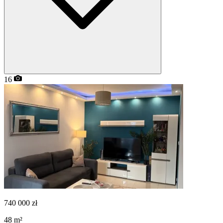
16
740 000
zł
48
m²