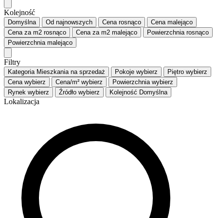
Kolejność
Domyślna
Od najnowszych
Cena
rosnąco
Cena
malejąco
Cena za m2
rosnąco
Cena za m2
malejąco
Powierzchnia
rosnąco
Powierzchnia
malejąco
Filtry
Kategoria
Mieszkania na sprzedaż
Pokoje
wybierz
Piętro
wybierz
Cena
wybierz
Cena/m²
wybierz
Powierzchnia
wybierz
Rynek
wybierz
Źródło
wybierz
Kolejność
Domyślna
Lokalizacja