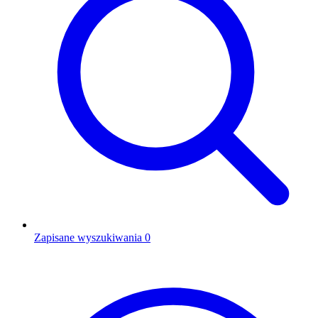
Zapisane wyszukiwania
0