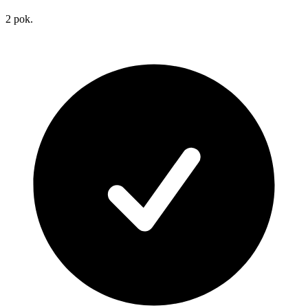
2
pok.