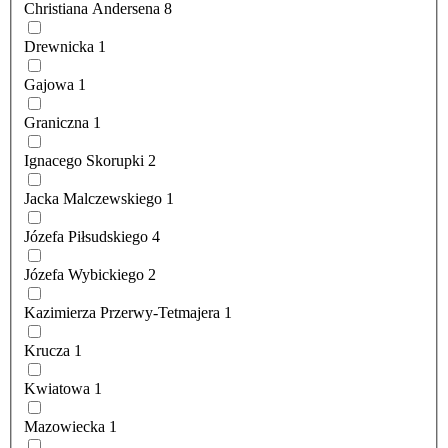
Christiana Andersena
8
Drewnicka
1
Gajowa
1
Graniczna
1
Ignacego Skorupki
2
Jacka Malczewskiego
1
Józefa Piłsudskiego
4
Józefa Wybickiego
2
Kazimierza Przerwy-Tetmajera
1
Krucza
1
Kwiatowa
1
Mazowiecka
1