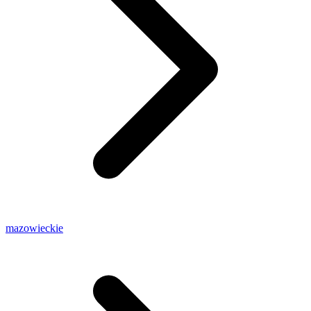
mazowieckie