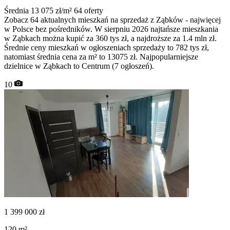
Średnia 13 075 zł/m²
64 oferty
Zobacz 64 aktualnych mieszkań na sprzedaż z Ząbków - najwięcej
w Polsce bez pośredników. W sierpniu 2026 najtańsze mieszkania
w Ząbkach można kupić za 360 tys zł, a najdroższe za 1.4 mln zł.
Średnie ceny mieszkań w ogłoszeniach sprzedaży to 782 tys zł,
natomiast średnia cena za m² to 13075 zł. Najpopularniejsze
dzielnice w Ząbkach to Centrum (7 ogłoszeń).
10
1 399 000
zł
120
m²