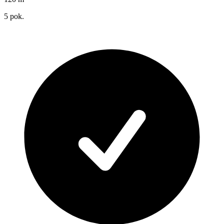
5
pok.