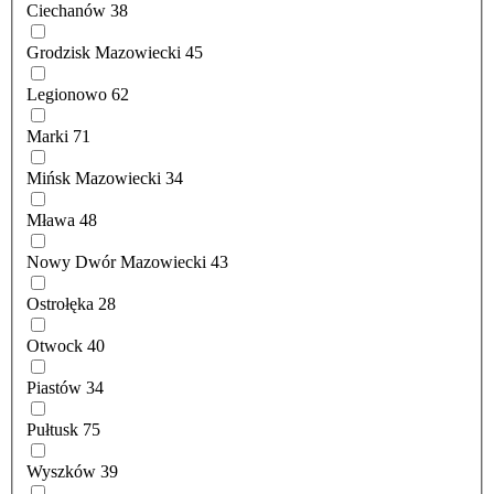
Ciechanów
38
Grodzisk Mazowiecki
45
Legionowo
62
Marki
71
Mińsk Mazowiecki
34
Mława
48
Nowy Dwór Mazowiecki
43
Ostrołęka
28
Otwock
40
Piastów
34
Pułtusk
75
Wyszków
39