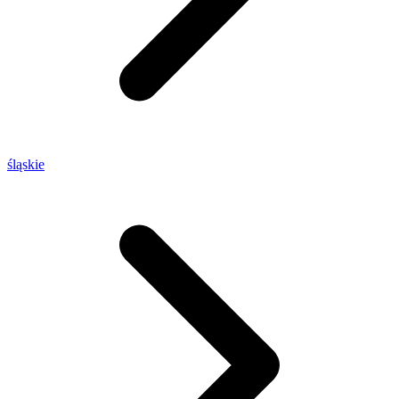
śląskie