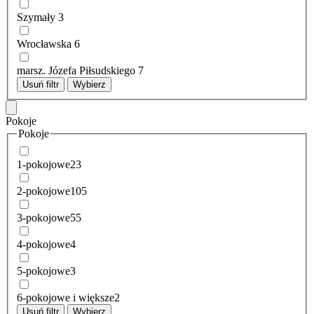
Szymały
3
Wrocławska
6
marsz. Józefa Piłsudskiego
7
Usuń filtr
Wybierz
Pokoje
Pokoje
1-pokojowe
23
2-pokojowe
105
3-pokojowe
55
4-pokojowe
4
5-pokojowe
3
6-pokojowe i większe
2
Usuń filtr
Wybierz