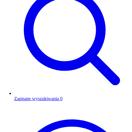
Zapisane wyszukiwania
0