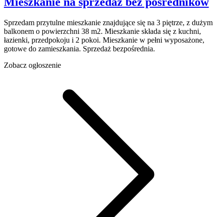
Mieszkanie na sprzedaż
bez pośredników
Sprzedam przytulne mieszkanie znajdujące się na 3 piętrze, z dużym
balkonem o powierzchni 38 m2. Mieszkanie składa się z kuchni,
łazienki, przedpokoju i 2 pokoi. Mieszkanie w pełni wyposażone,
gotowe do zamieszkania. Sprzedaż bezpośrednia.
Zobacz ogłoszenie