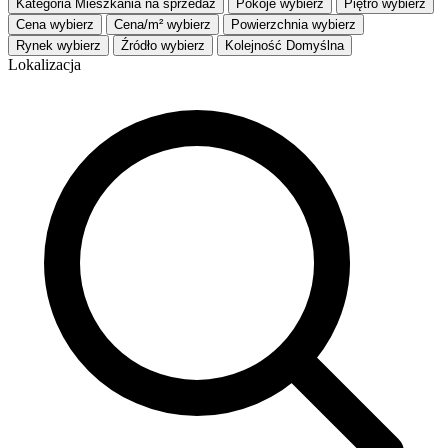
Kategoria
Mieszkania na sprzedaż
Pokoje
wybierz
Piętro
wybierz
Cena
wybierz
Cena/m²
wybierz
Powierzchnia
wybierz
Rynek
wybierz
Źródło
wybierz
Kolejność
Domyślna
Lokalizacja