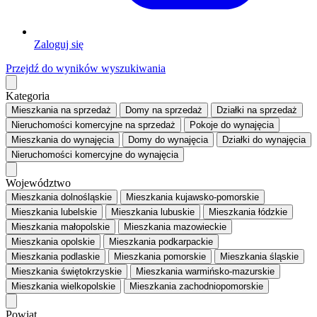
Zaloguj się
Przejdź do wyników wyszukiwania
Kategoria
Mieszkania
na sprzedaż
Domy
na sprzedaż
Działki
na sprzedaż
Nieruchomości komercyjne
na sprzedaż
Pokoje
do wynajęcia
Mieszkania
do wynajęcia
Domy
do wynajęcia
Działki
do wynajęcia
Nieruchomości komercyjne
do wynajęcia
Województwo
Mieszkania dolnośląskie
Mieszkania kujawsko-pomorskie
Mieszkania lubelskie
Mieszkania lubuskie
Mieszkania łódzkie
Mieszkania małopolskie
Mieszkania mazowieckie
Mieszkania opolskie
Mieszkania podkarpackie
Mieszkania podlaskie
Mieszkania pomorskie
Mieszkania śląskie
Mieszkania świętokrzyskie
Mieszkania warmińsko-mazurskie
Mieszkania wielkopolskie
Mieszkania zachodniopomorskie
Powiat