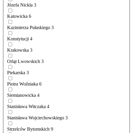
Józefa Nickla
3
Katowicka
6
Kazimierza Pułaskiego
3
Konstytucji
4
Krakowska
3
Orląt Lwowskich
3
Piekarska
3
Piotra Woźniaka
6
Siemianowicka
4
Stanisława Witczaka
4
Stanisława Wojciechowskiego
3
Strzelców Bytomskich
9