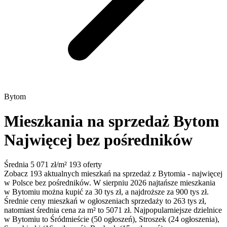
Bytom
Mieszkania na sprzedaż Bytom
Najwięcej bez pośredników
Średnia 5 071 zł/m²
193 oferty
Zobacz 193 aktualnych mieszkań na sprzedaż z Bytomia - najwięcej
w Polsce bez pośredników. W sierpniu 2026 najtańsze mieszkania
w Bytomiu można kupić za 30 tys zł, a najdroższe za 900 tys zł.
Średnie ceny mieszkań w ogłoszeniach sprzedaży to 263 tys zł,
natomiast średnia cena za m² to 5071 zł. Najpopularniejsze dzielnice
w Bytomiu to Śródmieście (50 ogłoszeń), Stroszek (24 ogłoszenia),