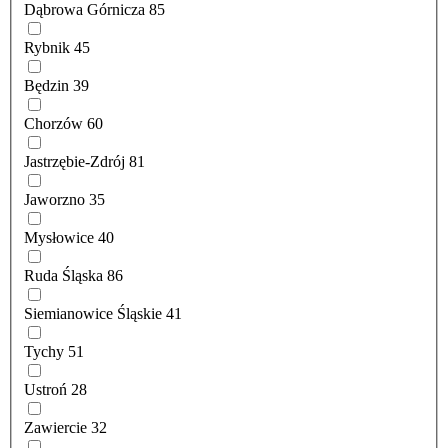
Dąbrowa Górnicza
85
Rybnik
45
Będzin
39
Chorzów
60
Jastrzębie-Zdrój
81
Jaworzno
35
Mysłowice
40
Ruda Śląska
86
Siemianowice Śląskie
41
Tychy
51
Ustroń
28
Zawiercie
32