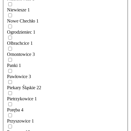
Niewiesze
1
Nowe Chechło
1
Ogrodzieniec
1
Olbrachcice
1
Ornontowice
3
Panki
1
Pawłowice
3
Piekary Śląskie
22
Pietrzykowice
1
Poręba
4
Przyszowice
1