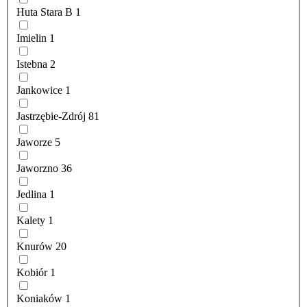
Huta Stara B
1
Imielin
1
Istebna
2
Jankowice
1
Jastrzębie-Zdrój
81
Jaworze
5
Jaworzno
36
Jedlina
1
Kalety
1
Knurów
20
Kobiór
1
Koniaków
1