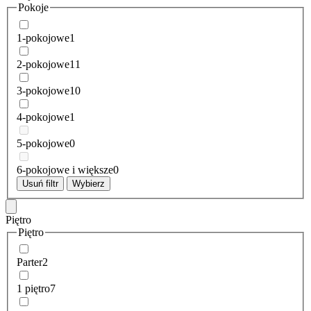
Pokoje
1-pokojowe
1
2-pokojowe
11
3-pokojowe
10
4-pokojowe
1
5-pokojowe
0
6-pokojowe i większe
0
Usuń filtr
Wybierz
Piętro
Piętro
Parter
2
1 piętro
7