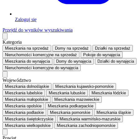
Zaloguj się
Przejdź do wyników wyszukiwania
Kategoria
Mieszkania
na sprzedaż
Domy
na sprzedaż
Działki
na sprzedaż
Nieruchomości komercyjne
na sprzedaż
Pokoje
do wynajęcia
Mieszkania
do wynajęcia
Domy
do wynajęcia
Działki
do wynajęcia
Nieruchomości komercyjne
do wynajęcia
Województwo
Mieszkania dolnośląskie
Mieszkania kujawsko-pomorskie
Mieszkania lubelskie
Mieszkania lubuskie
Mieszkania łódzkie
Mieszkania małopolskie
Mieszkania mazowieckie
Mieszkania opolskie
Mieszkania podkarpackie
Mieszkania podlaskie
Mieszkania pomorskie
Mieszkania śląskie
Mieszkania świętokrzyskie
Mieszkania warmińsko-mazurskie
Mieszkania wielkopolskie
Mieszkania zachodniopomorskie
Powiat