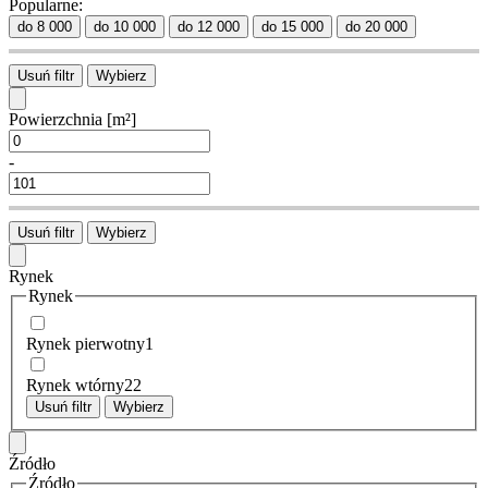
Popularne:
do 8 000
do 10 000
do 12 000
do 15 000
do 20 000
Usuń filtr
Wybierz
Powierzchnia
[m²]
-
Usuń filtr
Wybierz
Rynek
Rynek
Rynek pierwotny
1
Rynek wtórny
22
Usuń filtr
Wybierz
Źródło
Źródło