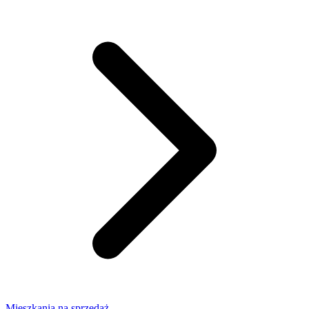
Mieszkania na sprzedaż