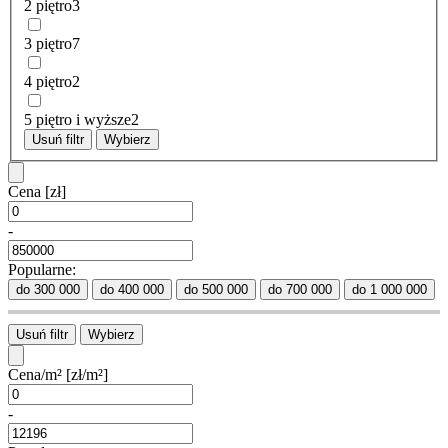
2 piętro
3
3 piętro
7
4 piętro
2
5 piętro i wyższe
2
Usuń filtr
Wybierz
Cena
[zł]
-
Popularne:
do 300 000
do 400 000
do 500 000
do 700 000
do 1 000 000
Usuń filtr
Wybierz
Cena/m²
[zł/m²]
-