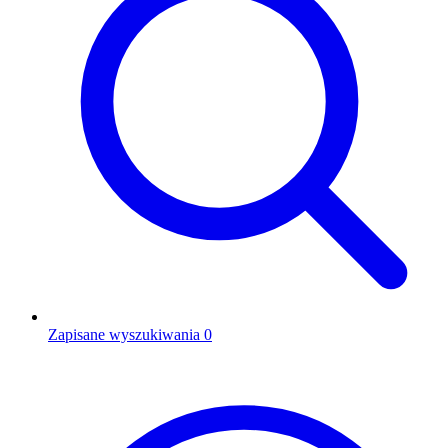
Zapisane wyszukiwania
0