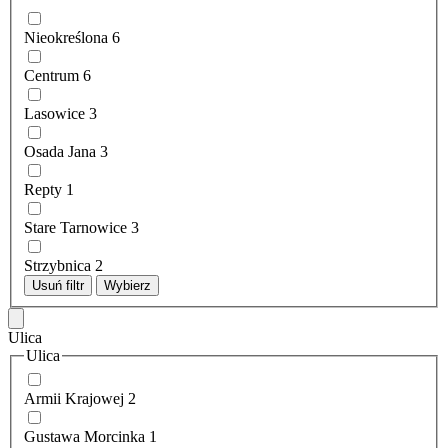
Nieokreślona
6
Centrum
6
Lasowice
3
Osada Jana
3
Repty
1
Stare Tarnowice
3
Strzybnica
2
Usuń filtr
Wybierz
Ulica
Ulica
Armii Krajowej
2
Gustawa Morcinka
1