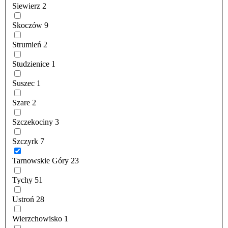
Siewierz
2
Skoczów
9
Strumień
2
Studzienice
1
Suszec
1
Szare
2
Szczekociny
3
Szczyrk
7
Tarnowskie Góry
23
Tychy
51
Ustroń
28
Wierzchowisko
1