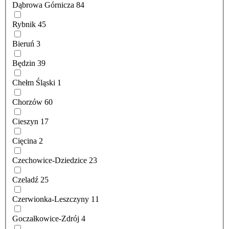
Dąbrowa Górnicza
84
Rybnik
45
Bieruń
3
Będzin
39
Chełm Śląski
1
Chorzów
60
Cieszyn
17
Cięcina
2
Czechowice-Dziedzice
23
Czeladź
25
Czerwionka-Leszczyny
11
Goczałkowice-Zdrój
4