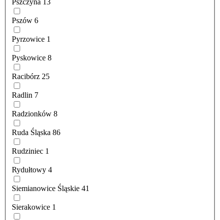
Pszczyna
13
Pszów
6
Pyrzowice
1
Pyskowice
8
Racibórz
25
Radlin
7
Radzionków
8
Ruda Śląska
86
Rudziniec
1
Rydułtowy
4
Siemianowice Śląskie
41
Sierakowice
1