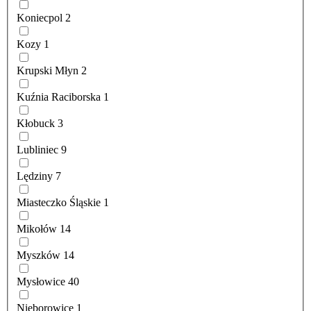
Koniecpol
2
Kozy
1
Krupski Młyn
2
Kuźnia Raciborska
1
Kłobuck
3
Lubliniec
9
Lędziny
7
Miasteczko Śląskie
1
Mikołów
14
Myszków
14
Mysłowice
40
Nieborowice
1