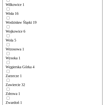
Wilkowice
1
Wisła
16
Wodzisław Śląski
19
Wojkowice
6
Wola
5
Wrzosowa
1
Wysoka
1
Węgierska Górka
4
Zarzecze
1
Zawiercie
32
Zdrowa
1
Zwardoń
1