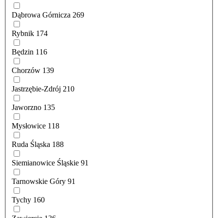
Dąbrowa Górnicza
269
Rybnik
174
Będzin
116
Chorzów
139
Jastrzębie-Zdrój
210
Jaworzno
135
Mysłowice
118
Ruda Śląska
188
Siemianowice Śląskie
91
Tarnowskie Góry
91
Tychy
160