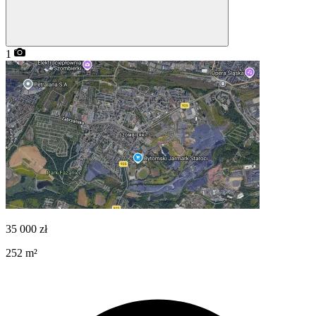
1
35 000
zł
252
m²