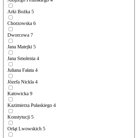
Arki Bożka
5
Chorzowska
6
Dworcowa
7
Jana Matejki
5
Jana Smolenia
4
Juliana Fałata
4
Józefa Nickla
4
Katowicka
9
Kazimierza Pułaskiego
4
Konstytucji
5
Orląt Lwowskich
5