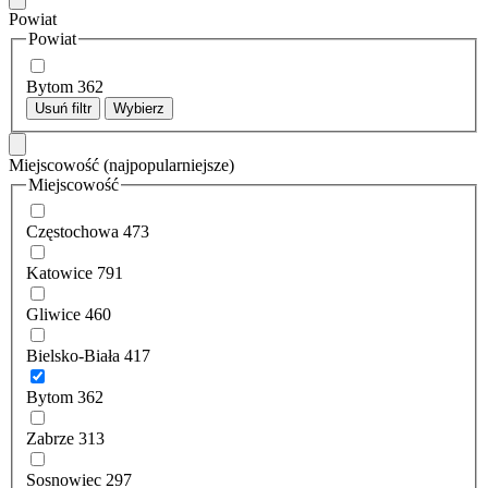
Powiat
Powiat
Bytom
362
Usuń filtr
Wybierz
Miejscowość
(najpopularniejsze)
Miejscowość
Częstochowa
473
Katowice
791
Gliwice
460
Bielsko-Biała
417
Bytom
362
Zabrze
313
Sosnowiec
297