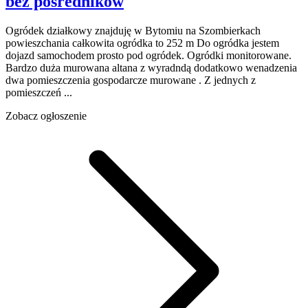
bez pośredników
Ogródek działkowy znajduję w Bytomiu na Szombierkach
powieszchania całkowita ogródka to 252 m Do ogródka jestem
dojazd samochodem prosto pod ogródek. Ogródki monitorowane.
Bardzo duża murowana altana z wyradndą dodatkowo wenadzenia
dwa pomieszczenia gospodarcze murowane . Z jednych z
pomieszczeń ...
Zobacz ogłoszenie