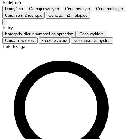
Kolejność
Domyślna
Od najnowszych
Cena
rosnąco
Cena
malejąco
Cena za m2
rosnąco
Cena za m2
malejąco
Filtry
Kategoria
Nieruchomości na sprzedaż
Cena
wybierz
Cena/m²
wybierz
Źródło
wybierz
Kolejność
Domyślna
Lokalizacja