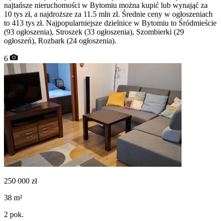
najtańsze nieruchomości w Bytomiu można kupić lub wynająć za
10 tys zł, a najdroższe za 11.5 mln zł. Średnie ceny w ogłoszeniach
to 413 tys zł. Najpopularniejsze dzielnice w Bytomiu to Śródmieście
(93 ogłoszenia), Stroszek (33 ogłoszenia), Szombierki (29
ogłoszeń), Rozbark (24 ogłoszenia).
6
250 000
zł
38
m²
2
pok.