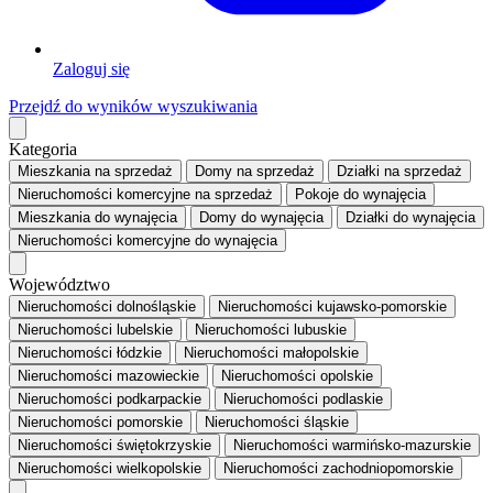
Zaloguj się
Przejdź do wyników wyszukiwania
Kategoria
Mieszkania
na sprzedaż
Domy
na sprzedaż
Działki
na sprzedaż
Nieruchomości komercyjne
na sprzedaż
Pokoje
do wynajęcia
Mieszkania
do wynajęcia
Domy
do wynajęcia
Działki
do wynajęcia
Nieruchomości komercyjne
do wynajęcia
Województwo
Nieruchomości dolnośląskie
Nieruchomości kujawsko-pomorskie
Nieruchomości lubelskie
Nieruchomości lubuskie
Nieruchomości łódzkie
Nieruchomości małopolskie
Nieruchomości mazowieckie
Nieruchomości opolskie
Nieruchomości podkarpackie
Nieruchomości podlaskie
Nieruchomości pomorskie
Nieruchomości śląskie
Nieruchomości świętokrzyskie
Nieruchomości warmińsko-mazurskie
Nieruchomości wielkopolskie
Nieruchomości zachodniopomorskie