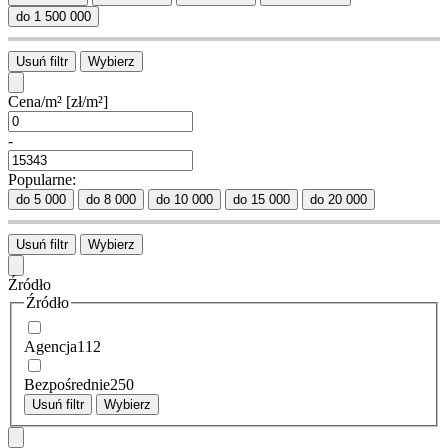
do 1 500 000
Usuń filtr
Wybierz
Cena/m²
[zł/m²]
-
Popularne:
do 5 000
do 8 000
do 10 000
do 15 000
do 20 000
Usuń filtr
Wybierz
Źródło
Źródło
Agencja
112
Bezpośrednie
250
Usuń filtr
Wybierz