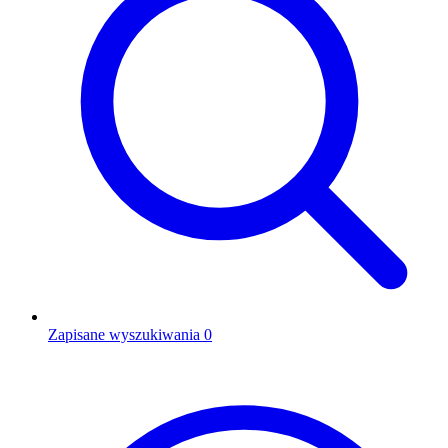
Zapisane wyszukiwania
0