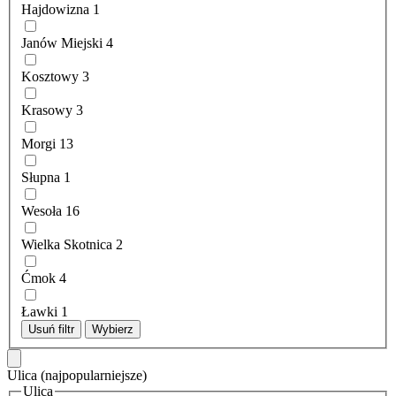
Hajdowizna
1
Janów Miejski
4
Kosztowy
3
Krasowy
3
Morgi
13
Słupna
1
Wesoła
16
Wielka Skotnica
2
Ćmok
4
Ławki
1
Usuń filtr
Wybierz
Ulica
(najpopularniejsze)
Ulica