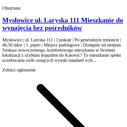
Obejrzane
Mysłowice
ul. Laryska 111
Mieszkanie do
wynajęcia
bez pośredników
Mysłowice | ul. Laryska 111 | 3 pokoje | Po generalnym remoncie |
46,50 mkw | 1. piętro | Miejsce parkingowe | Dostępne od sierpnia
Szukasz nowoczesnego, komfortowego mieszkania w świetnej
lokalizacji z szybkim dojazdem do Katowic? To mieszkanie spełni
oczekiwania osób ceniących wysoki standard wyk...
Zobacz ogłoszenie