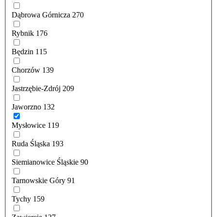
Dąbrowa Górnicza
270
Rybnik
176
Będzin
115
Chorzów
139
Jastrzębie-Zdrój
209
Jaworzno
132
Mysłowice
119
Ruda Śląska
193
Siemianowice Śląskie
90
Tarnowskie Góry
91
Tychy
159