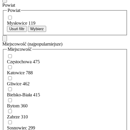
Powiat
Powiat
Mysłowice
119
Usuń filtr
Wybierz
Miejscowość
(najpopularniejsze)
Miejscowość
Częstochowa
475
Katowice
788
Gliwice
462
Bielsko-Biała
415
Bytom
360
Zabrze
310
Sosnowiec
299