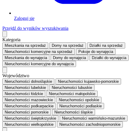
Zaloguj się
Przejdź do wyników wyszukiwania
Kategoria
Mieszkania
na sprzedaż
Domy
na sprzedaż
Działki
na sprzedaż
Nieruchomości komercyjne
na sprzedaż
Pokoje
do wynajęcia
Mieszkania
do wynajęcia
Domy
do wynajęcia
Działki
do wynajęcia
Nieruchomości komercyjne
do wynajęcia
Województwo
Nieruchomości dolnośląskie
Nieruchomości kujawsko-pomorskie
Nieruchomości lubelskie
Nieruchomości lubuskie
Nieruchomości łódzkie
Nieruchomości małopolskie
Nieruchomości mazowieckie
Nieruchomości opolskie
Nieruchomości podkarpackie
Nieruchomości podlaskie
Nieruchomości pomorskie
Nieruchomości śląskie
Nieruchomości świętokrzyskie
Nieruchomości warmińsko-mazurskie
Nieruchomości wielkopolskie
Nieruchomości zachodniopomorskie