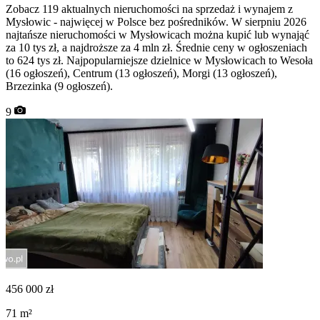
Zobacz 119 aktualnych nieruchomości na sprzedaż i wynajem z
Mysłowic - najwięcej w Polsce bez pośredników. W sierpniu 2026
najtańsze nieruchomości w Mysłowicach można kupić lub wynająć
za 10 tys zł, a najdroższe za 4 mln zł. Średnie ceny w ogłoszeniach
to 624 tys zł. Najpopularniejsze dzielnice w Mysłowicach to Wesoła
(16 ogłoszeń), Centrum (13 ogłoszeń), Morgi (13 ogłoszeń),
Brzezinka (9 ogłoszeń).
9
456 000
zł
71
m²