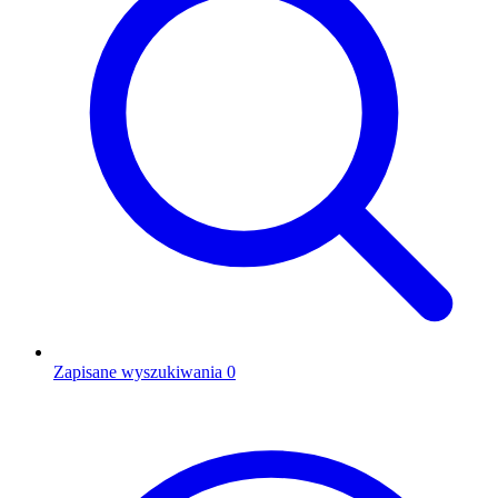
Zapisane wyszukiwania
0