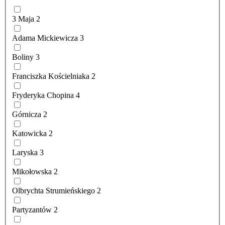
3 Maja
2
Adama Mickiewicza
3
Boliny
3
Franciszka Kościelniaka
2
Fryderyka Chopina
4
Górnicza
2
Katowicka
2
Laryska
3
Mikołowska
2
Olbrychta Strumieńskiego
2
Partyzantów
2