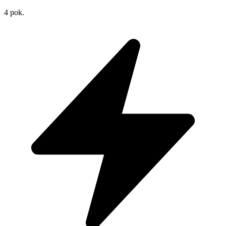
4
pok.