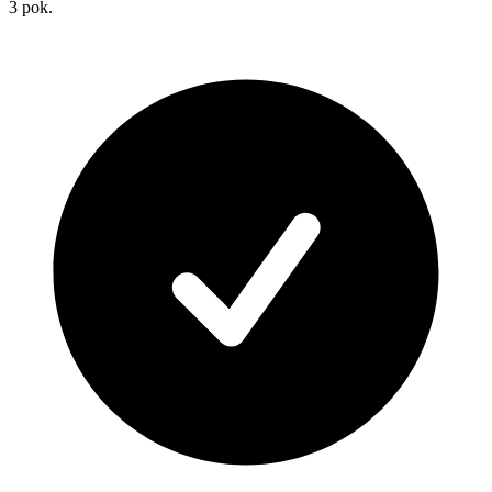
3
pok.