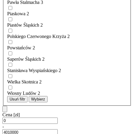
Pawła Stalmacha
3
Piaskowa
2
Piastów Śląskich
2
Polskiego Czerwonego Krzyża
2
Powstańców
2
Saperów Śląskich
2
Stanisława Wyspiańskiego
2
Wielka Skotnica
2
Wiosny Ludów
2
Usuń filtr
Wybierz
Cena
[zł]
-