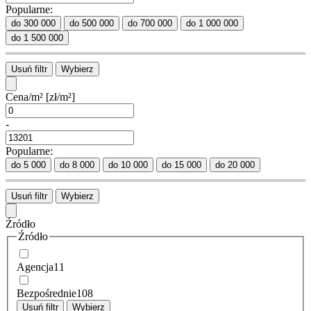
Popularne:
do 300 000
do 500 000
do 700 000
do 1 000 000
do 1 500 000
Usuń filtr
Wybierz
Cena/m²
[zł/m²]
-
Popularne:
do 5 000
do 8 000
do 10 000
do 15 000
do 20 000
Usuń filtr
Wybierz
Źródło
Źródło
Agencja
11
Bezpośrednie
108
Usuń filtr
Wybierz