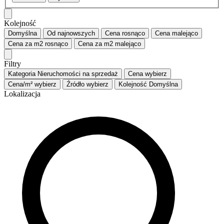
Kolejność
Domyślna
Od najnowszych
Cena
rosnąco
Cena
malejąco
Cena za m2
rosnąco
Cena za m2
malejąco
Filtry
Kategoria
Nieruchomości na sprzedaż
Cena
wybierz
Cena/m²
wybierz
Źródło
wybierz
Kolejność
Domyślna
Lokalizacja