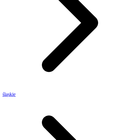
śląskie