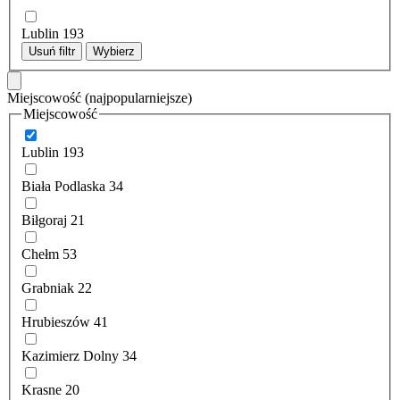
Lublin
193
Usuń filtr
Wybierz
Miejscowość
(najpopularniejsze)
Miejscowość
Lublin
193
Biała Podlaska
34
Biłgoraj
21
Chełm
53
Grabniak
22
Hrubieszów
41
Kazimierz Dolny
34
Krasne
20