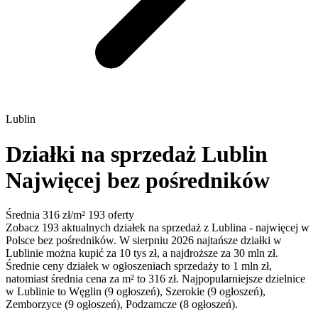
Lublin
Działki na sprzedaż Lublin
Najwięcej bez pośredników
Średnia 316 zł/m²
193 oferty
Zobacz 193 aktualnych działek na sprzedaż z Lublina - najwięcej w
Polsce bez pośredników. W sierpniu 2026 najtańsze działki w
Lublinie można kupić za 10 tys zł, a najdroższe za 30 mln zł.
Średnie ceny działek w ogłoszeniach sprzedaży to 1 mln zł,
natomiast średnia cena za m² to 316 zł. Najpopularniejsze dzielnice
w Lublinie to Węglin (9 ogłoszeń), Szerokie (9 ogłoszeń),
Zemborzyce (9 ogłoszeń), Podzamcze (8 ogłoszeń).