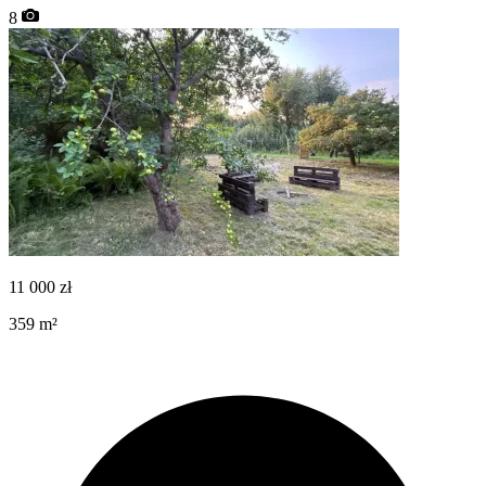
8
11 000
zł
359
m²