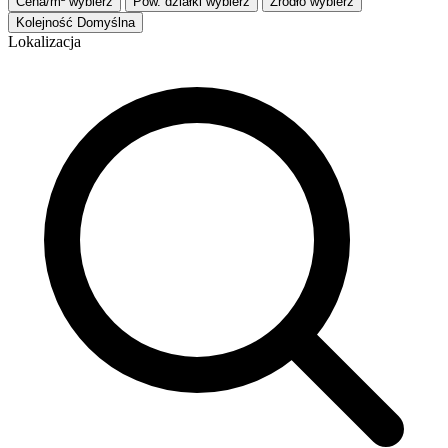
Cena/m²
wybierz
Pow. działki
wybierz
Źródło
wybierz
Kolejność
Domyślna
Lokalizacja