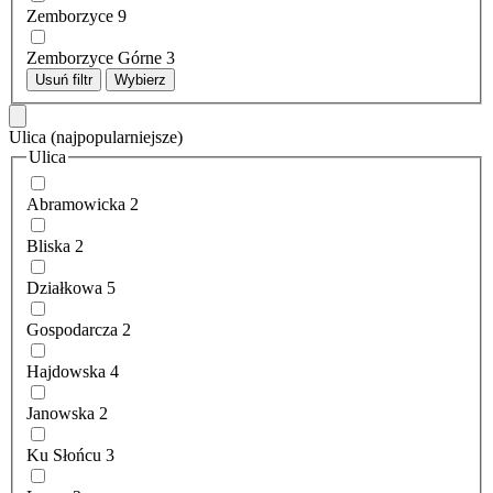
Zemborzyce
9
Zemborzyce Górne
3
Usuń filtr
Wybierz
Ulica
(najpopularniejsze)
Ulica
Abramowicka
2
Bliska
2
Działkowa
5
Gospodarcza
2
Hajdowska
4
Janowska
2
Ku Słońcu
3