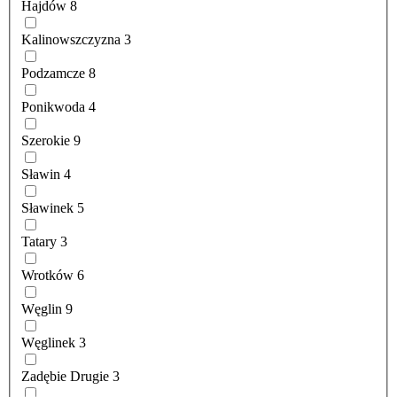
Hajdów
8
Kalinowszczyzna
3
Podzamcze
8
Ponikwoda
4
Szerokie
9
Sławin
4
Sławinek
5
Tatary
3
Wrotków
6
Węglin
9
Węglinek
3
Zadębie Drugie
3