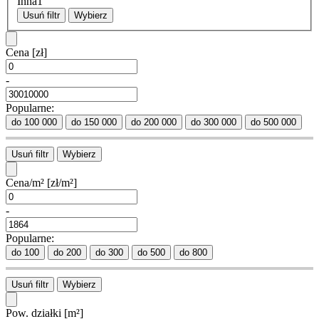
Inna
1
Usuń filtr
Wybierz
Cena
[zł]
-
Popularne:
do 100 000
do 150 000
do 200 000
do 300 000
do 500 000
Usuń filtr
Wybierz
Cena/m²
[zł/m²]
-
Popularne:
do 100
do 200
do 300
do 500
do 800
Usuń filtr
Wybierz
Pow. działki
[m²]