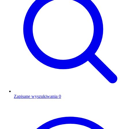
Zapisane wyszukiwania
0