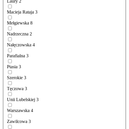
Laury
2
Macieja Rataja
3
Mełgiewska
8
Nadrzeczna
2
Nałęczowska
4
Parafialna
3
Ptasia
3
Szerokie
3
Tęczowa
3
Unii Lubelskiej
3
Warszawska
4
Zawilcowa
3