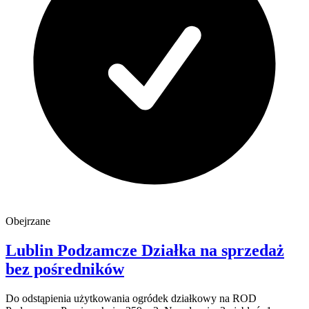
Obejrzane
Lublin
Podzamcze
Działka na sprzedaż
bez pośredników
Do odstąpienia użytkowania ogródek działkowy na ROD