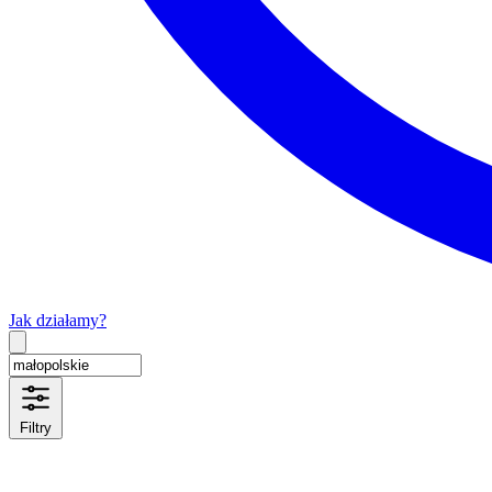
Jak działamy?
Type 2 or more characters for results.
Filtry