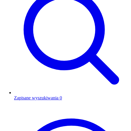
Zapisane wyszukiwania
0