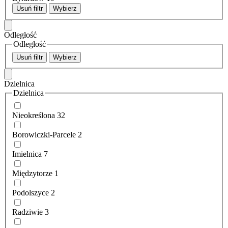
Usuń filtr
Wybierz
Odległość
Odległość
Usuń filtr
Wybierz
Dzielnica
Dzielnica
Nieokreślona
32
Borowiczki-Parcele
2
Imielnica
7
Międzytorze
1
Podolszyce
2
Radziwie
3