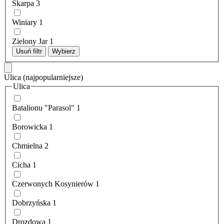
Skarpa
3
Winiary
1
Zielony Jar
1
Usuń filtr
Wybierz
Ulica
(najpopularniejsze)
Ulica
Batalionu "Parasol"
1
Borowicka
1
Chmielna
2
Cicha
1
Czerwonych Kosynierów
1
Dobrzyńska
1
Drozdowa
1