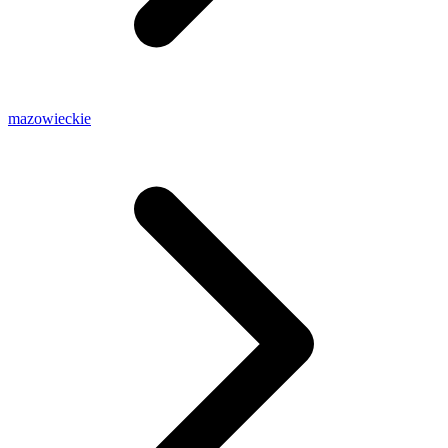
mazowieckie