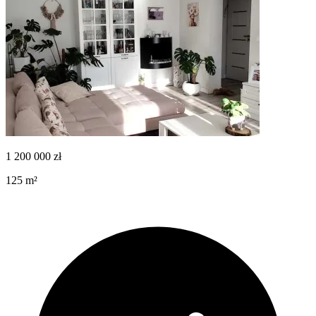
1 200 000
zł
125
m²