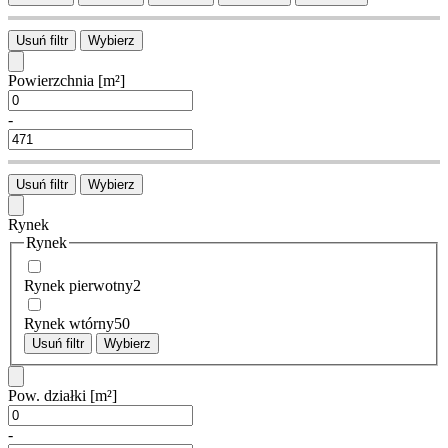
Usuń filtr
Wybierz
Powierzchnia
[m²]
-
Usuń filtr
Wybierz
Rynek
Rynek
Rynek pierwotny
2
Rynek wtórny
50
Usuń filtr
Wybierz
Pow. działki
[m²]
-