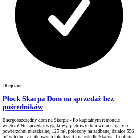
Obejrzane
Płock
Skarpa
Dom na sprzedaż
bez
pośredników
Energooszczędny dom na Skarpie - Po kapitalnym remoncie
wnętrza! Na sprzedaż wyjątkowy, piętrowy dom wolnostojący o
powierzchni mieszkalnej 125 m², położony na zadbanej działce 556
m² w jednej z najlepszych lokalizacji - na osiedlu Skarpa. To oferta