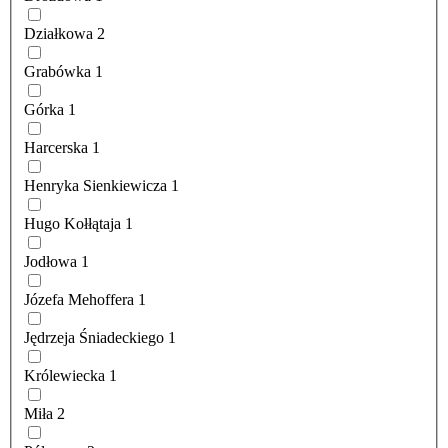
Działkowa
2
Grabówka
1
Górka
1
Harcerska
1
Henryka Sienkiewicza
1
Hugo Kołłątaja
1
Jodłowa
1
Józefa Mehoffera
1
Jędrzeja Śniadeckiego
1
Królewiecka
1
Miła
2