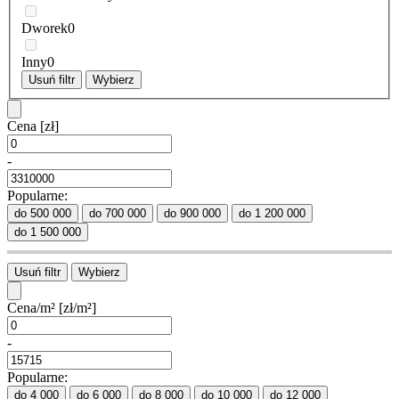
Dworek
0
Inny
0
Usuń filtr
Wybierz
Cena
[zł]
-
Popularne:
do 500 000
do 700 000
do 900 000
do 1 200 000
do 1 500 000
Usuń filtr
Wybierz
Cena/m²
[zł/m²]
-
Popularne:
do 4 000
do 6 000
do 8 000
do 10 000
do 12 000