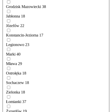
Grodzisk Mazowiecki
38
Jabłonna
18
Józefów
22
Konstancin-Jeziorna
17
Legionowo
23
Marki
40
Mława
29
Ostrołęka
18
Sochaczew
18
Zielonka
18
Łomianki
37
Żyrardów
19