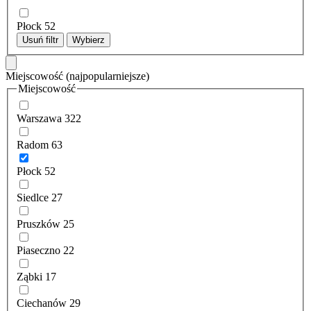
Płock
52
Usuń filtr
Wybierz
Miejscowość
(najpopularniejsze)
Miejscowość
Warszawa
322
Radom
63
Płock
52
Siedlce
27
Pruszków
25
Piaseczno
22
Ząbki
17
Ciechanów
29