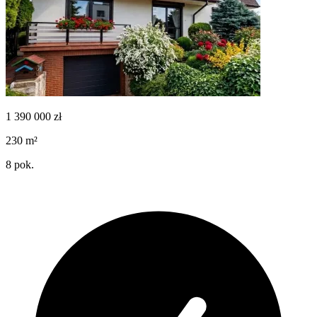
1 390 000
zł
230
m²
8
pok.