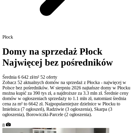
Płock
Domy na sprzedaż Płock
Najwięcej bez pośredników
Średnia 6 642 zł/m²
52 oferty
Zobacz 52 aktualnych domów na sprzedaż z Płocka - najwięcej w
Polsce bez pośredników. W sierpniu 2026 najtańsze domy w Płocku
można kupić za 390 tys zł, a najdroższe za 3.3 mln zł. Średnie ceny
domów w ogłoszeniach sprzedaży to 1.1 mln zł, natomiast średnia
cena za m² to 6642 zł. Najpopularniejsze dzielnice w Płocku to
Imielnica (7 ogłoszeń), Radziwie (3 ogłoszenia), Skarpa (3
ogłoszenia), Borowiczki-Parcele (2 ogłoszenia).
8