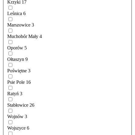
Krzyki
17
Leśnica
6
Marszowice
3
Muchobór Mały
4
Oporów
5
Ołtaszyn
9
Poświętne
3
Psie Pole
16
Ratyń
3
Stabłowice
26
Wojnów
3
Wojszyce
6