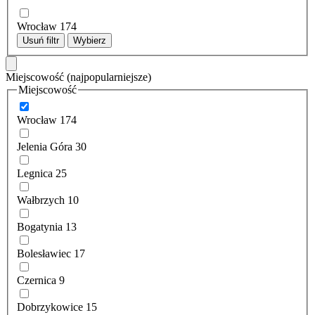
Wrocław
174
Usuń filtr
Wybierz
Miejscowość
(najpopularniejsze)
Miejscowość
Wrocław
174
Jelenia Góra
30
Legnica
25
Wałbrzych
10
Bogatynia
13
Bolesławiec
17
Czernica
9
Dobrzykowice
15