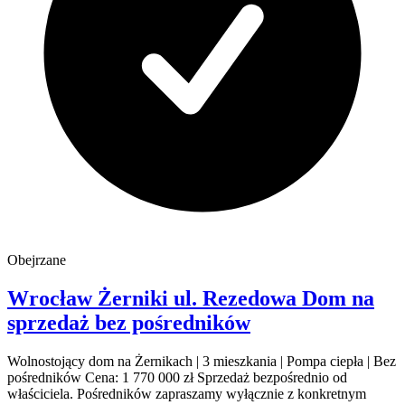
Obejrzane
Wrocław Żerniki
ul. Rezedowa
Dom na
sprzedaż
bez pośredników
Wolnostojący dom na Żernikach | 3 mieszkania | Pompa ciepła | Bez
pośredników Cena: 1 770 000 zł Sprzedaż bezpośrednio od
właściciela. Pośredników zapraszamy wyłącznie z konkretnym