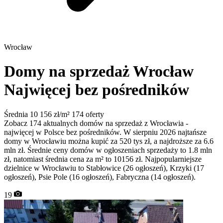
Wrocław
Domy na sprzedaż Wrocław
Najwięcej bez pośredników
Średnia 10 156 zł/m²
174 oferty
Zobacz 174 aktualnych domów na sprzedaż z Wrocławia -
najwięcej w Polsce bez pośredników. W sierpniu 2026 najtańsze
domy w Wrocławiu można kupić za 520 tys zł, a najdroższe za 6.6
mln zł. Średnie ceny domów w ogłoszeniach sprzedaży to 1.8 mln
zł, natomiast średnia cena za m² to 10156 zł. Najpopularniejsze
dzielnice w Wrocławiu to Stabłowice (26 ogłoszeń), Krzyki (17
ogłoszeń), Psie Pole (16 ogłoszeń), Fabryczna (14 ogłoszeń).
19