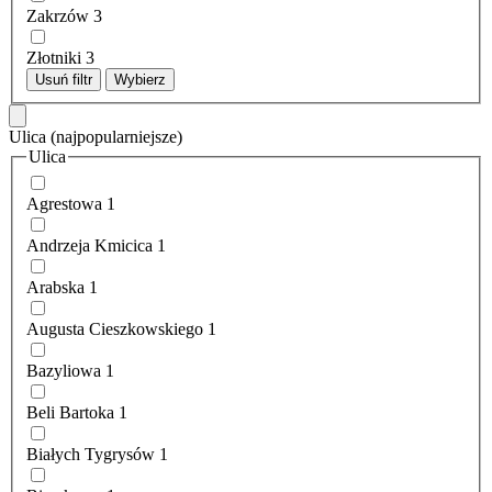
Zakrzów
3
Złotniki
3
Usuń filtr
Wybierz
Ulica
(najpopularniejsze)
Ulica
Agrestowa
1
Andrzeja Kmicica
1
Arabska
1
Augusta Cieszkowskiego
1
Bazyliowa
1
Beli Bartoka
1
Białych Tygrysów
1