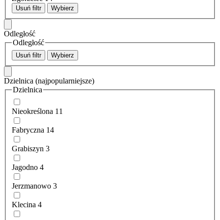
Usuń filtr
Wybierz
Odległość
Odległość
Usuń filtr
Wybierz
Dzielnica
(najpopularniejsze)
Dzielnica
Nieokreślona
11
Fabryczna
14
Grabiszyn
3
Jagodno
4
Jerzmanowo
3
Klecina
4