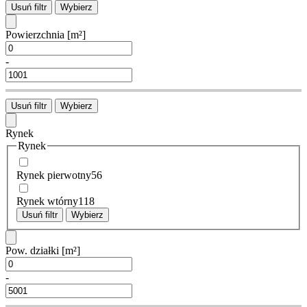
Usuń filtr
Wybierz
Powierzchnia
[m²]
-
Usuń filtr
Wybierz
Rynek
Rynek
Rynek pierwotny
56
Rynek wtórny
118
Usuń filtr
Wybierz
Pow. działki
[m²]
-