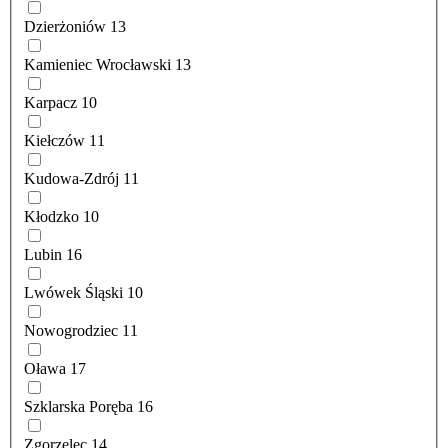
Dzierżoniów
13
Kamieniec Wrocławski
13
Karpacz
10
Kiełczów
11
Kudowa-Zdrój
11
Kłodzko
10
Lubin
16
Lwówek Śląski
10
Nowogrodziec
11
Oława
17
Szklarska Poręba
16
Zgorzelec
14