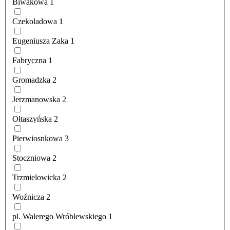
Biwakowa
1
Czekoladowa
1
Eugeniusza Zaka
1
Fabryczna
1
Gromadzka
2
Jerzmanowska
2
Ołtaszyńska
2
Pierwiosnkowa
3
Stoczniowa
2
Trzmielowicka
2
Woźnicza
2
pl. Walerego Wróblewskiego
1