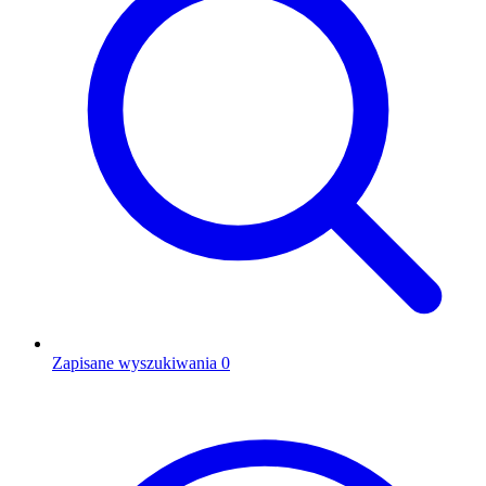
Zapisane wyszukiwania
0