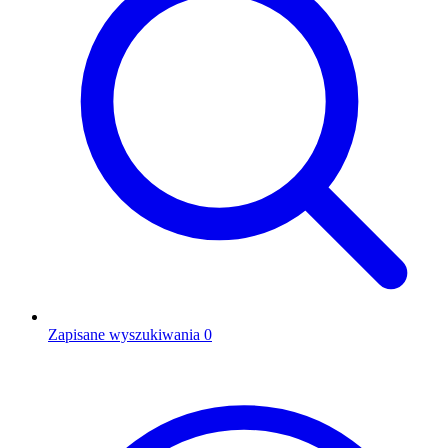
Zapisane wyszukiwania
0