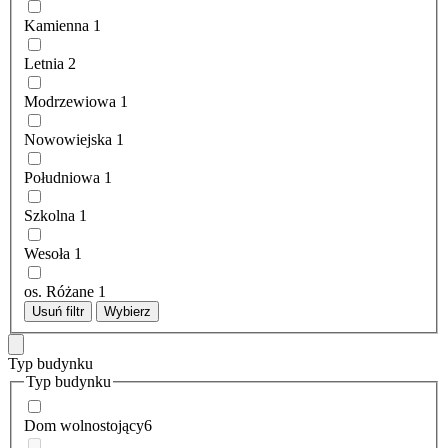
Kamienna
1
Letnia
2
Modrzewiowa
1
Nowowiejska
1
Południowa
1
Szkolna
1
Wesoła
1
os. Różane
1
Usuń filtr
Wybierz
Typ budynku
Typ budynku
Dom wolnostojący
6