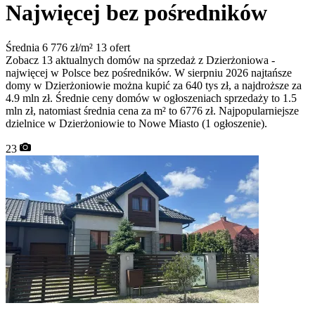
Najwięcej bez pośredników
Średnia 6 776 zł/m²
13 ofert
Zobacz 13 aktualnych domów na sprzedaż z Dzierżoniowa -
najwięcej w Polsce bez pośredników. W sierpniu 2026 najtańsze
domy w Dzierżoniowie można kupić za 640 tys zł, a najdroższe za
4.9 mln zł. Średnie ceny domów w ogłoszeniach sprzedaży to 1.5
mln zł, natomiast średnia cena za m² to 6776 zł. Najpopularniejsze
dzielnice w Dzierżoniowie to Nowe Miasto (1 ogłoszenie).
23