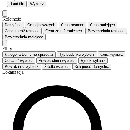
Usuń filtr
Wybierz
Kolejność
Domyślna
Od najnowszych
Cena
rosnąco
Cena
malejąco
Cena za m2
rosnąco
Cena za m2
malejąco
Powierzchnia
rosnąco
Powierzchnia
malejąco
Filtry
Kategoria
Domy na sprzedaż
Typ budynku
wybierz
Cena
wybierz
Cena/m²
wybierz
Powierzchnia
wybierz
Rynek
wybierz
Pow. działki
wybierz
Źródło
wybierz
Kolejność
Domyślna
Lokalizacja