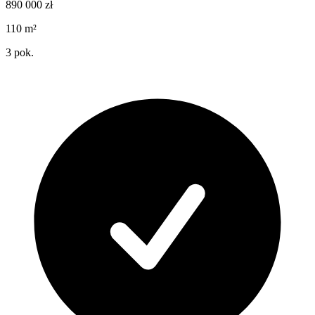
890 000
zł
110
m²
3
pok.