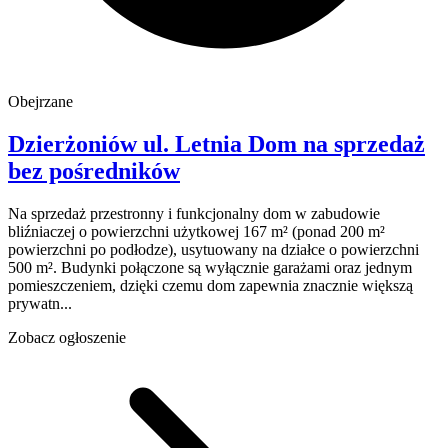
Obejrzane
Dzierżoniów
ul. Letnia
Dom na sprzedaż
bez pośredników
Na sprzedaż przestronny i funkcjonalny dom w zabudowie
bliźniaczej o powierzchni użytkowej 167 m² (ponad 200 m²
powierzchni po podłodze), usytuowany na działce o powierzchni
500 m². Budynki połączone są wyłącznie garażami oraz jednym
pomieszczeniem, dzięki czemu dom zapewnia znacznie większą
prywatn...
Zobacz ogłoszenie