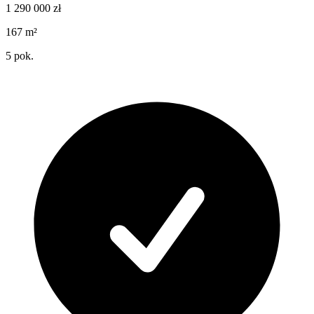
1 290 000
zł
167
m²
5
pok.