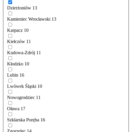
Dzierżoniów
13
Kamieniec Wrocławski
13
Karpacz
10
Kiełczów
11
Kudowa-Zdrój
11
Kłodzko
10
Lubin
16
Lwówek Śląski
10
Nowogrodziec
11
Oława
17
Szklarska Poręba
16
Zgorzelec
14