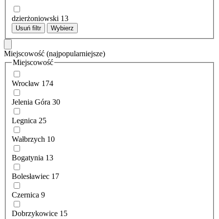
dzierżoniowski
13
Usuń filtr
Wybierz
Miejscowość
(najpopularniejsze)
Miejscowość
Wrocław
174
Jelenia Góra
30
Legnica
25
Wałbrzych
10
Bogatynia
13
Bolesławiec
17
Czernica
9
Dobrzykowice
15