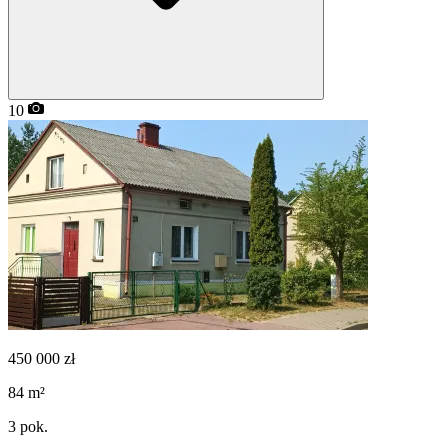
10
450 000
zł
84
m²
3
pok.