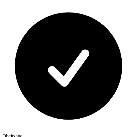
Obejrzane