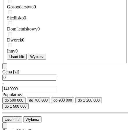
Gospodarstwo
0
Siedlisko
0
Dom letniskowy
0
Dworek
0
Inny
0
Usuń filtr
Wybierz
Cena
[zł]
-
Popularne:
do 500 000
do 700 000
do 900 000
do 1 200 000
do 1 500 000
Usuń filtr
Wybierz