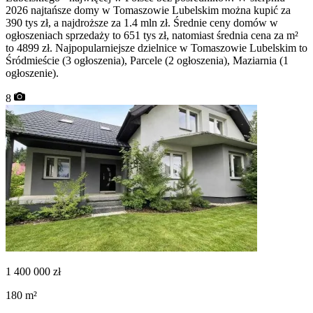
2026 najtańsze domy w Tomaszowie Lubelskim można kupić za
390 tys zł, a najdroższe za 1.4 mln zł. Średnie ceny domów w
ogłoszeniach sprzedaży to 651 tys zł, natomiast średnia cena za m²
to 4899 zł. Najpopularniejsze dzielnice w Tomaszowie Lubelskim to
Śródmieście (3 ogłoszenia), Parcele (2 ogłoszenia), Maziarnia (1
ogłoszenie).
8
1 400 000
zł
180
m²