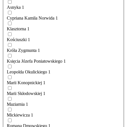
Asnyka
1
Cypriana Kamila Norwida
1
Klasztorna
1
Kościuszki
1
Króla Zygmunta
1
Księcia Józefa Poniatowskiego
1
Leopolda Okulickiego
1
Marii Konopnickiej
1
Marii Skłodowskiej
1
Maziarnia
1
Mickiewicza
1
Romana Dmowskiego
1