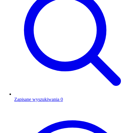
Zapisane wyszukiwania
0