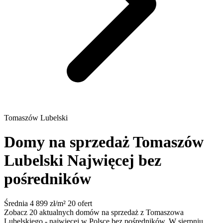
Tomaszów Lubelski
Domy na sprzedaż Tomaszów
Lubelski
Najwięcej bez
pośredników
Średnia 4 899 zł/m²
20 ofert
Zobacz 20 aktualnych domów na sprzedaż z Tomaszowa
Lubelskiego - najwięcej w Polsce bez pośredników. W sierpniu