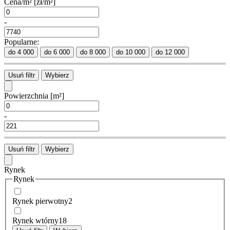
Cena/m²
[zł/m²]
-
Popularne:
do 4 000
do 6 000
do 8 000
do 10 000
do 12 000
Usuń filtr
Wybierz
Powierzchnia
[m²]
-
Usuń filtr
Wybierz
Rynek
Rynek
Rynek pierwotny
2
Rynek wtórny
18