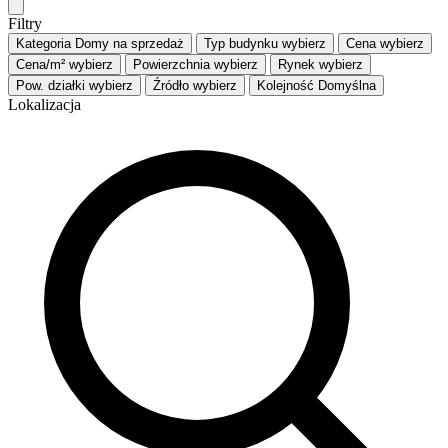
Filtry
Kategoria
Domy na sprzedaż
Typ budynku
wybierz
Cena
wybierz
Cena/m²
wybierz
Powierzchnia
wybierz
Rynek
wybierz
Pow. działki
wybierz
Źródło
wybierz
Kolejność
Domyślna
Lokalizacja