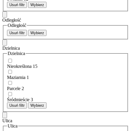
Usuń filtr
Wybierz
Odległość
Odległość
Usuń filtr
Wybierz
Dzielnica
Dzielnica
Nieokreślona
15
Maziarnia
1
Parcele
2
Śródmieście
3
Usuń filtr
Wybierz
Ulica
Ulica