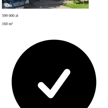
599 000
zł
160
m²