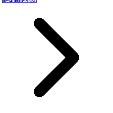
powiat hrubieszowski