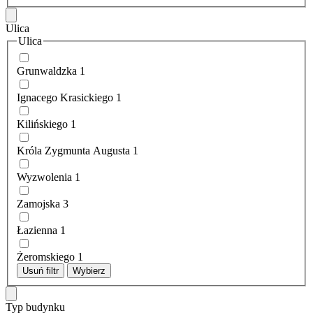
Ulica
Ulica
Grunwaldzka
1
Ignacego Krasickiego
1
Kilińskiego
1
Króla Zygmunta Augusta
1
Wyzwolenia
1
Zamojska
3
Łazienna
1
Żeromskiego
1
Usuń filtr
Wybierz
Typ budynku