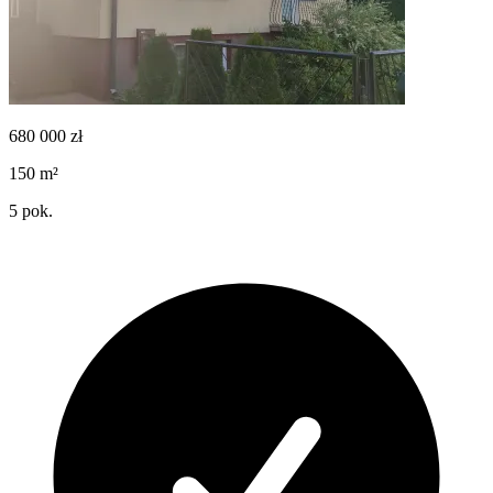
680 000
zł
150
m²
5
pok.