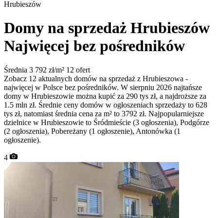
Hrubieszów
Domy na sprzedaż Hrubieszów
Najwięcej bez pośredników
Średnia 3 792 zł/m²
12 ofert
Zobacz 12 aktualnych domów na sprzedaż z Hrubieszowa -
najwięcej w Polsce bez pośredników. W sierpniu 2026 najtańsze
domy w Hrubieszowie można kupić za 290 tys zł, a najdroższe za
1.5 mln zł. Średnie ceny domów w ogłoszeniach sprzedaży to 628
tys zł, natomiast średnia cena za m² to 3792 zł. Najpopularniejsze
dzielnice w Hrubieszowie to Śródmieście (3 ogłoszenia), Podgórze
(2 ogłoszenia), Pobereżany (1 ogłoszenie), Antonówka (1
ogłoszenie).
4