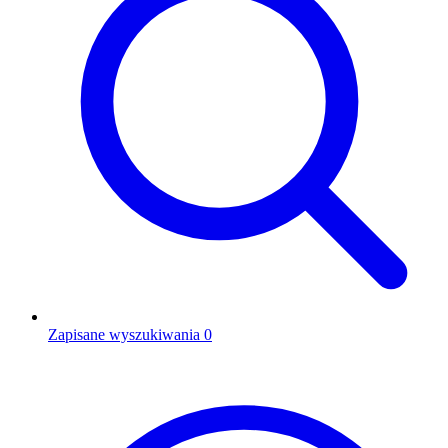
Zapisane wyszukiwania
0