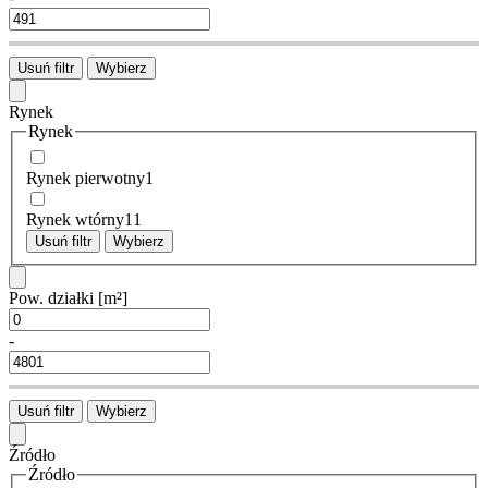
Usuń filtr
Wybierz
Rynek
Rynek
Rynek pierwotny
1
Rynek wtórny
11
Usuń filtr
Wybierz
Pow. działki
[m²]
-
Usuń filtr
Wybierz
Źródło
Źródło