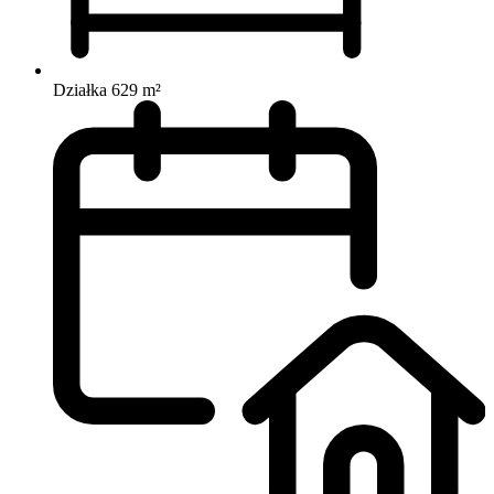
Działka 629 m²