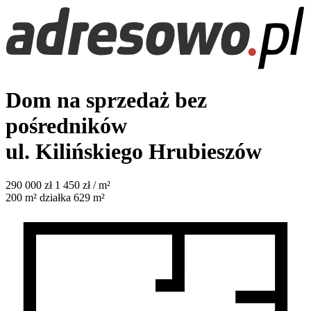
Dom na sprzedaż bez
pośredników
ul. Kilińskiego
Hrubieszów
290 000
zł
1 450 zł / m²
200
m²
działka 629 m²