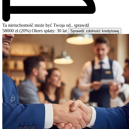
Ta nieruchomość może być
Twoja od..
sprawdź
58000 zł (20%)
Okres spłaty: 30 lat
Sprawdź zdolność kredytową