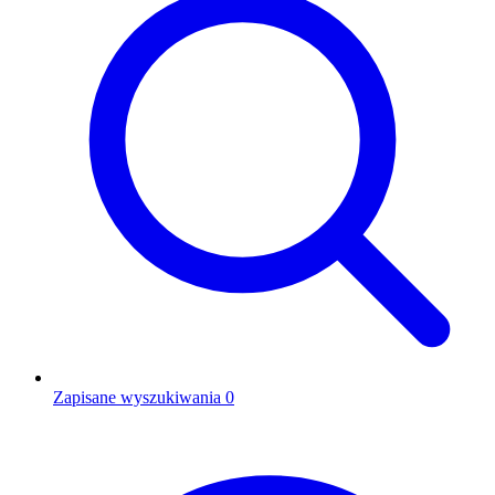
Zapisane wyszukiwania
0