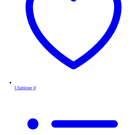
Ulubione
0