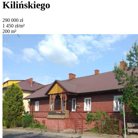
Kilińskiego
290 000
zł
1 450
zł/m²
200
m²