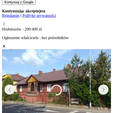
Kontynuuj z Google
Kontynuując akceptujesz
Regulamin
i
Politykę prywatności
Hrubieszów · 290 000 zł
Ogłoszenie właściciela - bez pośredników