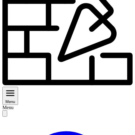
Menu
Menu