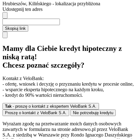
Hrubieszów
,
Kilińskiego
- lokalizacja przybliżona
Udostępnij ten adres
Skopiuj link
Mamy dla Ciebie kredyt hipoteczny z
niską ratą!
Chcesz poznać szczegóły?
Kontakt z VeloBank:
- ofertę, wniosek i decyzję o przyznaniu kredytu w procesie online,
- wsparcie eksperta hipotecznego na każdym kroku,
- kredyt do 90% wartości nieruchomości.
Tak
- proszę o kontakt z ekspertem VeloBank S.A.
Proszę o kontakt z VeloBank S.A.
Nie potrzebuję kredytu
Wyrażam zgodę na przetwarzanie moich danych osobowych
zawartych w formularzu na stronie adresowo.pl przez VeloBank
S.A. z siedzibą w Warszawie przy Rondo Ignacego Daszyńskiego