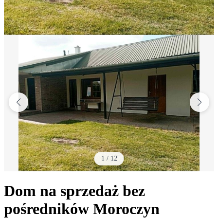
1
/
12
Dom na sprzedaż bez
pośredników
Moroczyn