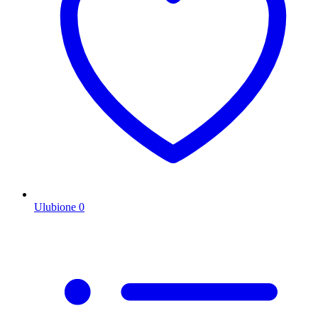
Ulubione
0