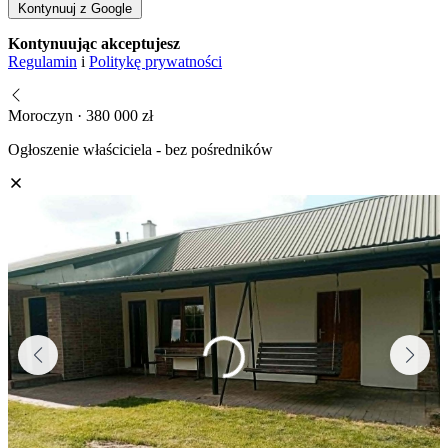
Kontynuuj z Google
Kontynuując akceptujesz
Regulamin
i
Politykę prywatności
Moroczyn · 380 000 zł
Ogłoszenie właściciela - bez pośredników