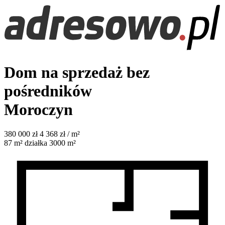
Dom na sprzedaż bez
pośredników
Moroczyn
380 000
zł
4 368 zł / m²
87
m²
działka 3000 m²