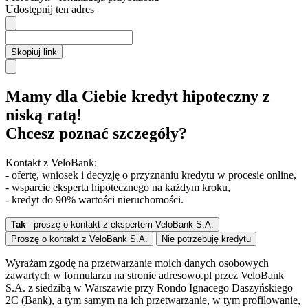
Udostępnij ten adres
Skopiuj link
Mamy dla Ciebie kredyt hipoteczny z
niską ratą!
Chcesz poznać szczegóły?
Kontakt z VeloBank:
- ofertę, wniosek i decyzję o przyznaniu kredytu w procesie online,
- wsparcie eksperta hipotecznego na każdym kroku,
- kredyt do 90% wartości nieruchomości.
Tak
- proszę o kontakt z ekspertem VeloBank S.A.
Proszę o kontakt z VeloBank S.A.
Nie potrzebuję kredytu
Wyrażam zgodę na przetwarzanie moich danych osobowych
zawartych w formularzu na stronie adresowo.pl przez VeloBank
S.A. z siedzibą w Warszawie przy Rondo Ignacego Daszyńskiego
2C (Bank), a tym samym na ich przetwarzanie, w tym profilowanie,