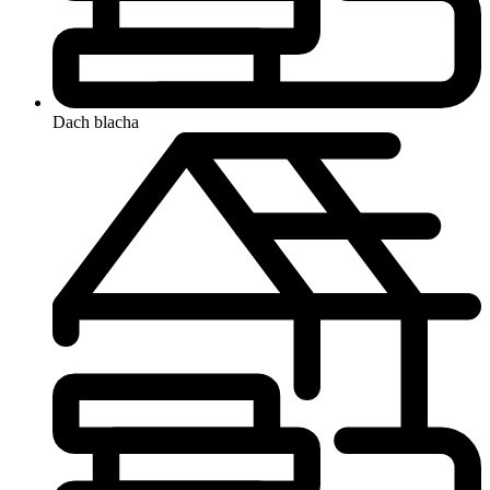
Dach
blacha