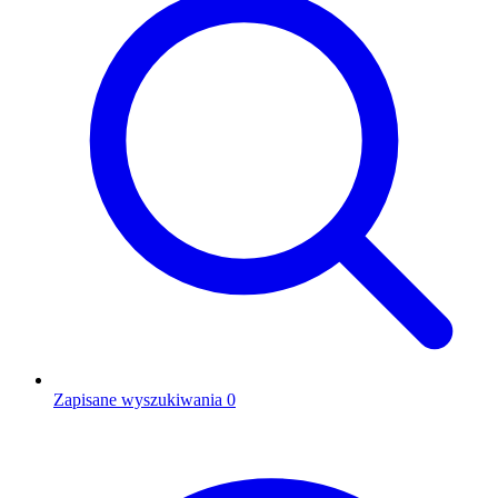
Zapisane wyszukiwania
0