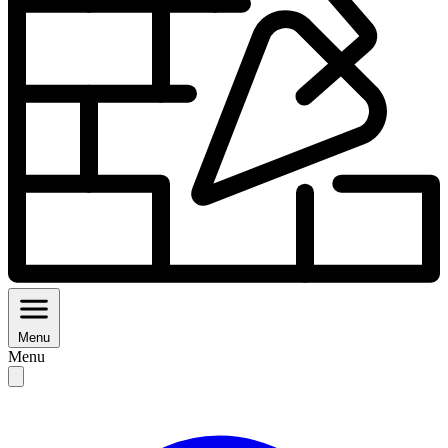
Menu
Menu