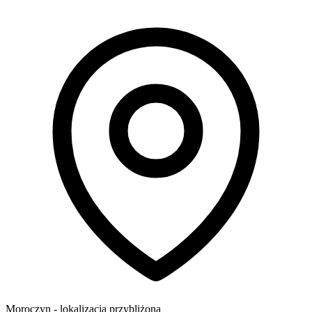
Moroczyn
- lokalizacja przybliżona