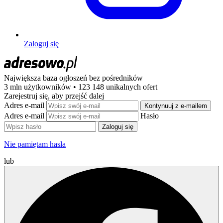
Zaloguj się
Największa baza ogłoszeń
bez pośredników
3 mln użytkowników • 123 148 unikalnych ofert
Zarejestruj się, aby przejść dalej
Adres e-mail
Kontynuuj z e-mailem
Adres e-mail
Hasło
Zaloguj się
Nie pamiętam hasła
lub