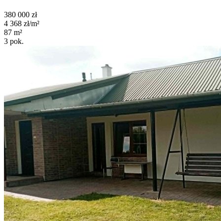
380 000
zł
4 368
zł/m²
87
m²
3
pok.