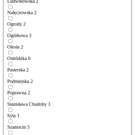
Ludwinowska
2
Nałęczowska
2
Ogrody
2
Ogórkowa
3
Olesin
2
Ostródzka
6
Pasterska
2
Podmiejska
2
Poprawna
2
Stanisława Chudoby
3
Syta
3
Szamocin
5