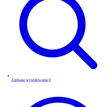
Zapisane wyszukiwania
0