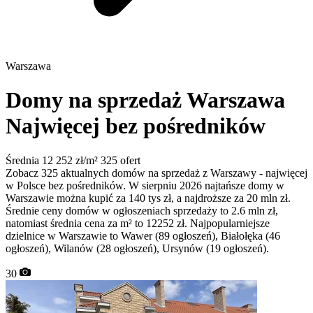
Warszawa
Domy na sprzedaż Warszawa
Najwięcej bez pośredników
Średnia 12 252 zł/m²
325 ofert
Zobacz 325 aktualnych domów na sprzedaż z Warszawy - najwięcej
w Polsce bez pośredników. W sierpniu 2026 najtańsze domy w
Warszawie można kupić za 140 tys zł, a najdroższe za 20 mln zł.
Średnie ceny domów w ogłoszeniach sprzedaży to 2.6 mln zł,
natomiast średnia cena za m² to 12252 zł. Najpopularniejsze
dzielnice w Warszawie to Wawer (89 ogłoszeń), Białołęka (46
ogłoszeń), Wilanów (28 ogłoszeń), Ursynów (19 ogłoszeń).
30