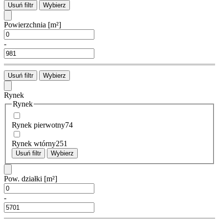
Usuń filtr
Wybierz
Powierzchnia
[m²]
-
Usuń filtr
Wybierz
Rynek
Rynek
Rynek pierwotny
74
Rynek wtórny
251
Usuń filtr
Wybierz
Pow. działki
[m²]
-