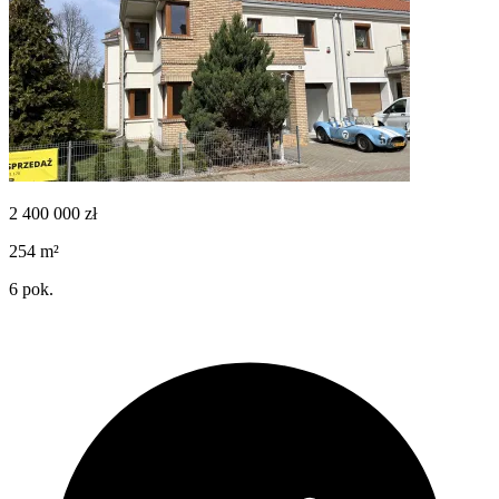
2 400 000
zł
254
m²
6
pok.