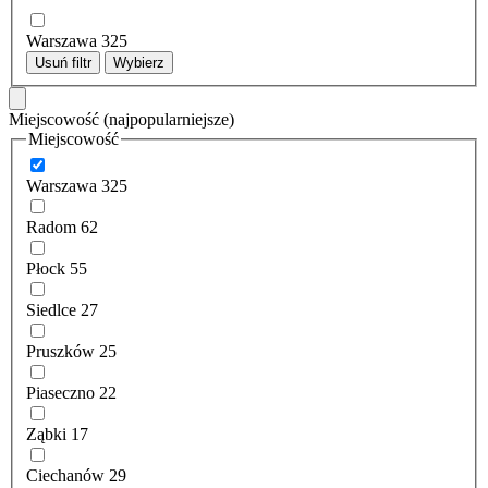
Warszawa
325
Usuń filtr
Wybierz
Miejscowość
(najpopularniejsze)
Miejscowość
Warszawa
325
Radom
62
Płock
55
Siedlce
27
Pruszków
25
Piaseczno
22
Ząbki
17
Ciechanów
29