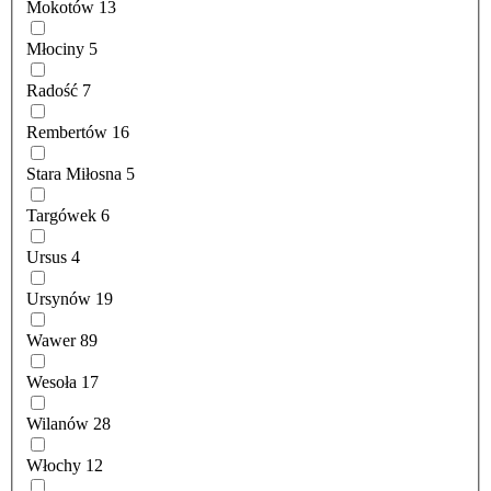
Mokotów
13
Młociny
5
Radość
7
Rembertów
16
Stara Miłosna
5
Targówek
6
Ursus
4
Ursynów
19
Wawer
89
Wesoła
17
Wilanów
28
Włochy
12