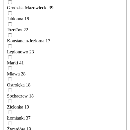
Grodzisk Mazowiecki
39
Jabłonna
18
Józefów
22
Konstancin-Jeziorna
17
Legionowo
23
Marki
41
Mława
28
Ostrołęka
18
Sochaczew
18
Zielonka
19
Łomianki
37
Żyrardów
19