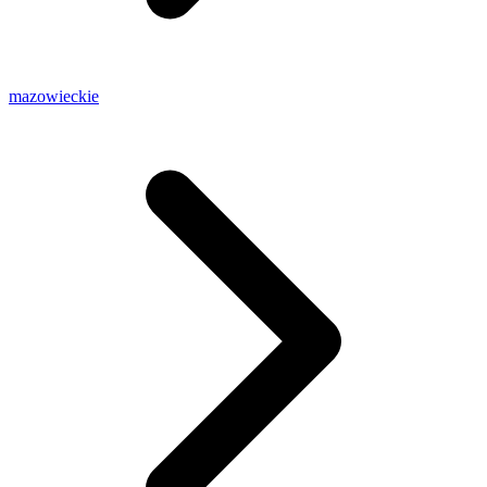
mazowieckie