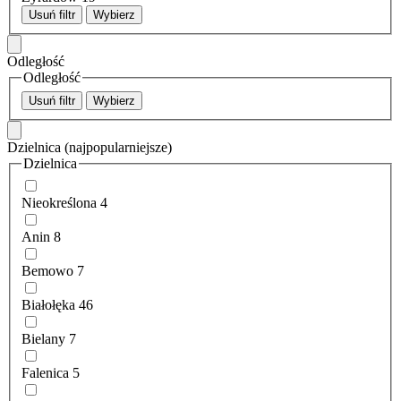
Usuń filtr
Wybierz
Odległość
Odległość
Usuń filtr
Wybierz
Dzielnica
(najpopularniejsze)
Dzielnica
Nieokreślona
4
Anin
8
Bemowo
7
Białołęka
46
Bielany
7
Falenica
5