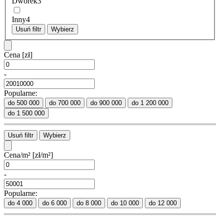
Dworek
3
Inny
4
Usuń filtr
Wybierz
Cena
[zł]
-
Popularne:
do 500 000
do 700 000
do 900 000
do 1 200 000
do 1 500 000
Usuń filtr
Wybierz
Cena/m²
[zł/m²]
-
Popularne:
do 4 000
do 6 000
do 8 000
do 10 000
do 12 000