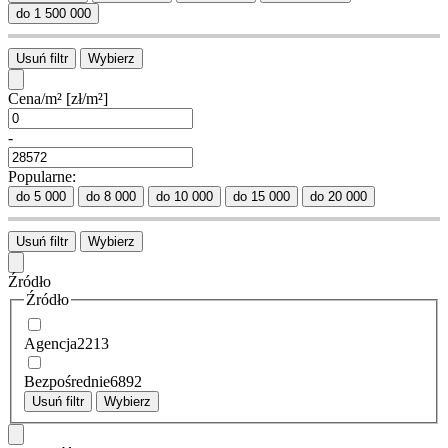
do 1 500 000
Usuń filtr
Wybierz
Cena/m²
[zł/m²]
-
Popularne:
do 5 000
do 8 000
do 10 000
do 15 000
do 20 000
Usuń filtr
Wybierz
Źródło
Źródło
Agencja
2213
Bezpośrednie
6892
Usuń filtr
Wybierz