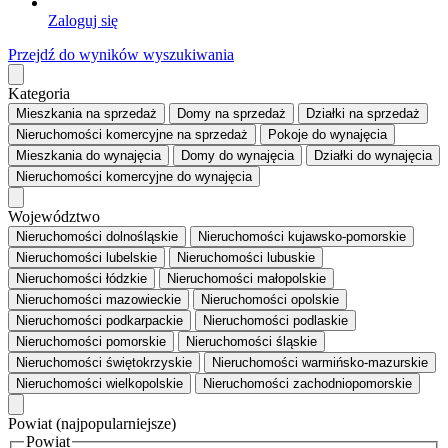
Zaloguj się
Przejdź do wyników wyszukiwania
Kategoria
Mieszkania
na sprzedaż
Domy
na sprzedaż
Działki
na sprzedaż
Nieruchomości komercyjne
na sprzedaż
Pokoje
do wynajęcia
Mieszkania
do wynajęcia
Domy
do wynajęcia
Działki
do wynajęcia
Nieruchomości komercyjne
do wynajęcia
Województwo
Nieruchomości dolnośląskie
Nieruchomości kujawsko-pomorskie
Nieruchomości lubelskie
Nieruchomości lubuskie
Nieruchomości łódzkie
Nieruchomości małopolskie
Nieruchomości mazowieckie
Nieruchomości opolskie
Nieruchomości podkarpackie
Nieruchomości podlaskie
Nieruchomości pomorskie
Nieruchomości śląskie
Nieruchomości świętokrzyskie
Nieruchomości warmińsko-mazurskie
Nieruchomości wielkopolskie
Nieruchomości zachodniopomorskie
Powiat
(najpopularniejsze)
Powiat