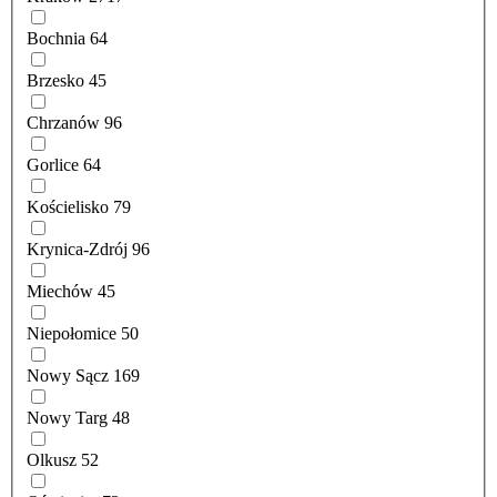
Bochnia
64
Brzesko
45
Chrzanów
96
Gorlice
64
Kościelisko
79
Krynica-Zdrój
96
Miechów
45
Niepołomice
50
Nowy Sącz
169
Nowy Targ
48
Olkusz
52