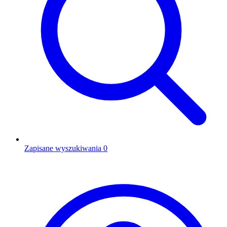
Zapisane wyszukiwania
0