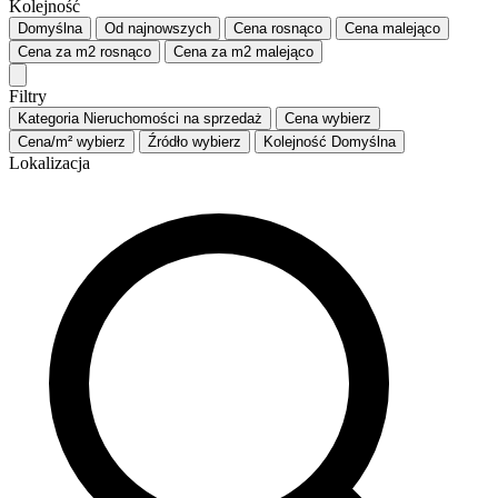
Kolejność
Domyślna
Od najnowszych
Cena
rosnąco
Cena
malejąco
Cena za m2
rosnąco
Cena za m2
malejąco
Filtry
Kategoria
Nieruchomości na sprzedaż
Cena
wybierz
Cena/m²
wybierz
Źródło
wybierz
Kolejność
Domyślna
Lokalizacja