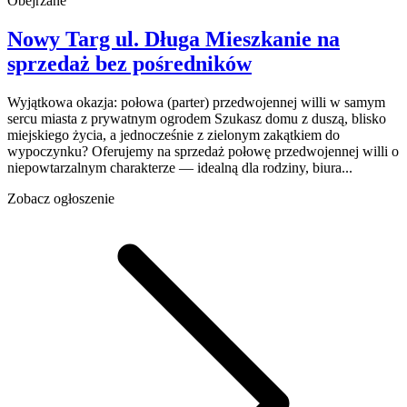
Obejrzane
Nowy Targ
ul. Długa
Mieszkanie na
sprzedaż
bez pośredników
Wyjątkowa okazja: połowa (parter) przedwojennej willi w samym
sercu miasta z prywatnym ogrodem Szukasz domu z duszą, blisko
miejskiego życia, a jednocześnie z zielonym zakątkiem do
wypoczynku? Oferujemy na sprzedaż połowę przedwojennej willi o
niepowtarzalnym charakterze — idealną dla rodziny, biura...
Zobacz ogłoszenie