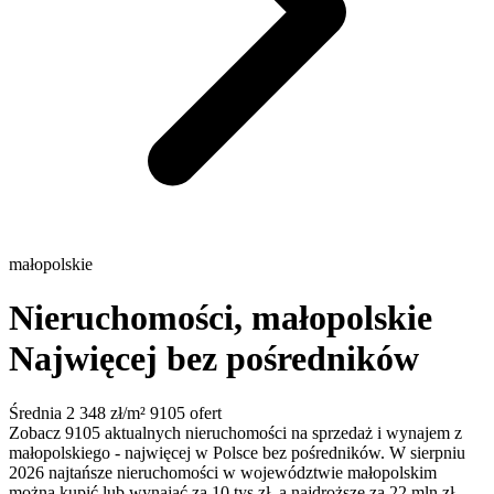
małopolskie
Nieruchomości, małopolskie
Najwięcej bez pośredników
Średnia 2 348 zł/m²
9105 ofert
Zobacz 9105 aktualnych nieruchomości na sprzedaż i wynajem z
małopolskiego - najwięcej w Polsce bez pośredników. W sierpniu
2026 najtańsze nieruchomości w województwie małopolskim
można kupić lub wynająć za 10 tys zł, a najdroższe za 22 mln zł.