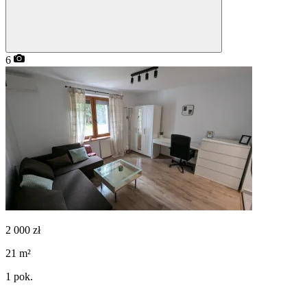
6
2 000
zł
21
m²
1
pok.