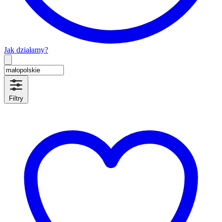
Jak działamy?
Type 2 or more characters for results.
Filtry