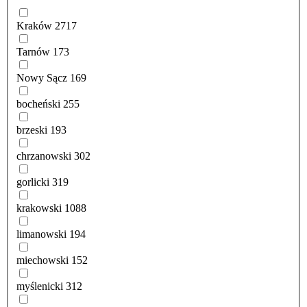
Kraków
2717
Tarnów
173
Nowy Sącz
169
bocheński
255
brzeski
193
chrzanowski
302
gorlicki
319
krakowski
1088
limanowski
194
miechowski
152
myślenicki
312