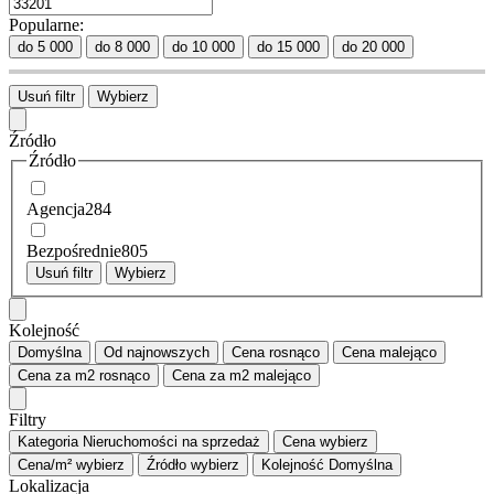
Popularne:
do 5 000
do 8 000
do 10 000
do 15 000
do 20 000
Usuń filtr
Wybierz
Źródło
Źródło
Agencja
284
Bezpośrednie
805
Usuń filtr
Wybierz
Kolejność
Domyślna
Od najnowszych
Cena
rosnąco
Cena
malejąco
Cena za m2
rosnąco
Cena za m2
malejąco
Filtry
Kategoria
Nieruchomości na sprzedaż
Cena
wybierz
Cena/m²
wybierz
Źródło
wybierz
Kolejność
Domyślna
Lokalizacja