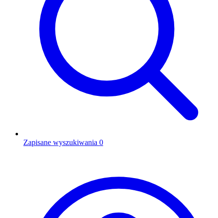
Zapisane wyszukiwania
0