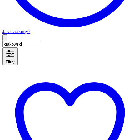
Jak działamy?
Type 2 or more characters for results.
Filtry