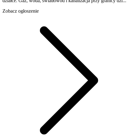
działce. Gaz, woda, światłowód i kanalizacja przy granicy dzi...
Zobacz ogłoszenie