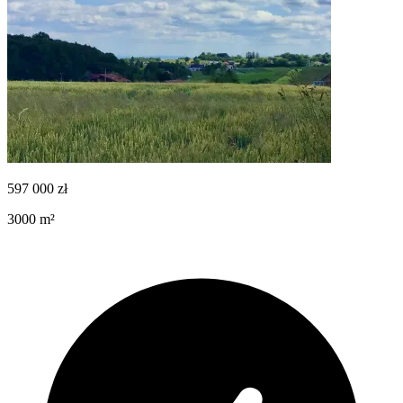
597 000
zł
3000
m²