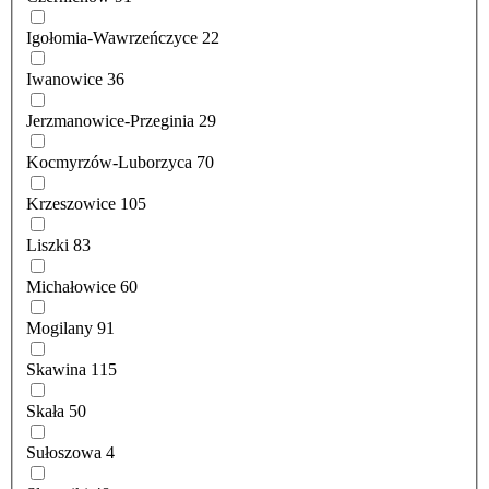
Igołomia-Wawrzeńczyce
22
Iwanowice
36
Jerzmanowice-Przeginia
29
Kocmyrzów-Luborzyca
70
Krzeszowice
105
Liszki
83
Michałowice
60
Mogilany
91
Skawina
115
Skała
50
Sułoszowa
4