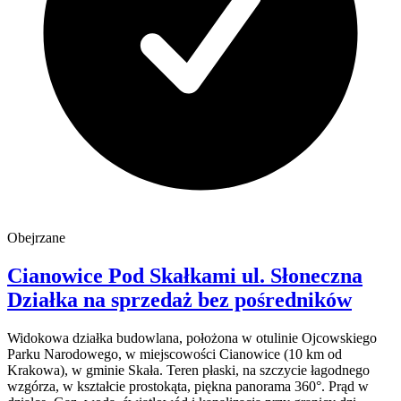
Obejrzane
Cianowice Pod Skałkami
ul. Słoneczna
Działka na sprzedaż
bez pośredników
Widokowa działka budowlana, położona w otulinie Ojcowskiego
Parku Narodowego, w miejscowości Cianowice (10 km od
Krakowa), w gminie Skała. Teren płaski, na szczycie łagodnego
wzgórza, w kształcie prostokąta, piękna panorama 360°. Prąd w