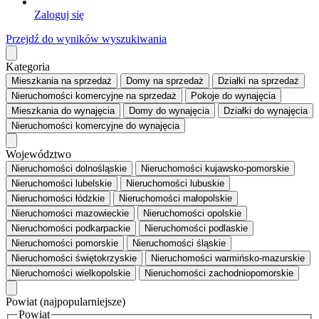
Zaloguj się
Przejdź do wyników wyszukiwania
Kategoria
Mieszkania
na sprzedaż
Domy
na sprzedaż
Działki
na sprzedaż
Nieruchomości komercyjne
na sprzedaż
Pokoje
do wynajęcia
Mieszkania
do wynajęcia
Domy
do wynajęcia
Działki
do wynajęcia
Nieruchomości komercyjne
do wynajęcia
Województwo
Nieruchomości dolnośląskie
Nieruchomości kujawsko-pomorskie
Nieruchomości lubelskie
Nieruchomości lubuskie
Nieruchomości łódzkie
Nieruchomości małopolskie
Nieruchomości mazowieckie
Nieruchomości opolskie
Nieruchomości podkarpackie
Nieruchomości podlaskie
Nieruchomości pomorskie
Nieruchomości śląskie
Nieruchomości świętokrzyskie
Nieruchomości warmińsko-mazurskie
Nieruchomości wielkopolskie
Nieruchomości zachodniopomorskie
Powiat
(najpopularniejsze)
Powiat