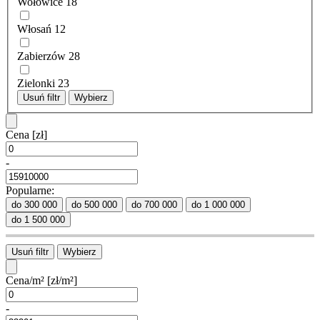
Wołowice
18
Włosań
12
Zabierzów
28
Zielonki
23
Usuń filtr
Wybierz
Cena
[zł]
-
Popularne:
do 300 000
do 500 000
do 700 000
do 1 000 000
do 1 500 000
Usuń filtr
Wybierz
Cena/m²
[zł/m²]
-