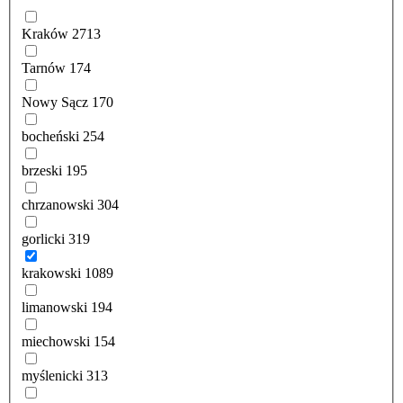
Kraków
2713
Tarnów
174
Nowy Sącz
170
bocheński
254
brzeski
195
chrzanowski
304
gorlicki
319
krakowski
1089
limanowski
194
miechowski
154
myślenicki
313