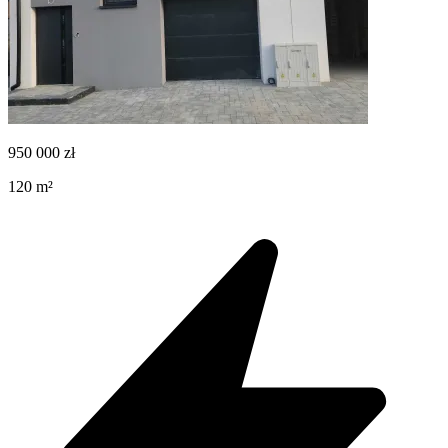
950 000
zł
120
m²