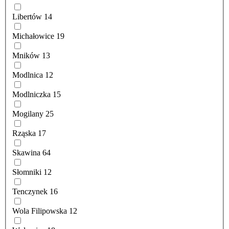
Libertów
14
Michałowice
19
Mników
13
Modlnica
12
Modlniczka
15
Mogilany
25
Rząska
17
Skawina
64
Słomniki
12
Tenczynek
16
Wola Filipowska
12