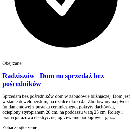
Obejrzane
Radziszów
Dom na sprzedaż
bez
pośredników
Sprzedam bez pośredników dom w zabudowie bliźniaczej. Dom jest
w stanie deweloperskim, na działce około 4a. Zbudowany na płycie
fundamentowej z pustaka ceramicznego, pokryty dachówką,
ocieplony styropianem 20 cm, na poddaszu watą 25 cm. Rolety i
brama garażowa elektryczne, ogrzewanie podłogowe - gaz...
Zobacz ogłoszenie