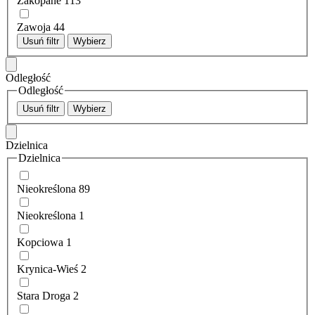
Zakopane
113
Zawoja
44
Usuń filtr
Wybierz
Odległość
Odległość
Usuń filtr
Wybierz
Dzielnica
Dzielnica
Nieokreślona
89
Nieokreślona
1
Kopciowa
1
Krynica-Wieś
2
Stara Droga
2