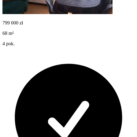
799 000
zł
68
m²
4
pok.