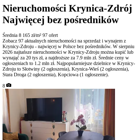
Nieruchomości Krynica-Zdrój
Najwięcej bez pośredników
Średnia 8 165 zł/m²
97 ofert
Zobacz 97 aktualnych nieruchomości na sprzedaż i wynajem z
Krynicy-Zdroju - najwięcej w Polsce bez pośredników. W sierpniu
2026 najtańsze nieruchomości w Krynicy-Zdroju można kupić lub
wynająć za 20 tys zł, a najdroższe za 7.9 mln zł. Średnie ceny w
ogłoszeniach to 1.2 mln zł. Najpopularniejsze dzielnice w Krynicy-
Zdroju to Słotwiny (2 ogłoszenia), Krynica-Wieś (2 ogłoszenia),
Stara Droga (2 ogłoszenia), Kopciowa (1 ogłoszenie).
8