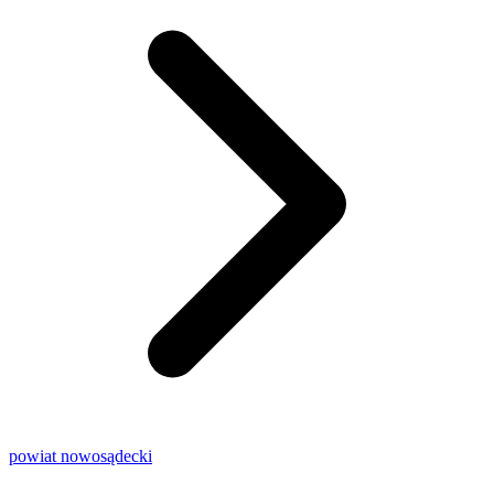
powiat nowosądecki