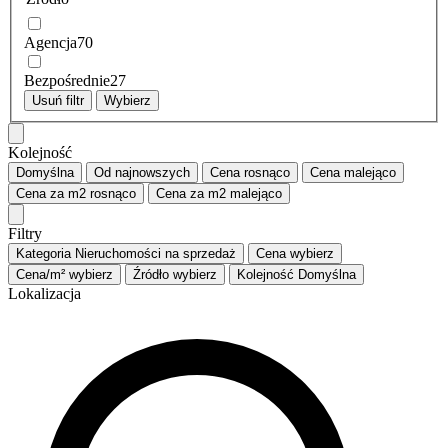
Agencja
70
Bezpośrednie
27
Usuń filtr
Wybierz
Kolejność
Domyślna
Od najnowszych
Cena
rosnąco
Cena
malejąco
Cena za m2
rosnąco
Cena za m2
malejąco
Filtry
Kategoria
Nieruchomości na sprzedaż
Cena
wybierz
Cena/m²
wybierz
Źródło
wybierz
Kolejność
Domyślna
Lokalizacja