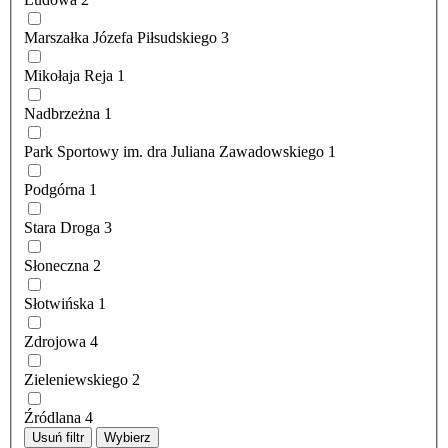
Marszałka Józefa Piłsudskiego
3
Mikołaja Reja
1
Nadbrzeżna
1
Park Sportowy im. dra Juliana Zawadowskiego
1
Podgórna
1
Stara Droga
3
Słoneczna
2
Słotwińska
1
Zdrojowa
4
Zieleniewskiego
2
Źródlana
4
Usuń filtr
Wybierz