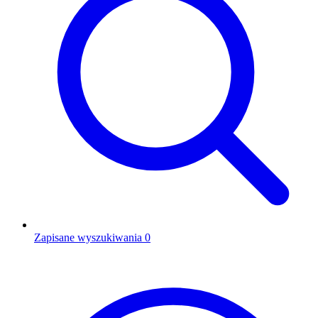
Zapisane wyszukiwania
0