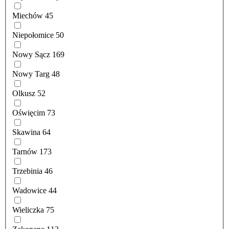
Miechów
45
Niepołomice
50
Nowy Sącz
169
Nowy Targ
48
Olkusz
52
Oświęcim
73
Skawina
64
Tarnów
173
Trzebinia
46
Wadowice
44
Wieliczka
75