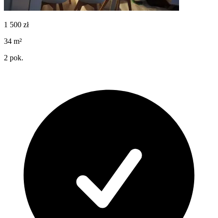
1 500
zł
34
m²
2
pok.