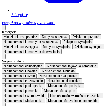
Zaloguj się
Przejdź do wyników wyszukiwania
Kategoria
Mieszkania
na sprzedaż
Domy
na sprzedaż
Działki
na sprzedaż
Nieruchomości komercyjne
na sprzedaż
Pokoje
do wynajęcia
Mieszkania
do wynajęcia
Domy
do wynajęcia
Działki
do wynajęcia
Nieruchomości komercyjne
do wynajęcia
Województwo
Nieruchomości dolnośląskie
Nieruchomości kujawsko-pomorskie
Nieruchomości lubelskie
Nieruchomości lubuskie
Nieruchomości łódzkie
Nieruchomości małopolskie
Nieruchomości mazowieckie
Nieruchomości opolskie
Nieruchomości podkarpackie
Nieruchomości podlaskie
Nieruchomości pomorskie
Nieruchomości śląskie
Nieruchomości świętokrzyskie
Nieruchomości warmińsko-mazurskie
Nieruchomości wielkopolskie
Nieruchomości zachodniopomorskie