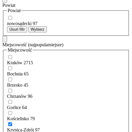
Powiat
Powiat
nowosądecki
97
Usuń filtr
Wybierz
Miejscowość
(najpopularniejsze)
Miejscowość
Kraków
2715
Bochnia
65
Brzesko
45
Chrzanów
96
Gorlice
64
Kościelisko
79
Krynica-Zdrój
97