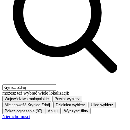
możesz też wybrać wiele lokalizacji:
Województwo
małopolskie
Powiat
wybierz
Miejscowość
Krynica-Zdrój
Dzielnica
wybierz
Ulica
wybierz
Pokaż ogłoszenia (97)
Anuluj
Wyczyść filtry
Nieruchomości