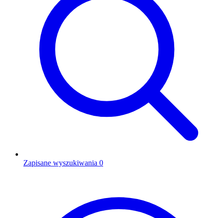
Zapisane wyszukiwania
0