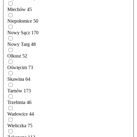
Miechów
45
Niepołomice
50
Nowy Sącz
170
Nowy Targ
48
Olkusz
52
Oświęcim
73
Skawina
64
Tarnów
173
Trzebinia
46
Wadowice
44
Wieliczka
75