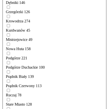
Dębniki
146
Grzegórzki
126
Krowodrza
274
Kurdwanów
45
Mistrzejowice
49
Nowa Huta
158
Podgórze
221
Podgórze Duchackie
100
Prądnik Biały
139
Prądnik Czerwony
113
Ruczaj
78
Stare Miasto
128