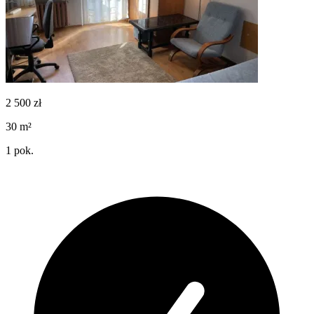
2 500
zł
30
m²
1
pok.