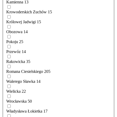
Kamienna
13
Krowoderskich Zuchów
15
Królowej Jadwigi
15
Obozowa
14
Pokoju
25
Przewóz
14
Rakowicka
35
Romana Ciesielskiego
205
Walerego Sławka
14
Wielicka
22
Wrocławska
50
Władysława Łokietka
17