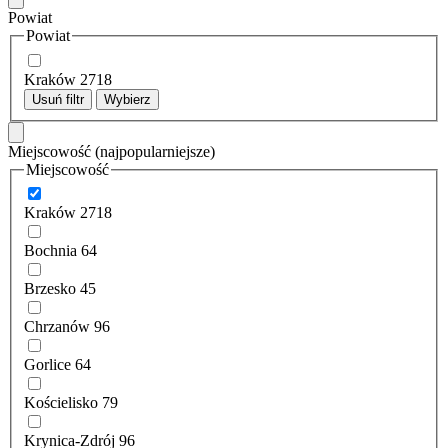
Powiat
Powiat
Kraków
2718
Usuń filtr
Wybierz
Miejscowość
(najpopularniejsze)
Miejscowość
Kraków
2718
Bochnia
64
Brzesko
45
Chrzanów
96
Gorlice
64
Kościelisko
79
Krynica-Zdrój
96