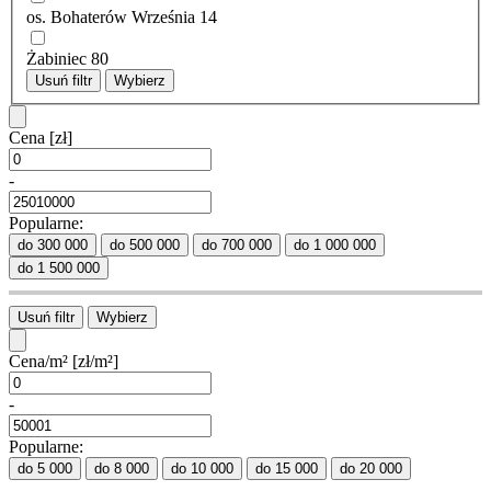
os. Bohaterów Września
14
Żabiniec
80
Usuń filtr
Wybierz
Cena
[zł]
-
Popularne:
do 300 000
do 500 000
do 700 000
do 1 000 000
do 1 500 000
Usuń filtr
Wybierz
Cena/m²
[zł/m²]
-
Popularne:
do 5 000
do 8 000
do 10 000
do 15 000
do 20 000