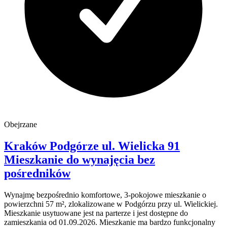
Obejrzane
Kraków Podgórze
ul. Wielicka 91
Mieszkanie do wynajęcia
bez
pośredników
Wynajmę bezpośrednio komfortowe, 3-pokojowe mieszkanie o
powierzchni 57 m², zlokalizowane w Podgórzu przy ul. Wielickiej.
Mieszkanie usytuowane jest na parterze i jest dostępne do
zamieszkania od 01.09.2026. Mieszkanie ma bardzo funkcjonalny