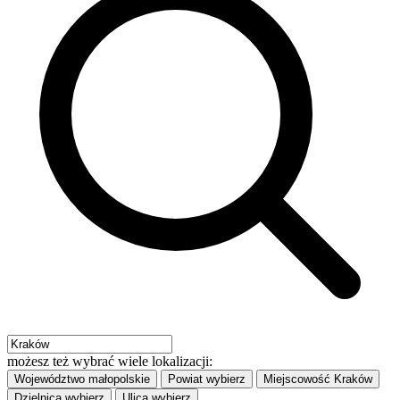
możesz też wybrać wiele lokalizacji:
Województwo
małopolskie
Powiat
wybierz
Miejscowość
Kraków
Dzielnica
wybierz
Ulica
wybierz