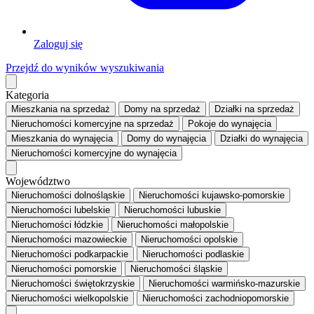
Zaloguj się
Przejdź do wyników wyszukiwania
Kategoria
Mieszkania
na sprzedaż
Domy
na sprzedaż
Działki
na sprzedaż
Nieruchomości komercyjne
na sprzedaż
Pokoje
do wynajęcia
Mieszkania
do wynajęcia
Domy
do wynajęcia
Działki
do wynajęcia
Nieruchomości komercyjne
do wynajęcia
Województwo
Nieruchomości dolnośląskie
Nieruchomości kujawsko-pomorskie
Nieruchomości lubelskie
Nieruchomości lubuskie
Nieruchomości łódzkie
Nieruchomości małopolskie
Nieruchomości mazowieckie
Nieruchomości opolskie
Nieruchomości podkarpackie
Nieruchomości podlaskie
Nieruchomości pomorskie
Nieruchomości śląskie
Nieruchomości świętokrzyskie
Nieruchomości warmińsko-mazurskie
Nieruchomości wielkopolskie
Nieruchomości zachodniopomorskie