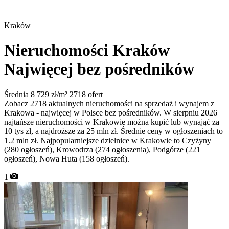
Kraków
Nieruchomości Kraków
Najwięcej bez pośredników
Średnia 8 729 zł/m²
2718 ofert
Zobacz 2718 aktualnych nieruchomości na sprzedaż i wynajem z
Krakowa - najwięcej w Polsce bez pośredników. W sierpniu 2026
najtańsze nieruchomości w Krakowie można kupić lub wynająć za
10 tys zł, a najdroższe za 25 mln zł. Średnie ceny w ogłoszeniach to
1.2 mln zł. Najpopularniejsze dzielnice w Krakowie to Czyżyny
(280 ogłoszeń), Krowodrza (274 ogłoszenia), Podgórze (221
ogłoszeń), Nowa Huta (158 ogłoszeń).
1