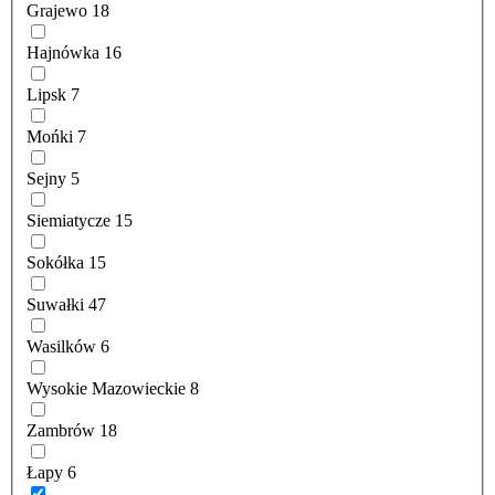
Grajewo
18
Hajnówka
16
Lipsk
7
Mońki
7
Sejny
5
Siemiatycze
15
Sokółka
15
Suwałki
47
Wasilków
6
Wysokie Mazowieckie
8
Zambrów
18
Łapy
6