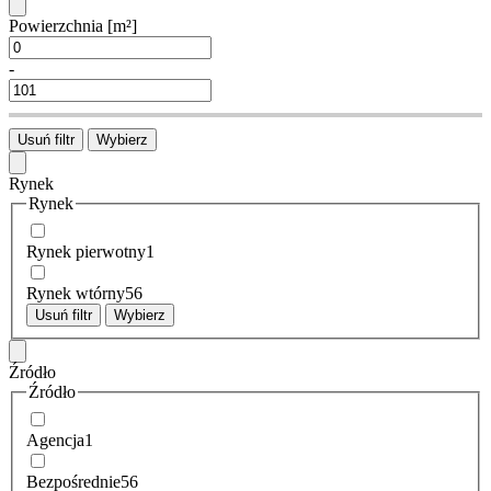
Powierzchnia
[m²]
-
Usuń filtr
Wybierz
Rynek
Rynek
Rynek pierwotny
1
Rynek wtórny
56
Usuń filtr
Wybierz
Źródło
Źródło
Agencja
1
Bezpośrednie
56