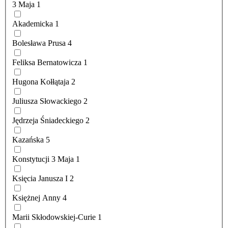
3 Maja
1
Akademicka
1
Bolesława Prusa
4
Feliksa Bernatowicza
1
Hugona Kołłątaja
2
Juliusza Słowackiego
2
Jędrzeja Śniadeckiego
2
Kazańska
5
Konstytucji 3 Maja
1
Księcia Janusza I
2
Księżnej Anny
4
Marii Skłodowskiej-Curie
1