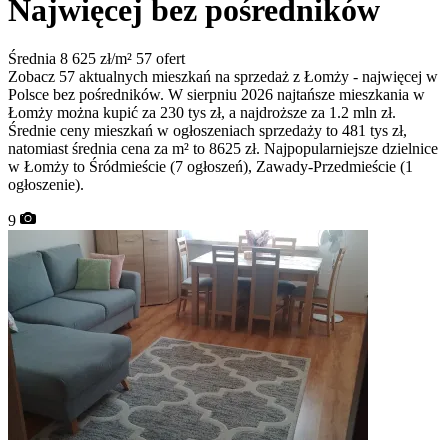
Najwięcej bez pośredników
Średnia 8 625 zł/m²
57 ofert
Zobacz 57 aktualnych mieszkań na sprzedaż z Łomży - najwięcej w
Polsce bez pośredników. W sierpniu 2026 najtańsze mieszkania w
Łomży można kupić za 230 tys zł, a najdroższe za 1.2 mln zł.
Średnie ceny mieszkań w ogłoszeniach sprzedaży to 481 tys zł,
natomiast średnia cena za m² to 8625 zł. Najpopularniejsze dzielnice
w Łomży to Śródmieście (7 ogłoszeń), Zawady-Przedmieście (1
ogłoszenie).
9