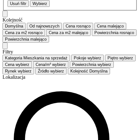
Usuń filtr
Wybierz
Kolejność
Domyślna
Od najnowszych
Cena
rosnąco
Cena
malejąco
Cena za m2
rosnąco
Cena za m2
malejąco
Powierzchnia
rosnąco
Powierzchnia
malejąco
Filtry
Kategoria
Mieszkania na sprzedaż
Pokoje
wybierz
Piętro
wybierz
Cena
wybierz
Cena/m²
wybierz
Powierzchnia
wybierz
Rynek
wybierz
Źródło
wybierz
Kolejność
Domyślna
Lokalizacja