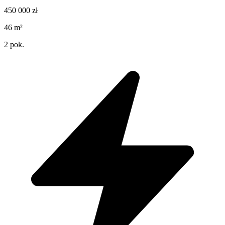
450 000
zł
46
m²
2
pok.