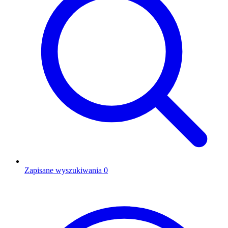
Zapisane wyszukiwania
0