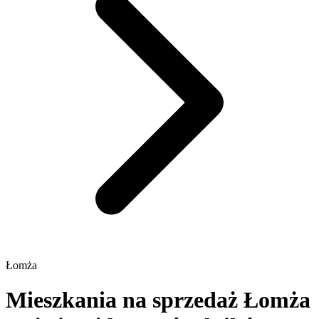
Łomża
Mieszkania na sprzedaż Łomża