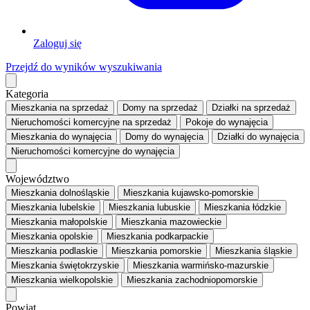
Zaloguj się
Przejdź do wyników wyszukiwania
Kategoria
Mieszkania
na sprzedaż
Domy
na sprzedaż
Działki
na sprzedaż
Nieruchomości komercyjne
na sprzedaż
Pokoje
do wynajęcia
Mieszkania
do wynajęcia
Domy
do wynajęcia
Działki
do wynajęcia
Nieruchomości komercyjne
do wynajęcia
Województwo
Mieszkania dolnośląskie
Mieszkania kujawsko-pomorskie
Mieszkania lubelskie
Mieszkania lubuskie
Mieszkania łódzkie
Mieszkania małopolskie
Mieszkania mazowieckie
Mieszkania opolskie
Mieszkania podkarpackie
Mieszkania podlaskie
Mieszkania pomorskie
Mieszkania śląskie
Mieszkania świętokrzyskie
Mieszkania warmińsko-mazurskie
Mieszkania wielkopolskie
Mieszkania zachodniopomorskie
Powiat