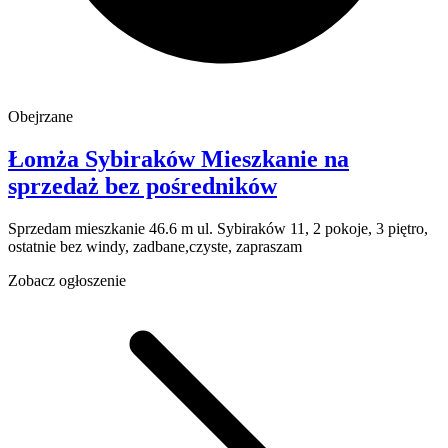
Obejrzane
Łomża
Sybiraków
Mieszkanie na
sprzedaż
bez pośredników
Sprzedam mieszkanie 46.6 m ul. Sybiraków 11, 2 pokoje, 3 piętro,
ostatnie bez windy, zadbane,czyste, zapraszam
Zobacz ogłoszenie