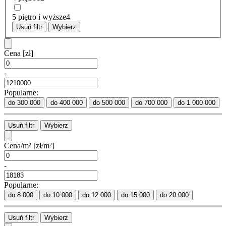
5 piętro i wyższe
4
Usuń filtr
Wybierz
Cena
[zł]
-
Popularne:
do 300 000
do 400 000
do 500 000
do 700 000
do 1 000 000
Usuń filtr
Wybierz
Cena/m²
[zł/m²]
-
Popularne:
do 8 000
do 10 000
do 12 000
do 15 000
do 20 000
Usuń filtr
Wybierz