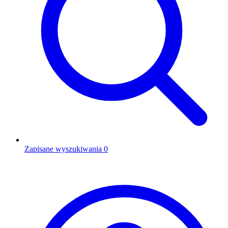
Zapisane wyszukiwania
0