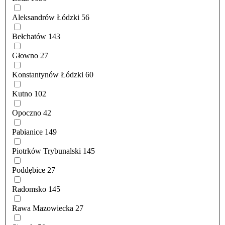
Aleksandrów Łódzki
56
Bełchatów
143
Głowno
27
Konstantynów Łódzki
60
Kutno
102
Opoczno
42
Pabianice
149
Piotrków Trybunalski
145
Poddębice
27
Radomsko
145
Rawa Mazowiecka
27