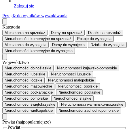
Zaloguj się
Przejdź do wyników wyszukiwania
Kategoria
Mieszkania
na sprzedaż
Domy
na sprzedaż
Działki
na sprzedaż
Nieruchomości komercyjne
na sprzedaż
Pokoje
do wynajęcia
Mieszkania
do wynajęcia
Domy
do wynajęcia
Działki
do wynajęcia
Nieruchomości komercyjne
do wynajęcia
Województwo
Nieruchomości dolnośląskie
Nieruchomości kujawsko-pomorskie
Nieruchomości lubelskie
Nieruchomości lubuskie
Nieruchomości łódzkie
Nieruchomości małopolskie
Nieruchomości mazowieckie
Nieruchomości opolskie
Nieruchomości podkarpackie
Nieruchomości podlaskie
Nieruchomości pomorskie
Nieruchomości śląskie
Nieruchomości świętokrzyskie
Nieruchomości warmińsko-mazurskie
Nieruchomości wielkopolskie
Nieruchomości zachodniopomorskie
Powiat
(najpopularniejsze)
Powiat