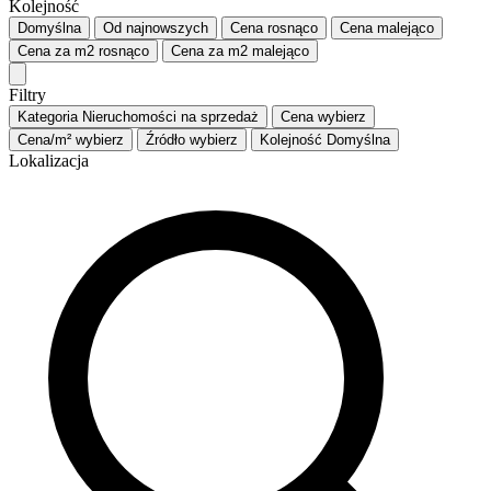
Kolejność
Domyślna
Od najnowszych
Cena
rosnąco
Cena
malejąco
Cena za m2
rosnąco
Cena za m2
malejąco
Filtry
Kategoria
Nieruchomości na sprzedaż
Cena
wybierz
Cena/m²
wybierz
Źródło
wybierz
Kolejność
Domyślna
Lokalizacja