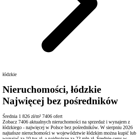
łódzkie
Nieruchomości, łódzkie
Najwięcej bez pośredników
Średnia 1 826 zł/m²
7406 ofert
Zobacz 7406 aktualnych nieruchomości na sprzedaż i wynajem z
łódzkiego - najwięcej w Polsce bez pośredników. W sierpniu 2026
najtańsze nieruchomości w województwie łódzkim można kupić lub
wynająć za 10 tys zł, a najdroższe za 23 mln zł. Średnie ceny w