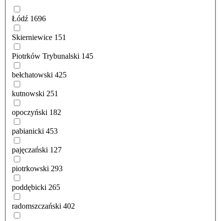
Łódź
1696
Skierniewice
151
Piotrków Trybunalski
145
bełchatowski
425
kutnowski
251
opoczyński
182
pabianicki
453
pajęczański
127
piotrkowski
293
poddębicki
265
radomszczański
402