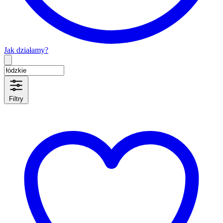
Jak działamy?
Type 2 or more characters for results.
Filtry