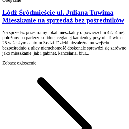
Obejrzane
Łódź Śródmieście
ul. Juliana Tuwima
Mieszkanie na sprzedaż
bez pośredników
Na sprzedaż przestronny lokal mieszkalny o powierzchni 42,14 m²,
położony na parterze solidnej ceglanej kamienicy przy ul. Tuwima
25 w ścisłym centrum Łodzi. Dzięki niezależnemu wejściu
bezpośrednio z ulicy nieruchomość doskonale sprawdzi się zarówno
jako mieszkanie, jak i gabinet, kancelaria, biur...
Zobacz ogłoszenie