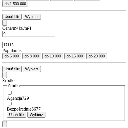
do 1 500 000
Usuń filtr
Wybierz
Cena/m²
[zł/m²]
-
Popularne:
do 5 000
do 8 000
do 10 000
do 15 000
do 20 000
Usuń filtr
Wybierz
Źródło
Źródło
Agencja
729
Bezpośrednie
6677
Usuń filtr
Wybierz