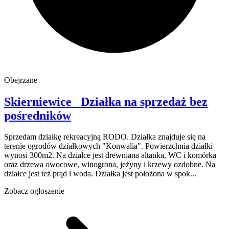
Obejrzane
Skierniewice
Działka na sprzedaż
bez
pośredników
Sprzedam działkę rekreacyjną RODO. Działka znajduje się na
terenie ogrodów działkowych "Konwalia". Powierzchnia działki
wynosi 300m2. Na działce jest drewniana altanka, WC i komórka
oraz drzewa owocowe, winogrona, jeżyny i krzewy ozdobne. Na
działce jest też prąd i woda. Działka jest położona w spok...
Zobacz ogłoszenie