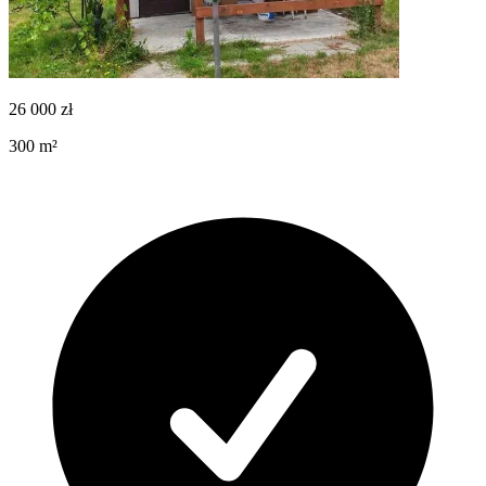
26 000
zł
300
m²