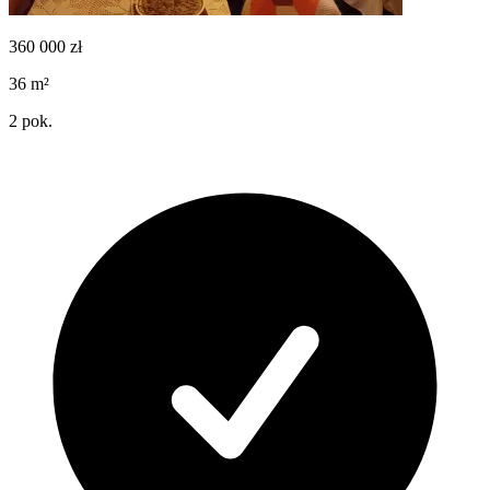
360 000
zł
36
m²
2
pok.