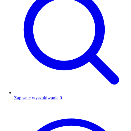
Zapisane wyszukiwania
0