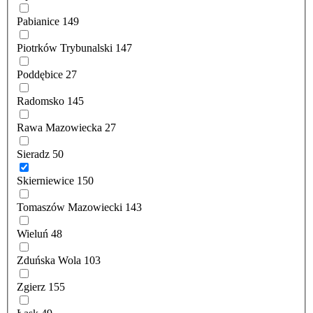
Pabianice
149
Piotrków Trybunalski
147
Poddębice
27
Radomsko
145
Rawa Mazowiecka
27
Sieradz
50
Skierniewice
150
Tomaszów Mazowiecki
143
Wieluń
48
Zduńska Wola
103
Zgierz
155