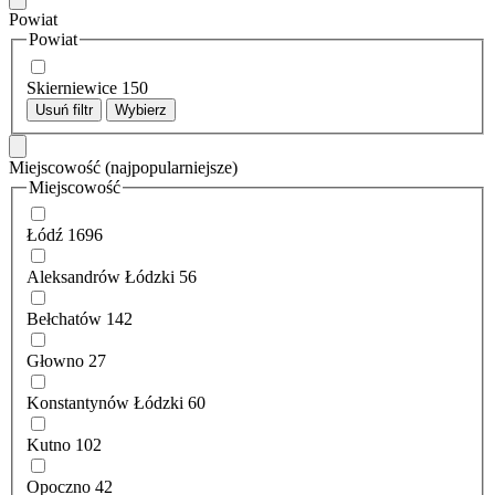
Powiat
Powiat
Skierniewice
150
Usuń filtr
Wybierz
Miejscowość
(najpopularniejsze)
Miejscowość
Łódź
1696
Aleksandrów Łódzki
56
Bełchatów
142
Głowno
27
Konstantynów Łódzki
60
Kutno
102
Opoczno
42