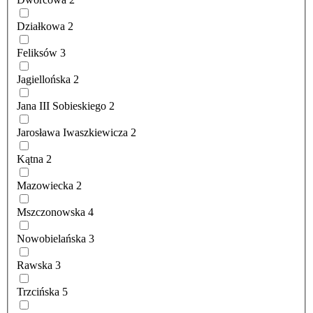
Działkowa
2
Feliksów
3
Jagiellońska
2
Jana III Sobieskiego
2
Jarosława Iwaszkiewicza
2
Kątna
2
Mazowiecka
2
Mszczonowska
4
Nowobielańska
3
Rawska
3
Trzcińska
5