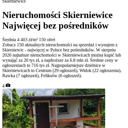
Skierniewice
Nieruchomości Skierniewice
Najwięcej bez pośredników
Średnia 4 403 zł/m²
150 ofert
Zobacz 150 aktualnych nieruchomości na sprzedaż i wynajem z
Skierniewic - najwięcej w Polsce bez pośredników. W sierpniu
2026 najtańsze nieruchomości w Skierniewicach można kupić lub
wynająć za 20 tys zł, a najdroższe za 6.8 mln zł. Średnie ceny w
ogłoszeniach to 716 tys zł. Najpopularniejsze dzielnice w
Skierniewicach to Centrum (29 ogłoszeń), Widok (22 ogłoszenia),
Rawka (7 ogłoszeń), Feliksów (6 ogłoszeń).
4