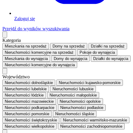
Zaloguj się
Przejdź do wyników wyszukiwania
Kategoria
Mieszkania
na sprzedaż
Domy
na sprzedaż
Działki
na sprzedaż
Nieruchomości komercyjne
na sprzedaż
Pokoje
do wynajęcia
Mieszkania
do wynajęcia
Domy
do wynajęcia
Działki
do wynajęcia
Nieruchomości komercyjne
do wynajęcia
Województwo
Nieruchomości dolnośląskie
Nieruchomości kujawsko-pomorskie
Nieruchomości lubelskie
Nieruchomości lubuskie
Nieruchomości łódzkie
Nieruchomości małopolskie
Nieruchomości mazowieckie
Nieruchomości opolskie
Nieruchomości podkarpackie
Nieruchomości podlaskie
Nieruchomości pomorskie
Nieruchomości śląskie
Nieruchomości świętokrzyskie
Nieruchomości warmińsko-mazurskie
Nieruchomości wielkopolskie
Nieruchomości zachodniopomorskie